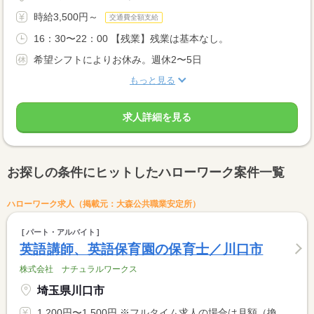
時給3,500円～
交通費全額支給
16：30〜22：00 【残業】残業は基本なし。
希望シフトによりお休み。週休2〜5日
もっと見る
求人詳細を見る
お探しの条件にヒットしたハローワーク案件一覧
ハローワーク求人（掲載元：大森公共職業安定所）
パート・アルバイト
英語講師、英語保育園の保育士／川口市
株式会社 ナチュラルワークス
埼玉県川口市
1,200円〜1,500円 ※フルタイム求人の場合は月額（換算額）、パート求人の場合は時間額を表示しています。