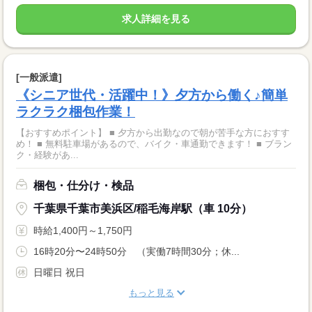
求人詳細を見る
[一般派遣]
《シニア世代・活躍中！》夕方から働く♪簡単
ラクラク梱包作業！
【おすすめポイント】 ■ 夕方から出勤なので朝が苦手な方におすす
め！ ■ 無料駐車場があるので、バイク・車通勤できます！ ■ ブラン
ク・経験があ...
梱包・仕分け・検品
千葉県千葉市美浜区/稲毛海岸駅（車 10分）
時給1,400円～1,750円
16時20分〜24時50分 （実働7時間30分；休...
日曜日 祝日
もっと見る