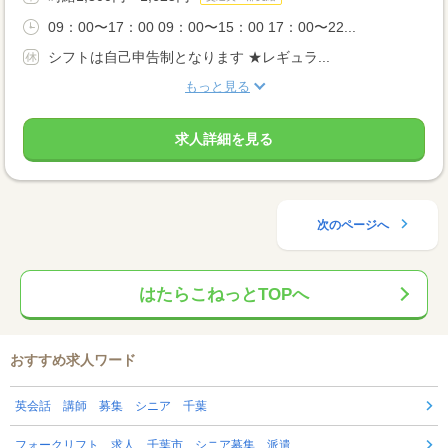
09：00〜17：00 09：00〜15：00 17：00〜22...
シフトは自己申告制となります ★レギュラ...
もっと見る
求人詳細を見る
次のページへ
はたらこねっとTOPへ
おすすめ求人ワード
英会話 講師 募集 シニア 千葉
フォークリフト 求人 千葉市 シニア募集 派遣