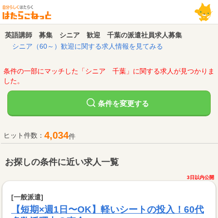
英語講師 募集 シニア 歓迎 千葉の派遣社員求人募集
シニア（60～）歓迎に関する求人情報を見てみる
条件の一部にマッチした「シニア 千葉」に関する求人が見つかりま
した。
変更する
条件を
4,034
ヒット件数：
件
お探しの条件に近い求人一覧
3日以内公開
[一般派遣]
【短期×週1日〜OK】軽いシートの投入！60代