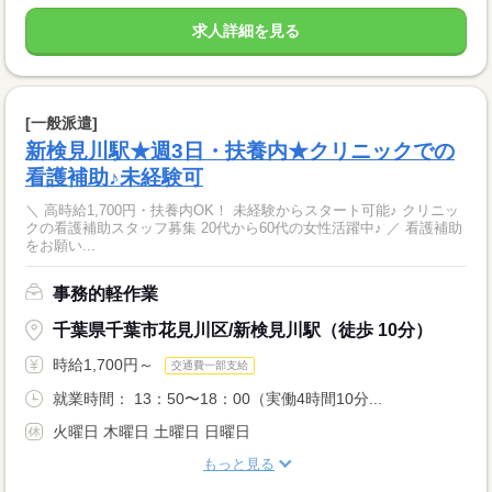
求人詳細を見る
[一般派遣]
新検見川駅★週3日・扶養内★クリニックでの
看護補助♪未経験可
＼ 高時給1,700円・扶養内OK！ 未経験からスタート可能♪ クリニッ
クの看護補助スタッフ募集 20代から60代の女性活躍中♪ ／ 看護補助
をお願い...
事務的軽作業
千葉県千葉市花見川区/新検見川駅（徒歩 10分）
時給1,700円～
交通費一部支給
就業時間： 13：50〜18：00（実働4時間10分...
火曜日 木曜日 土曜日 日曜日
もっと見る