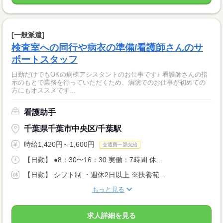
[一般派遣]
検査室への同行や病衣の準備/看護師さんのサ
ポートスタッフ
日勤だけでもOKの病棟アシスタントのお仕事です♪ 看護師さんの指
示のもとで業務を行っていただくため、病院でのお仕事が初めての
方にもオススメです...
看護助手
千葉県千葉市中央区/千葉駅
時給1,420円～1,600円
交通費一部支給
【日勤】 ●8：30〜16：30 実働：7時間 休...
【日勤】 シフト制 ・週休2日以上 ※扶養範...
もっと見る
求人詳細を見る