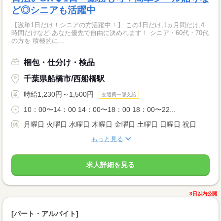
ど◎シニアも活躍中
【激単1日だけ！シニアの方活躍中！】 この1日だけ,1ヵ月間だけ,4
時間だけなど あなた優先で自由に決めれます！ シニア・60代・70代
の方を 積極的に...
梱包・仕分け・検品
千葉県船橋市/西船橋駅
時給1,230円～1,500円
交通費一部支給
10：00〜14：00 14：00〜18：00 18：00〜22...
月曜日 火曜日 水曜日 木曜日 金曜日 土曜日 日曜日 祝日
もっと見る
求人詳細を見る
3日以内公開
[パート・アルバイト]