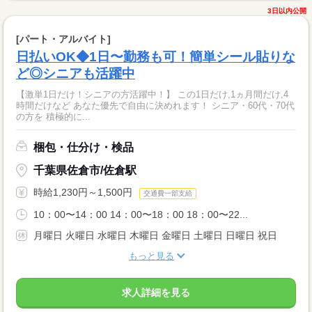
3日以内公開
[パート・アルバイト]
日払いOK◆1日〜勤務も可！簡単シール貼りな
ど◎シニアも活躍中
【激単1日だけ！シニアの方活躍中！】 この1日だけ,1ヵ月間だけ,4
時間だけなど あなた優先で自由に決めれます！ シニア・60代・70代
の方を 積極的に...
梱包・仕分け・検品
千葉県佐倉市/佐倉駅
時給1,230円～1,500円
交通費一部支給
10：00〜14：00 14：00〜18：00 18：00〜22...
月曜日 火曜日 水曜日 木曜日 金曜日 土曜日 日曜日 祝日
もっと見る
求人詳細を見る