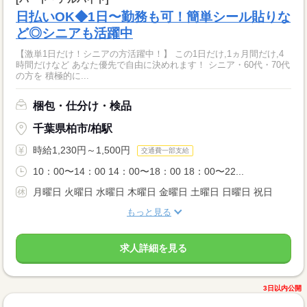
日払いOK◆1日〜勤務も可！簡単シール貼りな
ど◎シニアも活躍中
【激単1日だけ！シニアの方活躍中！】 この1日だけ,1ヵ月間だけ,4
時間だけなど あなた優先で自由に決めれます！ シニア・60代・70代
の方を 積極的に...
梱包・仕分け・検品
千葉県柏市/柏駅
時給1,230円～1,500円
交通費一部支給
10：00〜14：00 14：00〜18：00 18：00〜22...
月曜日 火曜日 水曜日 木曜日 金曜日 土曜日 日曜日 祝日
もっと見る
求人詳細を見る
3日以内公開