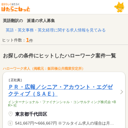
英語翻訳の 派遣の求人募集
英語・英文事務・英文経理に関する求人情報を見てみる
1
ヒット件数：
件
お探しの条件にヒットしたハローワーク案件一覧
ハローワーク求人（掲載元：飯田橋公共職業安定所）
正社員
ＰＲ・広報／シニア・アカウント・エグゼ
クティブ（ＳＡＥ）
インターナショナル・ファイナンシャル・コンサルティング株式会 <B
R> 社
東京都千代田区
541,667円〜666,667円 ※フルタイム求人の場合は月額（換算額）、パート求人の場合は時間額を表示しています。