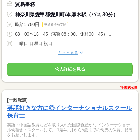
貿易事務
神奈川県愛甲郡愛川町/本厚木駅（バス 30分）
時給1,750円
交通費全額支給
08：00〜16：45（実働08：00、休憩00：45）...
土曜日 日曜日 祝日
もっと見る
求人詳細を見る
3日以内公開
[一般派遣]
英語好きな方に◎インターナショナルスクール
保育士
英語・中国語教育などを取り入れた国際色豊かな インターナショナ
ル幼稚舎・スクールにて、 1歳4ヶ月から5歳までの幼児の保育、指導
をお願いします。 ...