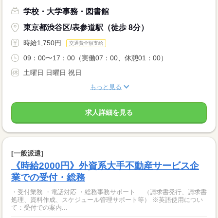
学校・大学事務・図書館
東京都渋谷区/表参道駅（徒歩 8分）
時給1,750円
交通費全額支給
09：00〜17：00（実働07：00、休憩01：00）
土曜日 日曜日 祝日
もっと見る
求人詳細を見る
[一般派遣]
《時給2000円》外資系大手不動産サービス企
業での受付・総務
・受付業務 ・電話対応 ・総務事務サポート （請求書発行、請求書
処理、資料作成、スケジュール管理サポート等） ※英語使用につい
て：受付での案内...