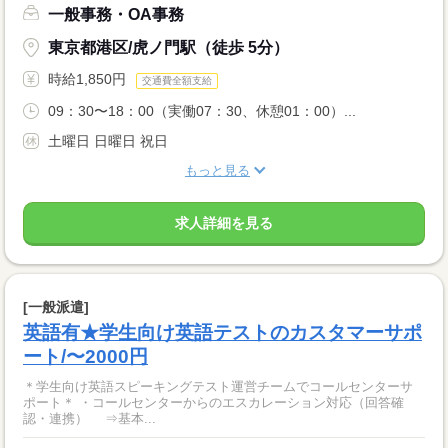
一般事務・OA事務
東京都港区/虎ノ門駅（徒歩 5分）
時給1,850円
交通費全額支給
09：30〜18：00（実働07：30、休憩01：00）...
土曜日 日曜日 祝日
もっと見る
求人詳細を見る
[一般派遣]
英語有★学生向け英語テストのカスタマーサポ
ート/〜2000円
＊学生向け英語スピーキングテスト運営チームでコールセンターサ
ポート＊ ・コールセンターからのエスカレーション対応（回答確
認・連携） ⇒基本...