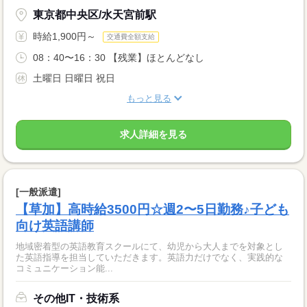
東京都中央区/水天宮前駅
時給1,900円～
交通費全額支給
08：40〜16：30 【残業】ほとんどなし
土曜日 日曜日 祝日
もっと見る
求人詳細を見る
[一般派遣]
【草加】高時給3500円☆週2〜5日勤務♪子ども
向け英語講師
地域密着型の英語教育スクールにて、幼児から大人までを対象とし
た英語指導を担当していただきます。英語力だけでなく、実践的な
コミュニケーション能...
その他IT・技術系