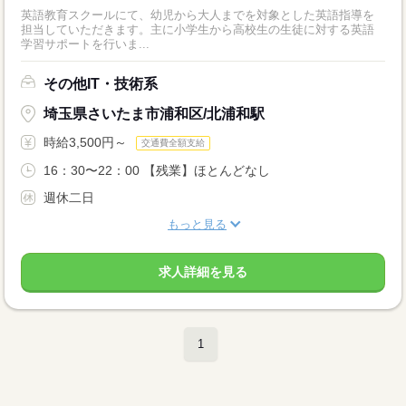
英語教育スクールにて、幼児から大人までを対象とした英語指導を
担当していただきます。主に小学生から高校生の生徒に対する英語
学習サポートを行いま...
その他IT・技術系
埼玉県さいたま市浦和区/北浦和駅
時給3,500円～
交通費全額支給
16：30〜22：00 【残業】ほとんどなし
週休二日
もっと見る
求人詳細を見る
1