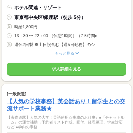
ホテル関連・リゾート
東京都中央区/銀座駅（徒歩 5分）
時給1,800円
13：30 〜 22：00 （休憩1時間）（7.5時間o...
週休2日製 ※土日祝含む【週5日勤務】のシ...
もっと見る
求人詳細を見る
[一般派遣]
【人気の学校事務】英会話あり！留学生との交
流サポート業務★
【表参道駅】人気の大学！英語使用☆事務のお仕事♪ ●『チャットル
ーム』の運営補助→予約者リスト作成、受付、経理処理、学生対応
など ●学内の事務...