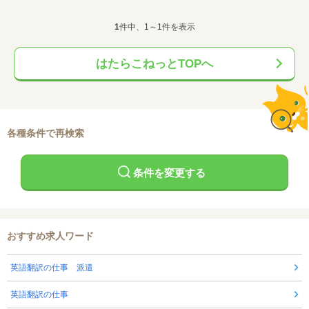
1
件中、1～1件を表示
はたらこねっとTOPへ
各種条件で再検索
条件を変更する
おすすめ求人ワード
英語翻訳の仕事 派遣
英語翻訳の仕事