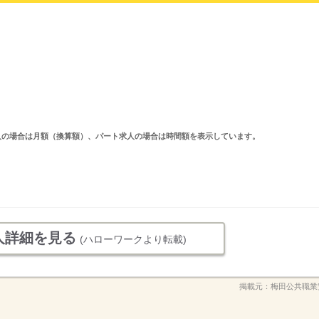
ルタイム求人の場合は月額（換算額）、パート求人の場合は時間額を表示しています。
人詳細を見る
(ハローワークより転載)
掲載元：
梅田公共職業