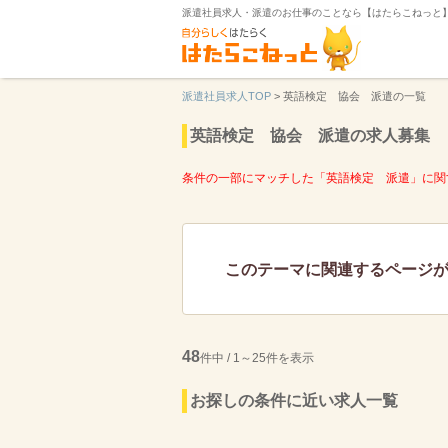
派遣社員求人・派遣のお仕事のことなら【はたらこねっと
派遣社員求人TOP
>
英語検定 協会 派遣の一覧
英語検定 協会 派遣の求人募集
条件の一部にマッチした「英語検定 派遣」に関
このテーマに関連するページ
48
件中 / 1～25件を表示
お探しの条件に近い求人一覧