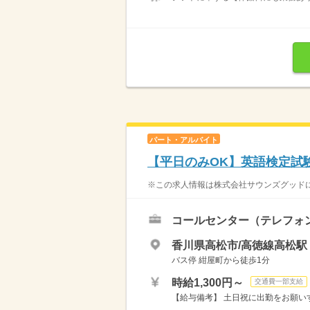
パート・アルバイト
【平日のみOK】英語検定試
※この求人情報は株式会社サウンズグッドによ
コールセンター（テレフォ
香川県高松市/高徳線高松駅（
バス停 紺屋町から徒歩1分
時給1,300円～
交通費一部支給
【給与備考】 土日祝に出勤をお願いす