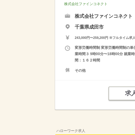
株式会社ファインコネクト
株式会社ファインコネクト
千葉県成田市
243,000円〜259,200円 ※フ
変形労働時間制 変形労働時間制の単位 １
業時間３ 9時00分〜18時00分 就
間：１６２時間
その他
求
ハローワーク求人