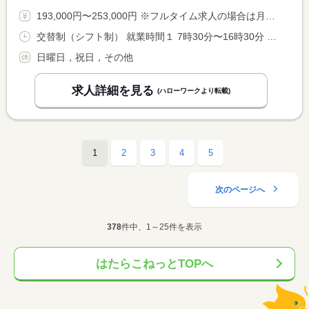
193,000円〜253,000円 ※フルタイム求人の場合は月額（換算額）、パート求人の場合は時間額を表示しています。
交替制（シフト制） 就業時間１ 7時30分〜16時30分 就業時間２ 8時30分〜17時30分 就業時間３ 10時00分〜19時00分 又は 7時30分〜19時00分の時間の間の8時間程度
日曜日，祝日，その他
求人詳細を見る
(ハローワークより転載)
1
2
3
4
5
次のページへ
378
件中、1～25件を表示
はたらこねっとTOPへ