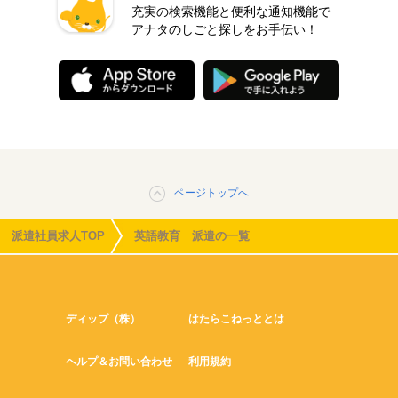
充実の検索機能と便利な通知機能で
アナタのしごと探しをお手伝い！
ページトップへ
派遣社員求人TOP
英語教育 派遣の一覧
ディップ（株）
はたらこねっととは
ヘルプ＆お問い合わせ
利用規約