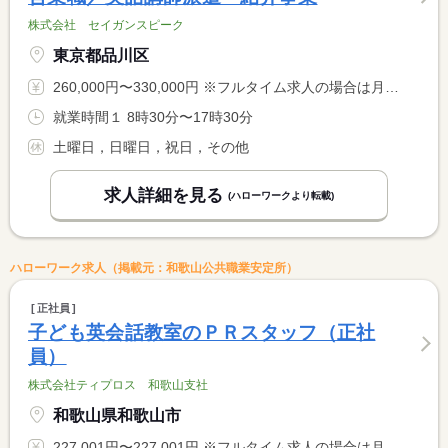
株式会社 セイガンスピーク
東京都品川区
260,000円〜330,000円 ※フルタイム求人の場合は月額（換算額）、パート求人の場合は時間額を表示しています。
就業時間１ 8時30分〜17時30分
土曜日，日曜日，祝日，その他
求人詳細を見る
(ハローワークより転載)
ハローワーク求人（掲載元：和歌山公共職業安定所）
正社員
子ども英会話教室のＰＲスタッフ（正社
員）
株式会社ティプロス 和歌山支社
和歌山県和歌山市
227,001円〜227,001円 ※フルタイム求人の場合は月額（換算額）、パート求人の場合は時間額を表示しています。