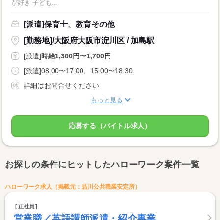
が好き 子ども...
[派遣]保育士、教育その他
[勤務地]/大阪府大阪市淀川区 / 加島駅
[派遣]
時給1,300円〜1,700円
[派遣]08:00〜17:00、15:00〜18:30
詳細はお問合せください
もっと見る
応募する（バイトル求人）
お探しの条件にヒットしたハローワーク案件一覧
ハローワーク求人（掲載元：品川公共職業安定所）
正社員
営業職／英語講師派遣・紹介事業