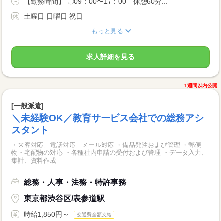
【勤務時間】 〇09：00〜17：00 休憩60分...
土曜日 日曜日 祝日
もっと見る
求人詳細を見る
1週間以内公開
[一般派遣]
＼未経験OK／教育サービス会社での総務アシ
スタント
・来客対応、電話対応、メール対応 ・備品発注および管理 ・郵便
物・宅配物の対応 ・各種社内申請の受付および管理 ・データ入力、
集計、資料作成
総務・人事・法務・特許事務
東京都渋谷区/表参道駅
時給1,850円～
交通費全額支給