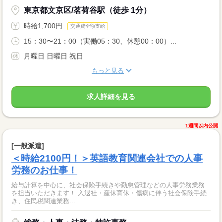
東京都文京区/茗荷谷駅（徒歩 1分）
時給1,700円
交通費全額支給
15：30〜21：00（実働05：30、休憩00：00）...
月曜日 日曜日 祝日
もっと見る
求人詳細を見る
1週間以内公開
[一般派遣]
＜時給2100円！＞英語教育関連会社での人事
労務のお仕事！
給与計算を中心に、社会保険手続きや勤怠管理などの人事労務業務
を担当いただきます！ 入退社・産休育休・傷病に伴う社会保険手続
き、住民税関連業務...