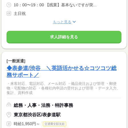
10：00〜19：00 【残業】基本ないですが突...
土日祝
もっと見る
求人詳細を見る
[一般派遣]
◆表参道/渋谷 ＼英語活かせる☆コツコツ総
務サポート／
・来客対応、電話対応、メール対応 ・備品発注および管理 ・郵便
物・宅配物の対応 ・各種社内申請の受付および管理 ・データ入力、
集計、資料作成
総務・人事・法務・特許事務
東京都渋谷区/表参道駅
時給1,950円～
交通費全額支給