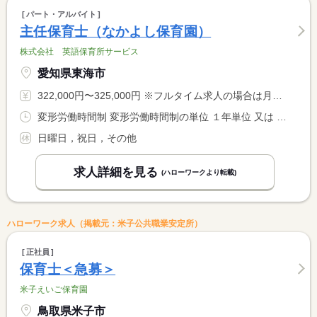
パート・アルバイト
主任保育士（なかよし保育園）
株式会社 英語保育所サービス
愛知県東海市
322,000円〜325,000円 ※フルタイム求人の場合は月額（換算額）、パート求人の場合は時間額を表示しています。
変形労働時間制 変形労働時間制の単位 １年単位 又は 7時00分〜20時00分の時間の間の8時間程度
日曜日，祝日，その他
求人詳細を見る
(ハローワークより転載)
ハローワーク求人（掲載元：米子公共職業安定所）
正社員
保育士＜急募＞
米子えいご保育園
鳥取県米子市