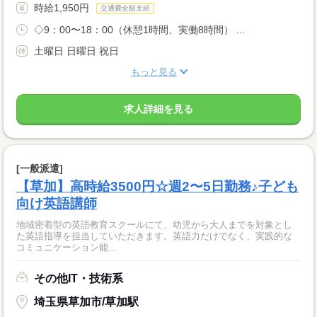
時給1,950円
交通費全額支給
◇9：00〜18：00（休憩1時間、実働8時間） ...
土曜日 日曜日 祝日
もっと見る
求人詳細を見る
[一般派遣]
【草加】高時給3500円☆週2〜5日勤務♪子ども
向け英語講師
地域密着型の英語教育スクールにて、幼児から大人までを対象とし
た英語指導を担当していただきます。英語力だけでなく、実践的な
コミュニケーション能...
その他IT・技術系
埼玉県草加市/草加駅