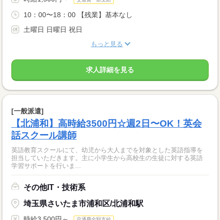
10：00〜18：00 【残業】基本なし
土曜日 日曜日 祝日
もっと見る
求人詳細を見る
[一般派遣]
【北浦和】高時給3500円☆週2日〜OK！英会
話スクール講師
英語教育スクールにて、幼児から大人までを対象とした英語指導を
担当していただきます。主に小学生から高校生の生徒に対する英語
学習サポートを行いま...
その他IT・技術系
埼玉県さいたま市浦和区/北浦和駅
時給3,500円～
交通費全額支給