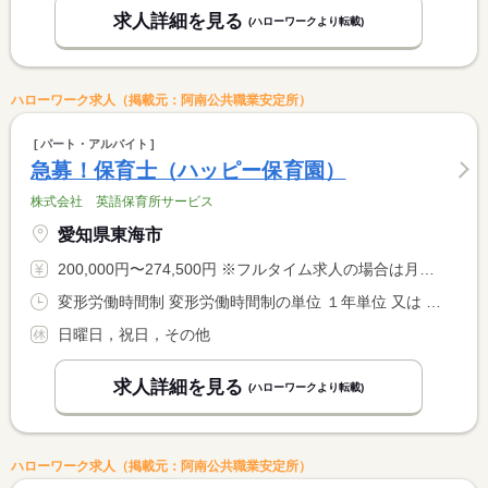
求人詳細を見る
(ハローワークより転載)
ハローワーク求人（掲載元：阿南公共職業安定所）
パート・アルバイト
急募！保育士（ハッピー保育園）
株式会社 英語保育所サービス
愛知県東海市
200,000円〜274,500円 ※フルタイム求人の場合は月額（換算額）、パート求人の場合は時間額を表示しています。
変形労働時間制 変形労働時間制の単位 １年単位 又は 7時00分〜20時00分の時間の間の8時間程度 就業時間に関する特記事項 変形労働時間制で、週４０時間程度の勤務
日曜日，祝日，その他
求人詳細を見る
(ハローワークより転載)
ハローワーク求人（掲載元：阿南公共職業安定所）