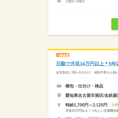
土曜日 日曜日
一般派遣
日勤で月収34万円以上＊5
金型製造に関わる仕分け・補助作業をお願い
梱包・仕分け・検品
愛知県名古屋市港区/名鉄築
時給1,700円～2,125円
交通
月収34万円以上！うれしい交通費全額支給♪ 