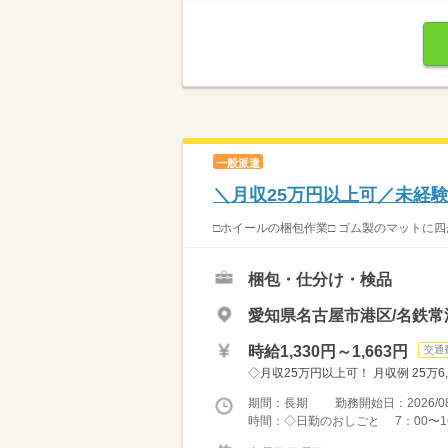
一般派遣
＼月収25万円以上可／未経
□ホイールの梱包作業□ ゴム製のマットに四
梱包・仕分け・検品
愛知県名古屋市港区/名鉄常
時給1,330円～1,663円
交通
◇月収25万円以上可！ 月収例 25万6,70
期間：長期 勤務開始日：2026/08
時間：◇日勤のおしごと 7：00〜16