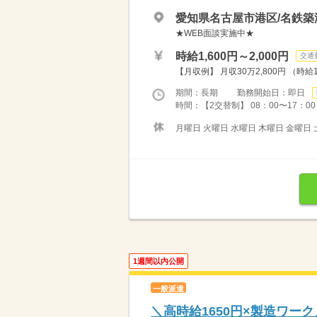
愛知県名古屋市港区/名鉄築
★WEB面談実施中★
時給1,600円～2,000円
交通
【月収例】 月収30万2,800円 （時給
期間：長期 勤務開始日：即日
時間：【2交替制】 08：00〜17：00（
月曜日 火曜日 水曜日 木曜日 金曜日 
1週間以内公開
一般派遣
＼高時給1650円×製造ワー