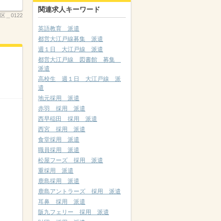
関連求人キーワード
区＿0122
英語教育 派遣
都営大江戸線募集 派遣
週１日 大江戸線 派遣
都営大江戸線 図書館 募集
派遣
高校生 週１日 大江戸線 派
遣
地元採用 派遣
赤羽 採用 派遣
西早稲田 採用 派遣
西宮 採用 派遣
食堂採用 派遣
職員採用 派遣
松屋フーズ 採用 派遣
重採用 派遣
鹿島採用 派遣
鹿島アントラーズ 採用 派遣
耳鼻 採用 派遣
阪九フェリー 採用 派遣