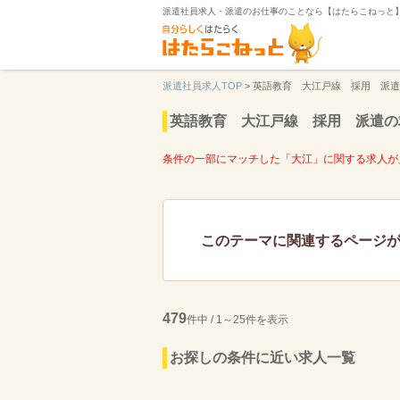
派遣社員求人・派遣のお仕事のことなら【はたらこねっと
派遣社員求人TOP
>
英語教育 大江戸線 採用 派遣
英語教育 大江戸線 採用 派遣の
条件の一部にマッチした「大江」に関する求人が
このテーマに関連するページ
479
件中 / 1～25件を表示
お探しの条件に近い求人一覧