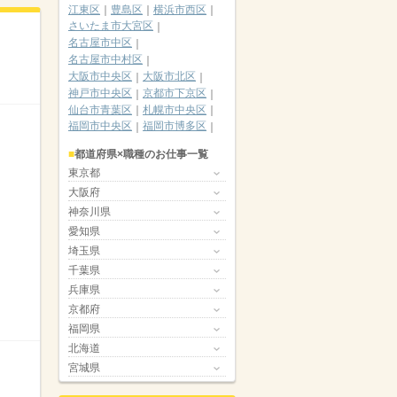
江東区
豊島区
横浜市西区
さいたま市大宮区
名古屋市中区
名古屋市中村区
大阪市中央区
大阪市北区
神戸市中央区
京都市下京区
仙台市青葉区
札幌市中央区
福岡市中央区
福岡市博多区
都道府県×職種のお仕事一覧
東京都
大阪府
神奈川県
愛知県
埼玉県
千葉県
兵庫県
京都府
福岡県
北海道
宮城県