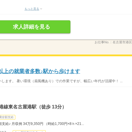
もっと見る
求人詳細を見る
お仕事No.：
名古屋市港区0
年以上の就業者多数♪駅から歩けます
します。 暑い環境（扇風機あり）での作業ですが、幅広い年代が活躍中！ ...
港線東名古屋港駅（徒歩 13分）
費全額支給
月収例 34万9,350円 （時給1,700円×8ｈ×21...