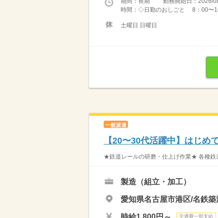
期間：長期 勤務開始日：2026/08
時間：◇日勤のおしごと 8：00〜16：
土曜日 日曜日
一般派遣
【20〜30代活躍中】はじめ
★鉄道レールの研磨・仕上げ作業★ 各種鉄道
製造（組立・加工）
愛知県名古屋市港区/名鉄築
時給1,800円～
交通費一部支給