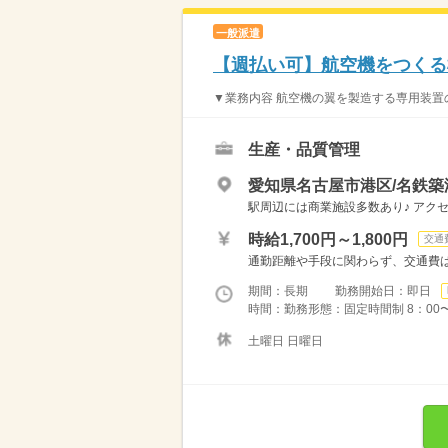
一般派遣
【週払い可】航空機をつくる
▼業務内容 航空機の翼を製造する専用装置の
生産・品質管理
愛知県名古屋市港区/名鉄築
駅周辺には商業施設多数あり♪ アク
時給1,700円～1,800円
交通
通勤距離や手段に関わらず、交通費は全
期間：長期 勤務開始日：即日
時間：勤務形態：固定時間制 8：00〜17
土曜日 日曜日