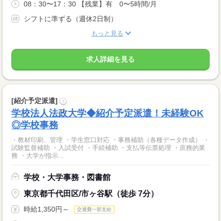
08：30〜17：30 【残業】有 0〜5時間/月
シフトに準ずる（週休2日制）
もっと見る
求人詳細を見る
[紹介予定派遣]
?
学校法人法政大学◆紹介予定派遣！未経験OK
◎学校事務
・教材印刷、管理 ・学生窓口対応 ・事務補助（各種データ作成） ・
試験監督補助 ・入試受付 ・手続補助 ・支払等伝票処理 ・庶務的業
務 ・大学が指示...
学校・大学事務・図書館
東京都千代田区/市ヶ谷駅（徒歩 7分）
時給1,350円～
交通費一部支給