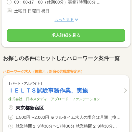
09：00-17：00（休憩60分）実働7時間00分 ...
土曜日 日曜日 祝日
もっと見る
求人詳細を見る
お探しの条件にヒットしたハローワーク案件一覧
ハローワーク求人（掲載元：新宿公共職業安定所）
パート・アルバイト
ＩＥＬＴＳ試験事務作業、実施
株式会社 日本スタディ・アブロード・ファンデーション
東京都新宿区
1,500円〜2,000円 ※フルタイム求人の場合は月額（換算額）、パート求人の場合は時間額を表示しています。
就業時間１ 9時30分〜17時30分 就業時間２ 9時30分〜16時30分 又は 10時00分〜17時00分の時間の間の6時間以上 就業時間に関する特記事項 勤務時間応相談、個人事情に対応いたします。