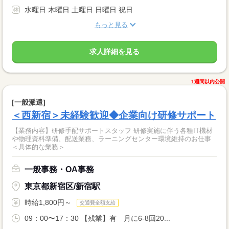
水曜日 木曜日 土曜日 日曜日 祝日
もっと見る
求人詳細を見る
1週間以内公開
[一般派遣]
＜西新宿＞未経験歓迎◆企業向け研修サポート
【業務内容】研修手配サポートスタッフ 研修実施に伴う各種IT機材
や物理資料準備、配送業務、ラーニングセンター環境維持のお仕事
＜具体的な業務＞ ...
一般事務・OA事務
東京都新宿区/新宿駅
時給1,800円～
交通費全額支給
09：00〜17：30 【残業】有 月に6-8回20...