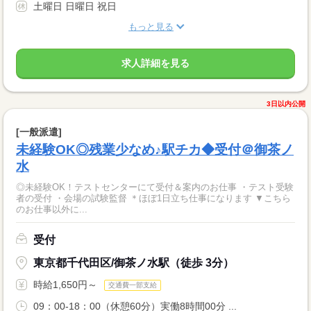
土曜日 日曜日 祝日
もっと見る
求人詳細を見る
3日以内公開
[一般派遣]
未経験OK◎残業少なめ♪駅チカ◆受付＠御茶ノ
水
◎未経験OK！テストセンターにて受付＆案内のお仕事 ・テスト受験
者の受付 ・会場の試験監督 ＊ほぼ1日立ち仕事になります ▼こちら
のお仕事以外に...
受付
東京都千代田区/御茶ノ水駅（徒歩 3分）
時給1,650円～
交通費一部支給
09：00-18：00（休憩60分）実働8時間00分 ...