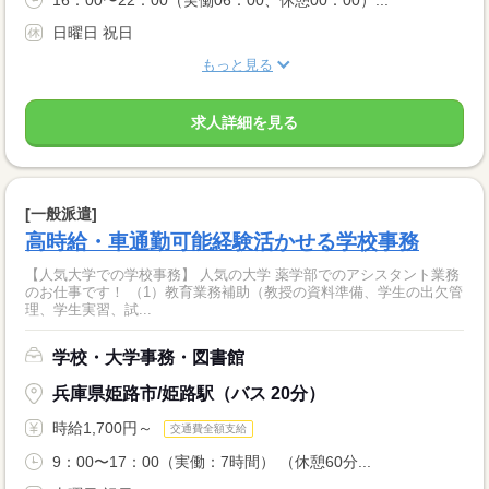
日曜日 祝日
もっと見る
求人詳細を見る
[一般派遣]
高時給・車通勤可能経験活かせる学校事務
【人気大学での学校事務】 人気の大学 薬学部でのアシスタント業務
のお仕事です！ （1）教育業務補助（教授の資料準備、学生の出欠管
理、学生実習、試...
学校・大学事務・図書館
兵庫県姫路市/姫路駅（バス 20分）
時給1,700円～
交通費全額支給
9：00〜17：00（実働：7時間） （休憩60分...