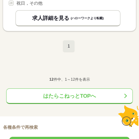
祝日，その他
求人詳細を見る
(ハローワークより転載)
1
12
件中、1～12件を表示
はたらこねっとTOPへ
各種条件で再検索