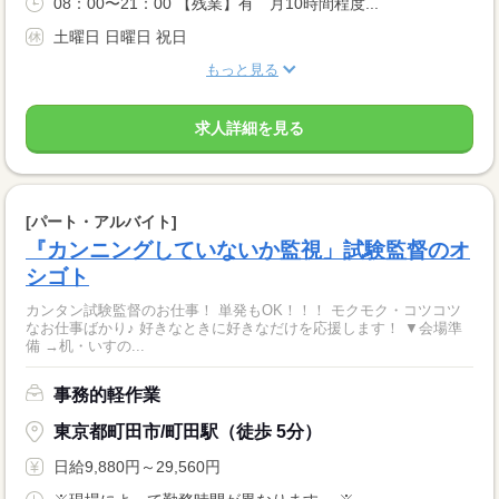
08：00〜21：00 【残業】有 月10時間程度...
土曜日 日曜日 祝日
もっと見る
求人詳細を見る
[パート・アルバイト]
『カンニングしていないか監視」試験監督のオ
シゴト
カンタン試験監督のお仕事！ 単発もOK！！！ モクモク・コツコツ
なお仕事ばかり♪ 好きなときに好きなだけを応援します！ ▼会場準
備 →机・いすの...
事務的軽作業
東京都町田市/町田駅（徒歩 5分）
日給9,880円～29,560円