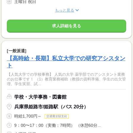
土曜日 祝日
もっと見る
求人詳細を見る
[一般派遣]
【高時給・長期】私立大学での研究アシスタン
ト
【人気大学での学校事務】 人気の大学 薬学部でのアシスタント業務
のお仕事です！ （1）教育業務補助（教授の資料準備、学生の出欠管
理、学生実習、試...
学校・大学事務・図書館
兵庫県姫路市/姫路駅（バス 20分）
時給1,700円～
交通費全額支給
9：00〜17：00（実働：7時間） （休憩60分...