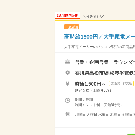
1週間以内公開
＼イチオシ!／
一般派遣
高時給1500円／大手家電
大手家電メーカーのパソコン製品の新商品紹
営業・企画営業・ラウンダ
香川県高松市/高松琴平電鉄
時給1,500円～
交通費一部支給
規定支給（上限月3万）
期間：長期
時間：シフト制｜実働8時間）
月曜日 火曜日 水曜日 木曜日 金曜日 