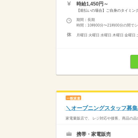
時給1,450円～
【前払いの場合】ご自身のタイミング
期間：長期
時間：10時00分〜21時00分の間でシフ
月曜日 火曜日 水曜日 木曜日 金曜日 
一般派遣
＼オープニングスタッフ募集
家電量販店で、 レジ対応や接客、商品の品出
携帯・家電販売