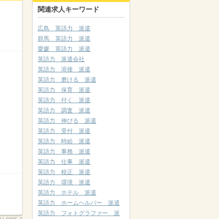
関連求人キーワード
広島 英語力 派遣
群馬 英語力 派遣
愛媛 英語力 派遣
英語力 派遣会社
英語力 溶接 派遣
英語力 磨ける 派遣
英語力 保育 派遣
英語力 付く 派遣
英語力 調査 派遣
英語力 伸びる 派遣
英語力 受付 派遣
英語力 時給 派遣
英語力 事務 派遣
英語力 仕事 派遣
英語力 校正 派遣
英語力 環境 派遣
英語力 ホテル 派遣
英語力 ホームヘルパー 派遣
英語力 フォトグラファー 派