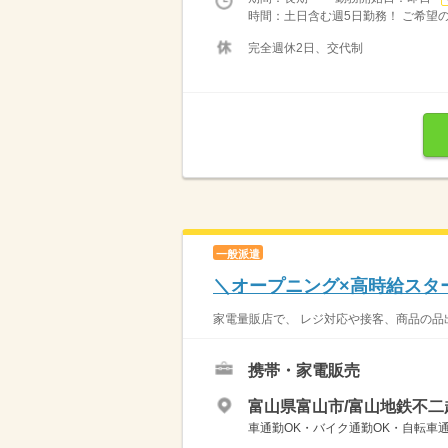
時間：土日含む週5日勤務！ ご希望の曜
完全週休2日、交代制
一般派遣
＼オープニング×高時給スタ
家電量販店で、 レジ対応や接客、商品の品出
携帯・家電販売
富山県富山市/富山地鉄不二
車通勤OK・バイク通勤OK・自転車通