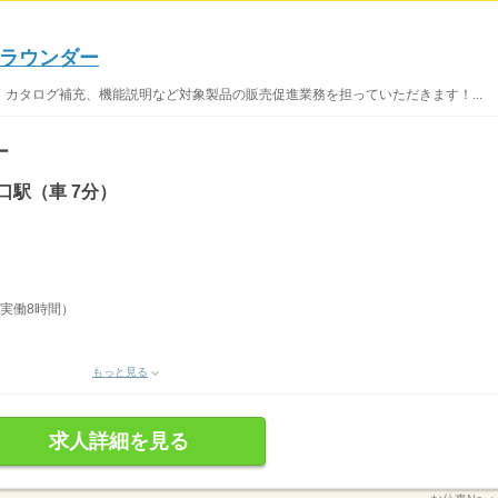
ラウンダー
カタログ補充、機能説明など対象製品の販売促進業務を担っていただきます！...
ー
口駅（車 7分）
｜実働8時間）
もっと見る
求人詳細を見る