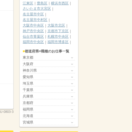
江東区
豊島区
横浜市西区
さいたま市大宮区
名古屋市中区
名古屋市中村区
大阪市中央区
大阪市北区
神戸市中央区
京都市下京区
仙台市青葉区
札幌市中央区
福岡市中央区
福岡市博多区
都道府県×職種のお仕事一覧
東京都
大阪府
神奈川県
愛知県
埼玉県
千葉県
兵庫県
京都府
福岡県
U-0803-3
北海道
宮城県