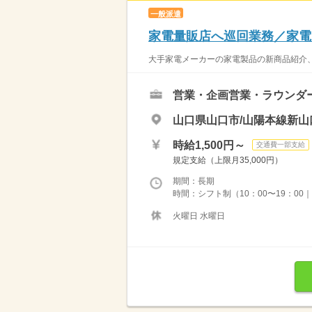
一般派遣
家電量販店へ巡回業務／家電
大手家電メーカーの家電製品の新商品紹介、
営業・企画営業・ラウンダ
山口県山口市/山陽本線新山
時給1,500円～
交通費一部支給
規定支給（上限月35,000円）
期間：長期
時間：シフト制（10：00〜19：00
火曜日 水曜日