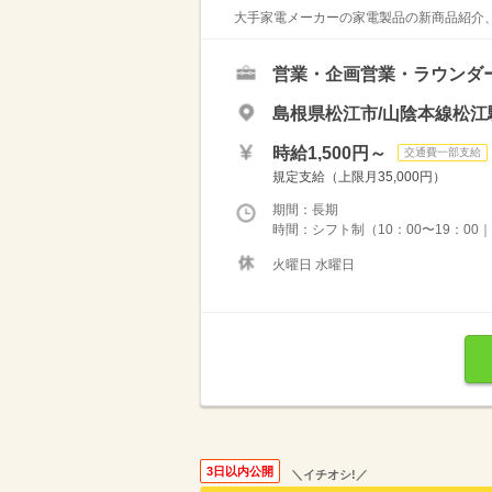
大手家電メーカーの家電製品の新商品紹介、
営業・企画営業・ラウンダ
島根県松江市/山陰本線松江
時給1,500円～
交通費一部支給
規定支給（上限月35,000円）
期間：長期
時間：シフト制（10：00〜19：00
火曜日 水曜日
3日以内公開
＼イチオシ!／