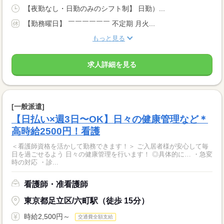
【夜勤なし・日勤のみのシフト制】 日勤）...
【勤務曜日】 ￣￣￣￣￣￣ 不定期 月火...
もっと見る
求人詳細を見る
[一般派遣]
【日払い×週3日〜OK】日々の健康管理など＊
高時給2500円！看護
＜看護師資格を活かして勤務できます！＞ ご入居者様が安心して毎
日を過ごせるよう 日々の健康管理を行います！ ◎具体的に… ・急変
時の対応 ・診...
看護師・准看護師
東京都足立区/六町駅（徒歩 15分）
時給2,500円～
交通費全額支給