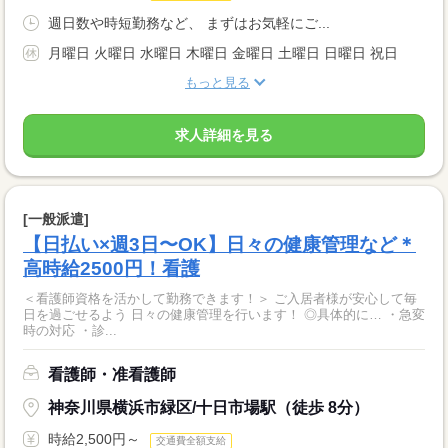
週日数や時短勤務など、 まずはお気軽にご...
月曜日 火曜日 水曜日 木曜日 金曜日 土曜日 日曜日 祝日
もっと見る
求人詳細を見る
[一般派遣]
【日払い×週3日〜OK】日々の健康管理など＊
高時給2500円！看護
＜看護師資格を活かして勤務できます！＞ ご入居者様が安心して毎
日を過ごせるよう 日々の健康管理を行います！ ◎具体的に… ・急変
時の対応 ・診...
看護師・准看護師
神奈川県横浜市緑区/十日市場駅（徒歩 8分）
時給2,500円～
交通費全額支給