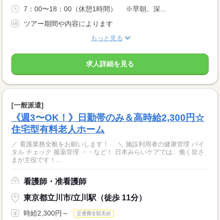
7：00〜18：00（休憩1時間） ※早朝、深...
ツアー期間や内容によります
もっと見る
求人詳細を見る
[一般派遣]
《週3〜OK！》日勤帯のみ＆高時給2,300円☆
住宅型有料老人ホーム
／ 看護業務全般をお願いします！ ＼ 施設利用者の健康管理 バイ
タル チェック 服薬管理 ・・など！ 日本みらいケアでは、働く皆さ
まが主役です！...
看護師・准看護師
東京都立川市/立川駅（徒歩 11分）
時給2,300円～
交通費全額支給