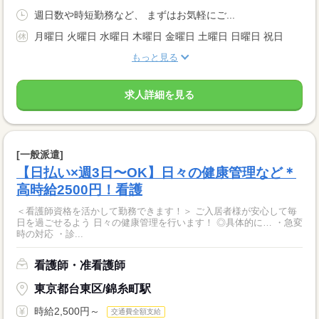
週日数や時短勤務など、 まずはお気軽にご...
月曜日 火曜日 水曜日 木曜日 金曜日 土曜日 日曜日 祝日
もっと見る
求人詳細を見る
[一般派遣]
【日払い×週3日〜OK】日々の健康管理など＊
高時給2500円！看護
＜看護師資格を活かして勤務できます！＞ ご入居者様が安心して毎
日を過ごせるよう 日々の健康管理を行います！ ◎具体的に… ・急変
時の対応 ・診...
看護師・准看護師
東京都台東区/錦糸町駅
時給2,500円～
交通費全額支給