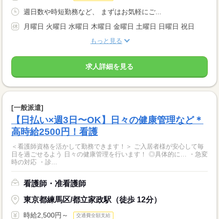
週日数や時短勤務など、 まずはお気軽にご...
月曜日 火曜日 水曜日 木曜日 金曜日 土曜日 日曜日 祝日
もっと見る
求人詳細を見る
[一般派遣]
【日払い×週3日〜OK】日々の健康管理など＊
高時給2500円！看護
＜看護師資格を活かして勤務できます！＞ ご入居者様が安心して毎
日を過ごせるよう 日々の健康管理を行います！ ◎具体的に… ・急変
時の対応 ・診...
看護師・准看護師
東京都練馬区/都立家政駅（徒歩 12分）
時給2,500円～
交通費全額支給