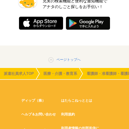
充実の検索機能と便利な通知機能で
アナタのしごと探しをお手伝い！
ページトップへ
派遣社員求人TOP
医療・介護・教育系
看護師・准看護師・看護
ディップ（株）
はたらこねっととは
ヘルプ＆お問い合わせ
利用規約
利用者情報の外部送信に