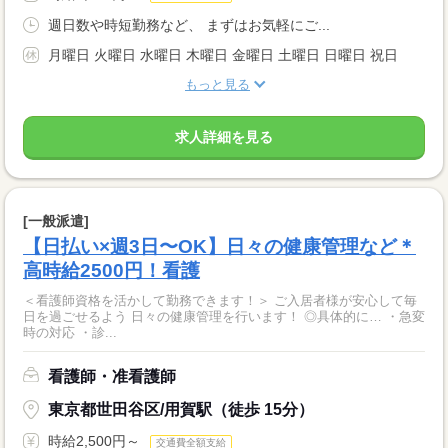
週日数や時短勤務など、 まずはお気軽にご...
月曜日 火曜日 水曜日 木曜日 金曜日 土曜日 日曜日 祝日
もっと見る
求人詳細を見る
[一般派遣]
【日払い×週3日〜OK】日々の健康管理など＊
高時給2500円！看護
＜看護師資格を活かして勤務できます！＞ ご入居者様が安心して毎
日を過ごせるよう 日々の健康管理を行います！ ◎具体的に… ・急変
時の対応 ・診...
看護師・准看護師
東京都世田谷区/用賀駅（徒歩 15分）
時給2,500円～
交通費全額支給