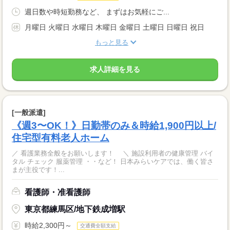
週日数や時短勤務など、 まずはお気軽にご...
月曜日 火曜日 水曜日 木曜日 金曜日 土曜日 日曜日 祝日
もっと見る
求人詳細を見る
[一般派遣]
《週3〜OK！》日勤帯のみ＆時給1,900円以上/
住宅型有料老人ホーム
／ 看護業務全般をお願いします！ ＼ 施設利用者の健康管理 バイ
タル チェック 服薬管理 ・・など！ 日本みらいケアでは、働く皆さ
まが主役です！...
看護師・准看護師
東京都練馬区/地下鉄成増駅
時給2,300円～
交通費全額支給