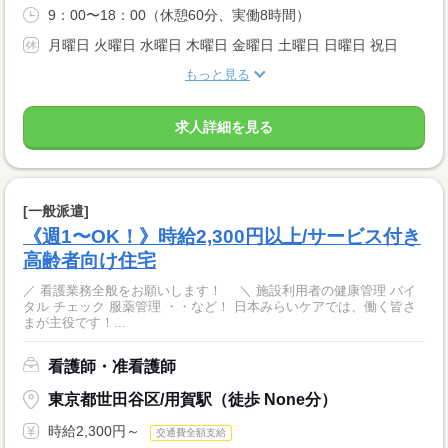
9：00〜18：00（休憩60分、実働8時間）
月曜日 火曜日 水曜日 木曜日 金曜日 土曜日 日曜日 祝日
もっと見る
求人詳細を見る
[一般派遣]
《週1〜OK！》時給2,300円以上/サービス付き
高齢者向け住宅
／ 看護業務全般をお願いします！ ＼ 施設利用者の健康管理 バイ
タル チェック 服薬管理 ・・など！ 日本みらいケアでは、働く皆さ
まが主役です！...
看護師・准看護師
東京都世田谷区/用賀駅（徒歩 None分）
時給2,300円～
交通費全額支給