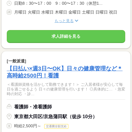
日勤8：30〜17：00 9：00〜17：30（休憩1...
月曜日 火曜日 水曜日 木曜日 金曜日 土曜日 日曜日 祝日
もっと見る
求人詳細を見る
[一般派遣]
【日払い×週3日〜OK】日々の健康管理など＊
高時給2500円！看護
＜看護師資格を活かして勤務できます！＞ ご入居者様が安心して毎
日を過ごせるよう 日々の健康管理を行います！ ◎具体的に… ・急変
時の対応 ・診...
看護師・准看護師
東京都大田区/京急蒲田駅（徒歩 10分）
時給2,500円～
交通費全額支給