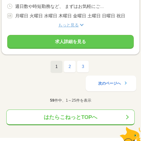
週日数や時短勤務など、 まずはお気軽にご...
月曜日 火曜日 水曜日 木曜日 金曜日 土曜日 日曜日 祝日
もっと見る
求人詳細を見る
1
2
3
次のページへ
59
件中、1～25件を表示
はたらこねっとTOPへ