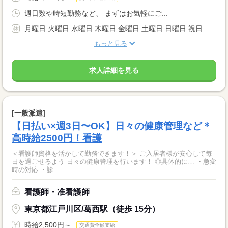
週日数や時短勤務など、 まずはお気軽にご...
月曜日 火曜日 水曜日 木曜日 金曜日 土曜日 日曜日 祝日
もっと見る
求人詳細を見る
[一般派遣]
【日払い×週3日〜OK】日々の健康管理など＊
高時給2500円！看護
＜看護師資格を活かして勤務できます！＞ ご入居者様が安心して毎
日を過ごせるよう 日々の健康管理を行います！ ◎具体的に… ・急変
時の対応 ・診...
看護師・准看護師
東京都江戸川区/葛西駅（徒歩 15分）
時給2,500円～
交通費全額支給