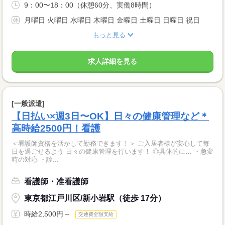
9：00〜18：00（休憩60分、実働8時間）
月曜日 火曜日 水曜日 木曜日 金曜日 土曜日 日曜日 祝日
もっと見る
求人詳細を見る
[一般派遣]
【日払い×週3日〜OK】日々の健康管理など＊
高時給2500円！看護
＜看護師資格を活かして勤務できます！＞ ご入居者様が安心して毎
日を過ごせるよう 日々の健康管理を行います！ ◎具体的に… ・急変
時の対応 ・診...
看護師・准看護師
東京都江戸川区/新小岩駅（徒歩 17分）
時給2,500円～
交通費全額支給