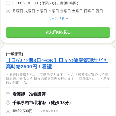
9：00〜18：00（休憩60分、実働8時間）
月曜日 火曜日 水曜日 木曜日 金曜日 土曜日 日曜日 祝日
もっと見る
求人詳細を見る
[一般派遣]
【日払い×週3日〜OK】日々の健康管理など＊
高時給2500円！看護
＜看護師資格を活かして勤務できます！＞ ご入居者様が安心して毎
日を過ごせるよう 日々の健康管理を行います！ ◎具体的に… ・急変
時の対応 ・診...
看護師・准看護師
千葉県柏市/北柏駅（徒歩 13分）
時給2,500円～
交通費全額支給