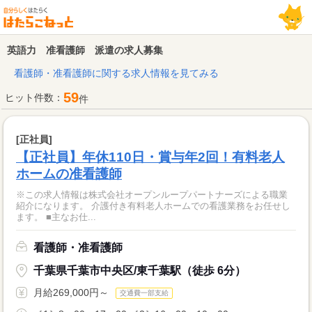
英語力 准看護師 派遣の求人募集
看護師・准看護師に関する求人情報を見てみる
59
ヒット件数：
件
[正社員]
【正社員】年休110日・賞与年2回！有料老人
ホームの准看護師
※この求人情報は株式会社オープンループパートナーズによる職業
紹介になります。 介護付き有料老人ホームでの看護業務をお任せし
ます。 ■主なお仕...
看護師・准看護師
千葉県千葉市中央区/東千葉駅（徒歩 6分）
月給269,000円～
交通費一部支給