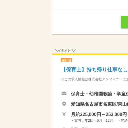
＼イチオシ!!／
正社員
【保育士】持ち帰り仕事なし◎
※この求人情報は株式会社アンフィニーによ
保育士・幼稚園教諭・学童
愛知県名古屋市名東区/東山
月給225,000円～253,000円
・賞与：年2回（6月・12月） ・昇給