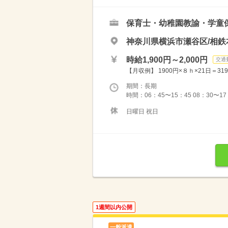
保育士・幼稚園教諭・学童
神奈川県横浜市瀬谷区/相鉄
時給1,900円～2,000円
交通
【月収例】 1900円×８ｈ×21日＝319
期間：長期
時間：06：45〜15：45 08：30〜1
日曜日 祝日
1週間以内公開
一般派遣