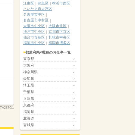
江東区
豊島区
横浜市西区
さいたま市大宮区
名古屋市中区
名古屋市中村区
大阪市中央区
大阪市北区
神戸市中央区
京都市下京区
仙台市青葉区
札幌市中央区
福岡市中央区
福岡市博多区
都道府県×職種のお仕事一覧
東京都
大阪府
神奈川県
愛知県
埼玉県
千葉県
兵庫県
京都府
7A287G1
福岡県
北海道
宮城県