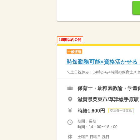
1週間以内公開
一般派遣
時短勤務可能×資格活かせる
＼土日祝休み！14時から4時間の保育士スタ
保育士・幼稚園教諭・学童
滋賀県栗東市/草津線手原駅（
時給1,600円
交通費一部支給
期間：長期
時間：14：00〜18：00
土曜日 日曜日 祝日