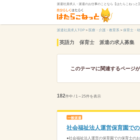
派遣社員求人・派遣のお仕事のことなら【はたらこねっと
派遣社員求人TOP
>
医療・介護・教育系
>
保育士・
英語力 保育士 派遣の求人募集
このテーマに関連するページ
182
件中 / 1～25件を表示
一般派遣
社会福祉法人運営保育園での
●社会福祉法人運営の保育園での保育士のお仕