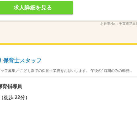
求人詳細を見る
お仕事No.：
千葉市花見
！保育士スタッフ
ッフ募集／ こども園での保育士業務をお願いします。 午後の4時間のみの勤務...
保育指導員
徒歩 22分）