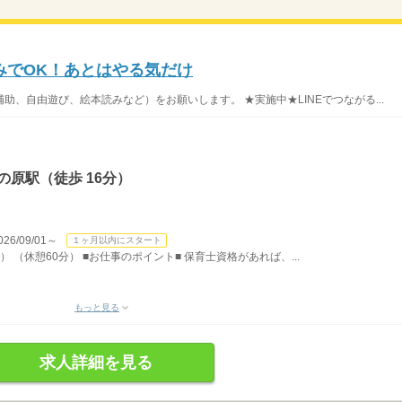
みでOK！あとはやる気だけ
、自由遊び、絵本読みなど）をお願いします。 ★実施中★LINEでつながる...
の原駅（徒歩 16分）
/09/01～
１ヶ月以内にスタート
） （休憩60分） ■お仕事のポイント■ 保育士資格があれば、...
もっと見る
求人詳細を見る