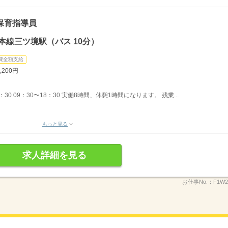
保育指導員
本線三ツ境駅（バス 10分）
費全額支給
,200円
7：30 09：30〜18：30 実働8時間、休憩1時間になります。 残業...
もっと見る
求人詳細を見る
お仕事No.：
F1W2