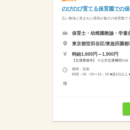
のびのび育てる保育園での保
広い敷地と恵まれた環境が魅力の保育園で 保
保育士・幼稚園教諭・学童
東京都世田谷区/東急田園都
時給1,600円～1,900円
【交通費備考】 ※公共交通機関のみ
期間：長期
時間：08：00〜18：00 ■週3日以上 