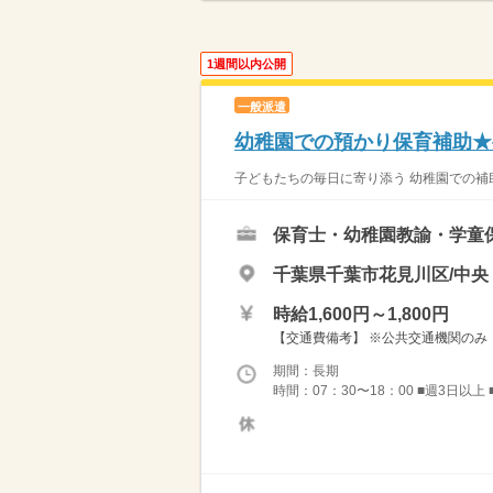
1週間以内公開
一般派遣
幼稚園での預かり保育補助★
子どもたちの毎日に寄り添う 幼稚園での補助
保育士・幼稚園教諭・学童
千葉県千葉市花見川区/中
時給1,600円～1,800円
【交通費備考】 ※公共交通機関のみ
期間：長期
時間：07：30〜18：00 ■週3日以上 