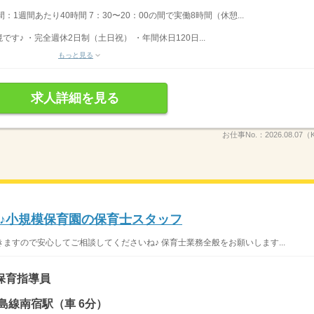
1週間あたり40時間 7：30〜20：00の間で実働8時間（休憩...
♪ ・完全週休2日制（土日祝） ・年間休日120日...
もっと見る
求人詳細を見る
お仕事No.：
2026.08.07
♪小規模保育園の保育士スタッフ
ますので安心してご相談してくださいね♪ 保育士業務全般をお願いします...
保育指導員
島線南宿駅（車 6分）