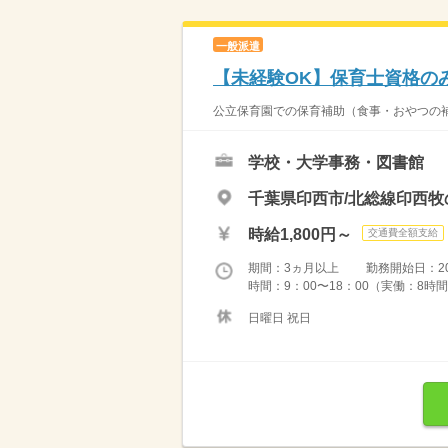
一般派遣
【未経験OK】保育士資格の
公立保育園での保育補助（食事・おやつの補助
学校・大学事務・図書館
千葉県印西市/北総線印西牧
時給1,800円～
交通費全額支給
期間：3ヵ月以上 勤務開始日：2026
時間：9：00〜18：00（実働：8時間
日曜日 祝日