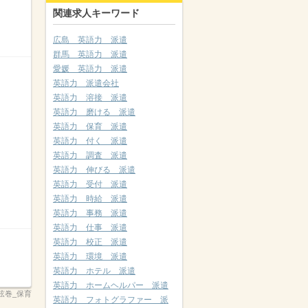
関連求人キーワード
広島 英語力 派遣
群馬 英語力 派遣
愛媛 英語力 派遣
英語力 派遣会社
英語力 溶接 派遣
英語力 磨ける 派遣
英語力 保育 派遣
英語力 付く 派遣
英語力 調査 派遣
英語力 伸びる 派遣
英語力 受付 派遣
英語力 時給 派遣
英語力 事務 派遣
英語力 仕事 派遣
英語力 校正 派遣
英語力 環境 派遣
英語力 ホテル 派遣
英語力 ホームヘルパー 派遣
弦巻_保育
英語力 フォトグラファー 派