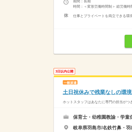
期間：長期
時間：＜変形労働時間制＞ 総労働時間：
仕事とプライベートを両立できる環境です
3日以内公開
一般派遣
土日祝休みで残業なしの環境
ホットスタッフはあなたに専門の担当がつき
保育士・幼稚園教諭・学童
岐阜県羽島市/名鉄竹鼻・羽