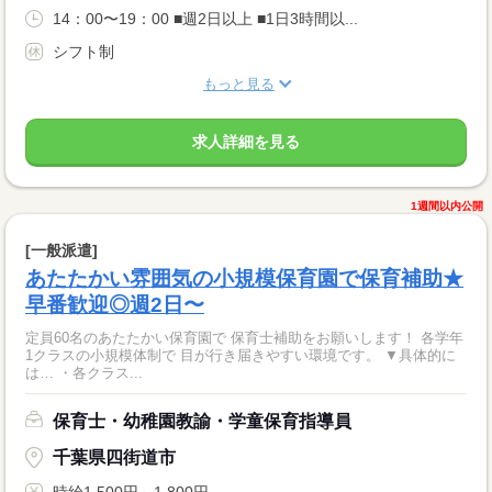
14：00〜19：00 ■週2日以上 ■1日3時間以...
シフト制
もっと見る
求人詳細を見る
1週間以内公開
[一般派遣]
あたたかい雰囲気の小規模保育園で保育補助★
早番歓迎◎週2日〜
定員60名のあたたかい保育園で 保育士補助をお願いします！ 各学年
1クラスの小規模体制で 目が行き届きやすい環境です。 ▼具体的に
は… ・各クラス...
保育士・幼稚園教諭・学童保育指導員
千葉県四街道市