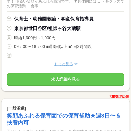
す！ 明るい笑顔があふれる職場です。 ▼具体的には… ・各クラスで
の保育活動 ・食事...
保育士・幼稚園教諭・学童保育指導員
東京都世田谷区/祖師ヶ谷大蔵駅
時給1,600円～1,900円
09：00〜18：00 ■週3日以上 ■1日3時間以...
もっと見る
求人詳細を見る
1週間以内公開
[一般派遣]
笑顔あふれる保育園での保育補助★週3日〜＆
扶養内可