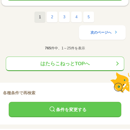
1
2
3
4
5
次のページへ
765
件中、1～25件を表示
はたらこねっとTOPへ
各種条件で再検索
条件を変更する