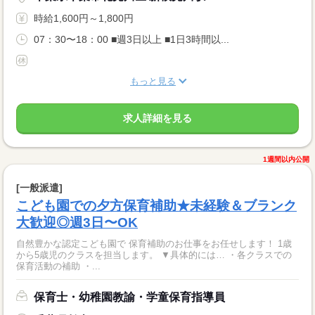
時給1,600円～1,800円
07：30〜18：00 ■週3日以上 ■1日3時間以...
もっと見る
求人詳細を見る
1週間以内公開
[一般派遣]
こども園での夕方保育補助★未経験＆ブランク
大歓迎◎週3日〜OK
自然豊かな認定こども園で 保育補助のお仕事をお任せします！ 1歳
から5歳児のクラスを担当します。 ▼具体的には… ・各クラスでの
保育活動の補助 ・...
保育士・幼稚園教諭・学童保育指導員