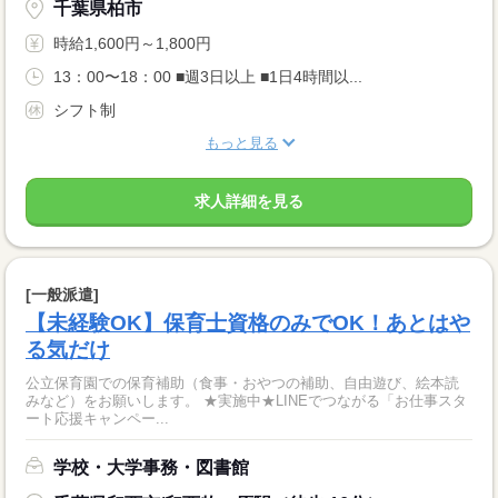
千葉県柏市
時給1,600円～1,800円
13：00〜18：00 ■週3日以上 ■1日4時間以...
シフト制
もっと見る
求人詳細を見る
[一般派遣]
【未経験OK】保育士資格のみでOK！あとはや
る気だけ
公立保育園での保育補助（食事・おやつの補助、自由遊び、絵本読
みなど）をお願いします。 ★実施中★LINEでつながる「お仕事スタ
ート応援キャンペー...
学校・大学事務・図書館