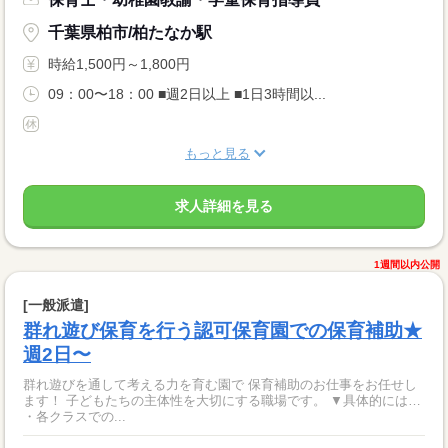
千葉県柏市/柏たなか駅
時給1,500円～1,800円
09：00〜18：00 ■週2日以上 ■1日3時間以...
もっと見る
求人詳細を見る
1週間以内公開
[一般派遣]
群れ遊び保育を行う認可保育園での保育補助★
週2日〜
群れ遊びを通して考える力を育む園で 保育補助のお仕事をお任せし
ます！ 子どもたちの主体性を大切にする職場です。 ▼具体的には…
・各クラスでの...