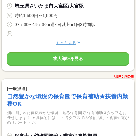
埼玉県さいたま市大宮区/大宮駅
時給1,500円～1,800円
07：30〜19：30 ■週4日以上 ■1日3時間以...
もっと見る
求人詳細を見る
1週間以内公開
[一般派遣]
自然豊かな環境の保育園で保育補助★扶養内勤
務OK
畑に囲まれた自然豊かな環境にある保育園で 保育補助スタッフをお
任せします！ ▼具体的には… ・各クラスでの保育活動 ・食事や遊び
のサポート ・お...
保育士・幼稚園教諭・学童保育指導員