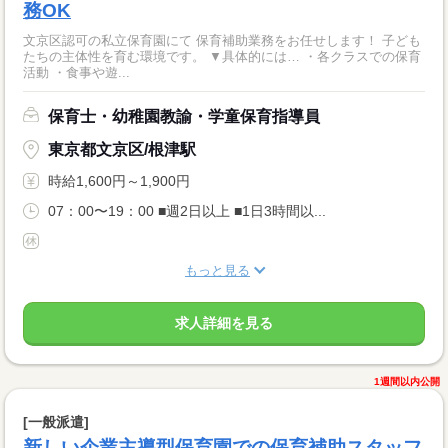
務OK
文京区認可の私立保育園にて 保育補助業務をお任せします！ 子ども
たちの主体性を育む環境です。 ▼具体的には… ・各クラスでの保育
活動 ・食事や遊...
保育士・幼稚園教諭・学童保育指導員
東京都文京区/根津駅
時給1,600円～1,900円
07：00〜19：00 ■週2日以上 ■1日3時間以...
もっと見る
求人詳細を見る
1週間以内公開
[一般派遣]
新しい企業主導型保育園での保育補助スタッフ