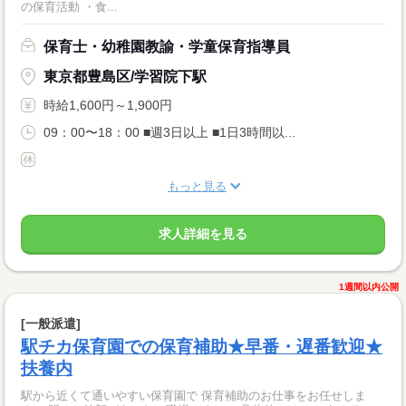
の保育活動 ・食...
保育士・幼稚園教諭・学童保育指導員
東京都豊島区/学習院下駅
時給1,600円～1,900円
09：00〜18：00 ■週3日以上 ■1日3時間以...
もっと見る
求人詳細を見る
1週間以内公開
[一般派遣]
駅チカ保育園での保育補助★早番・遅番歓迎★
扶養内
駅から近くて通いやすい保育園で 保育補助のお仕事をお任せしま