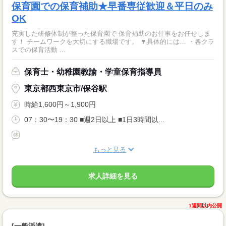
保育園での保育補助★早番専従歓迎＆平日のみ
OK
充実した研修体制が整った保育園で 保育補助のお仕事をお任せしま
す！ チームワークを大切にする職場です。 ▼具体的には… ・各クラ
スでの保育活動 ...
保育士・幼稚園教諭・学童保育指導員
東京都西東京市/保谷駅
時給1,600円～1,900円
07：30〜19：30 ■週2日以上 ■1日3時間以...
もっと見る
求人詳細を見る
1週間以内公開