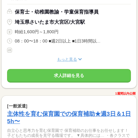
保育士・幼稚園教諭・学童保育指導員
埼玉県さいたま市大宮区/大宮駅
時給1,600円～1,800円
08：00〜18：00 ■週2日以上 ■1日3時間以...
もっと見る
求人詳細を見る
1週間以内公開
[一般派遣]
主体性を育む保育園での保育補助★週3日＆1日
5h〜
自立心と思考力を育む保育園で 保育補助のお仕事をお任せします！
子どもたちの成長を見守る職場です。 ▼具体的には… ・各クラスで