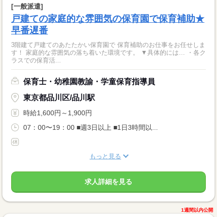
[一般派遣]
戸建ての家庭的な雰囲気の保育園で保育補助★
早番遅番
3階建て戸建てのあたたかい保育園で 保育補助のお仕事をお任せしま
す！ 家庭的な雰囲気の落ち着いた環境です。 ▼具体的には… ・各ク
ラスでの保育活...
保育士・幼稚園教諭・学童保育指導員
東京都品川区/品川駅
時給1,600円～1,900円
07：00〜19：00 ■週3日以上 ■1日3時間以...
もっと見る
求人詳細を見る
1週間以内公開