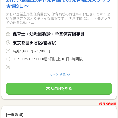
★週3日〜
新しい企業主導型保育園にて 保育補助のお仕事をお任せします！ 多
様な働き方を支えるキレイな職場です。 ▼具体的には… ・各クラス
での保育活動 ・...
保育士・幼稚園教諭・学童保育指導員
東京都世田谷区/笹塚駅
時給1,600円～1,900円
07：00〜19：00 ■週3日以上 ■1日3時間以...
もっと見る
求人詳細を見る
1週間以内公開
[一般派遣]