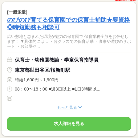
[一般派遣]
のびのび育てる保育園での保育士補助★要資格
◎時短勤務も相談可
広い敷地と恵まれた環境が魅力の保育園で 保育業務全般をお任せし
ます！ ▼具体的には… ・各クラスでの保育活動 ・食事や遊びのサポ
ート ・お部屋や...
保育士・幼稚園教諭・学童保育指導員
東京都世田谷区/桜新町駅
時給1,600円～1,900円
08：00〜18：00 ■週3日以上 ■1日3時間以...
もっと見る
求人詳細を見る