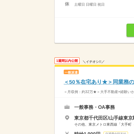
土曜日 日曜日 祝日
1週間以内公開
＼イチオシ!!／
一般派遣
＜50％在宅あり★＞同業務
＜月収例：約32万★＞大手不動産×経験い
一般事務・OA事務
東京都千代田区/山手線東京
その他、東京メトロ東西線「大手町（
交通費全額支給