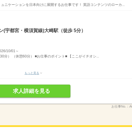
ュニケーションを日本向けに展開するお仕事です！ 英語コンテンツのローカ...
ン(宇都宮・横須賀線)大崎駅（徒歩 5分）
/10/01～
30分） （休憩60分） ■お仕事のポイント■ 【ここがイチオシ...
もっと見る
求人詳細を見る
お仕事No.：
A