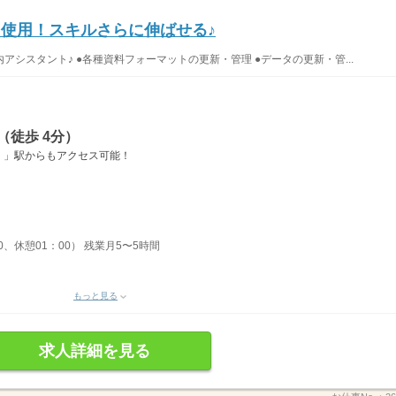
マクロ使用！スキルさらに伸ばせる♪
内アシスタント♪ ●各種資料フォーマットの更新・管理 ●データの更新・管...
（徒歩 4分）
）」駅からもアクセス可能！
00、休憩01：00） 残業月5〜5時間
もっと見る
求人詳細を見る