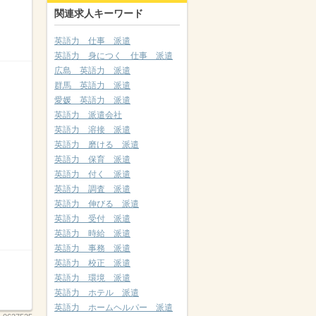
関連求人キーワード
英語力 仕事 派遣
英語力 身につく 仕事 派遣
広島 英語力 派遣
群馬 英語力 派遣
愛媛 英語力 派遣
英語力 派遣会社
英語力 溶接 派遣
英語力 磨ける 派遣
英語力 保育 派遣
英語力 付く 派遣
英語力 調査 派遣
英語力 伸びる 派遣
英語力 受付 派遣
英語力 時給 派遣
英語力 事務 派遣
英語力 校正 派遣
英語力 環境 派遣
英語力 ホテル 派遣
英語力 ホームヘルパー 派遣