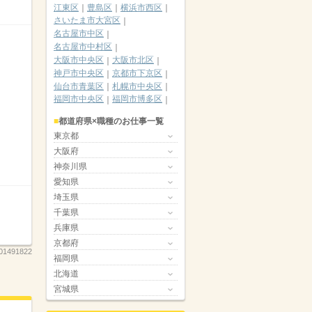
江東区
豊島区
横浜市西区
さいたま市大宮区
名古屋市中区
名古屋市中村区
大阪市中央区
大阪市北区
神戸市中央区
京都市下京区
仙台市青葉区
札幌市中央区
福岡市中央区
福岡市博多区
都道府県×職種のお仕事一覧
東京都
大阪府
神奈川県
愛知県
埼玉県
千葉県
兵庫県
京都府
01491822
福岡県
北海道
宮城県