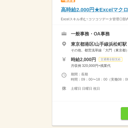
一般派遣
高時給2,000円★Excel
Excelスキル求む↑コツコツデータ管理◎部
一般事務・OA事務
東京都港区/山手線浜松町駅
その他、都営浅草線「大門（東京都
時給2,000円
交通費全額支給
月収例 320,000円+残業代
期間：長期
時間：09：00〜18：00（実働08：
土曜日 日曜日 祝日