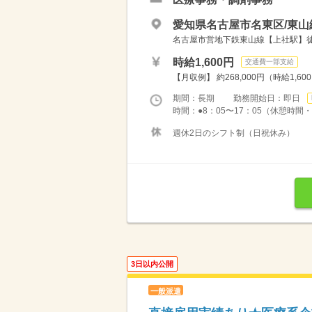
愛知県名古屋市名東区/東山
名古屋市営地下鉄東山線【上社駅】徒歩
時給1,600円
交通費一部支給
【月収例】 約268,000円（時給1,60
期間：長期 勤務開始日：即日
時間：●8：05〜17：05（休憩時間・1
週休2日のシフト制（日祝休み）
3日以内公開
一般派遣