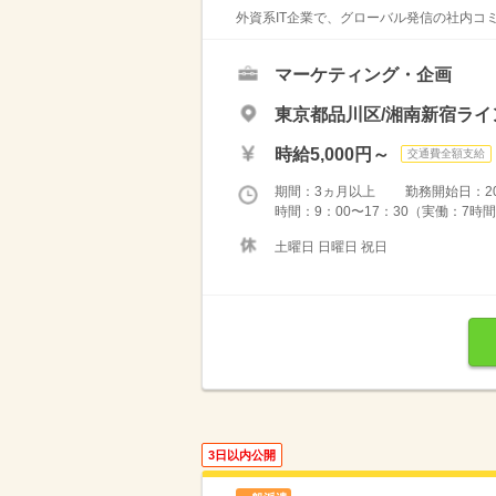
外資系IT企業で、グローバル発信の社内コミ
マーケティング・企画
東京都品川区/湘南新宿ライ
時給5,000円～
交通費全額支給
期間：3ヵ月以上 勤務開始日：2026
時間：9：00〜17：30（実働：7時間
土曜日 日曜日 祝日
3日以内公開