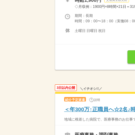
時給1,900円
◇月収例：1900円×8時間×21日＝3
期間：長期
時間：09：00〜18：00（実働08：
土曜日 日曜日 祝日
3日以内公開
＼イチオシ!!／
紹介予定派遣
説明
＜年300万↑正職員へ☆2名
地域に根差した病院で、医療事務のお仕事で
医療事務・調剤事務