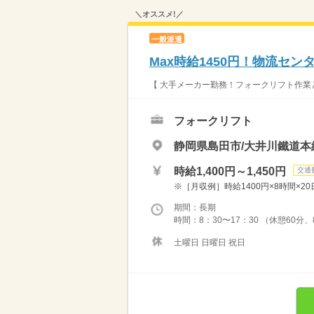
＼オススメ!／
一般派遣
Max時給1450円！物流セ
【 大手メーカー勤務！フォークリフト作業
フォークリフト
静岡県島田市/大井川鐵道本
時給1,400円～1,450円
交通
※［月収例］時給1400円×8時間×20日
期間：長期
時間：8：30〜17：30 （休憩6
土曜日 日曜日 祝日