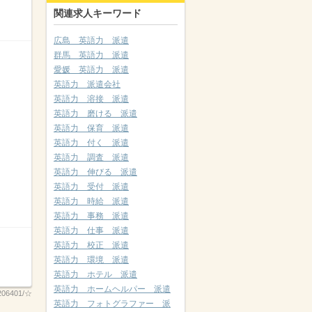
関連求人キーワード
広島 英語力 派遣
群馬 英語力 派遣
愛媛 英語力 派遣
英語力 派遣会社
英語力 溶接 派遣
英語力 磨ける 派遣
英語力 保育 派遣
英語力 付く 派遣
英語力 調査 派遣
英語力 伸びる 派遣
英語力 受付 派遣
英語力 時給 派遣
英語力 事務 派遣
英語力 仕事 派遣
英語力 校正 派遣
英語力 環境 派遣
英語力 ホテル 派遣
英語力 ホームヘルパー 派遣
206401/☆
英語力 フォトグラファー 派