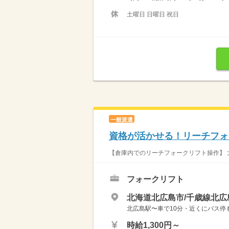
土曜日 日曜日 祝日
一般派遣
資格が活かせる！リーチフォ
【倉庫内でのリーチフォークリフト操作】 
フォークリフト
北海道北広島市/千歳線北広
北広島駅〜車で10分・近くにバス停
時給1,300円～