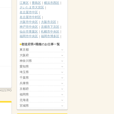
江東区
豊島区
横浜市西区
さいたま市大宮区
名古屋市中区
名古屋市中村区
大阪市中央区
大阪市北区
神戸市中央区
京都市下京区
仙台市青葉区
札幌市中央区
福岡市中央区
福岡市博多区
都道府県×職種のお仕事一覧
東京都
大阪府
神奈川県
愛知県
埼玉県
千葉県
兵庫県
京都府
241217PO
福岡県
北海道
宮城県