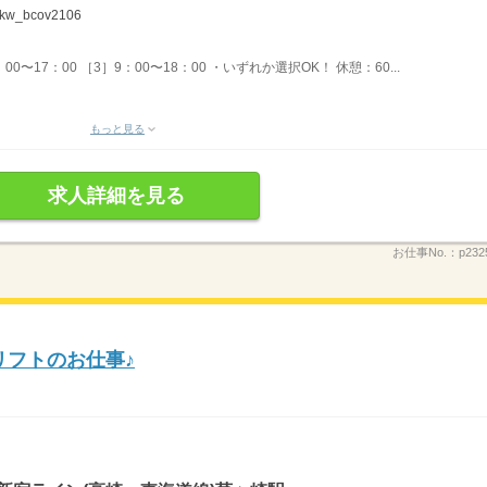
_bcov2106
00〜17：00 ［3］9：00〜18：00 ・いずれか選択OK！ 休憩：60...
もっと見る
求人詳細を見る
お仕事No.：
p232
リフトのお仕事♪