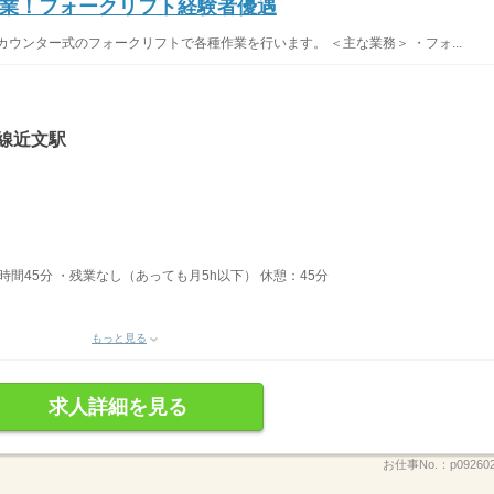
業！フォークリフト経験者優遇
ウンター式のフォークリフトで各種作業を行います。 ＜主な業務＞ ・フォ...
線近文駅
7時間45分 ・残業なし（あっても月5h以下） 休憩：45分
もっと見る
求人詳細を見る
お仕事No.：
p09260