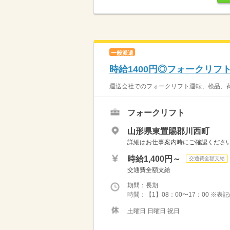
一般派遣
時給1400円◎フォークリ
運送会社でのフォークリフト運転、検品、荷受
フォークリフト
山形県東置賜郡川西町
詳細はお仕事案内時にご確認くださ
時給1,400円～
交通費全額支給
交通費全額支給
期間：長期
時間：【1】08：00〜17：00 ※
土曜日 日曜日 祝日