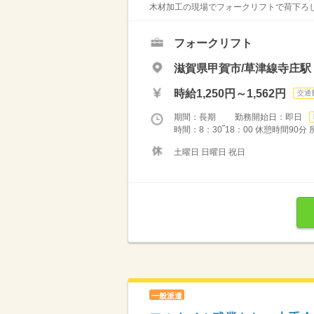
木材加工の現場でフォークリフトで荷下ろし
フォークリフト
滋賀県甲賀市/草津線寺庄駅（
時給1,250円～1,562円
交通
期間：長期 勤務開始日：即日
時間：8：30‾18：00 休憩時間90
土曜日 日曜日 祝日
一般派遣