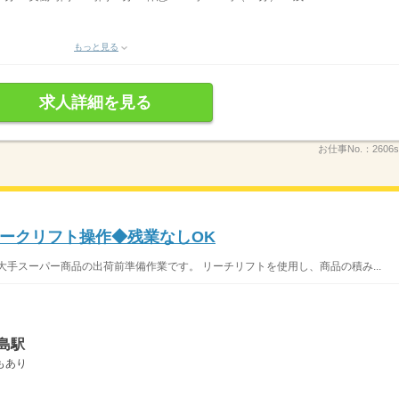
もっと見る
求人詳細を見る
お仕事No.：
2606s
ークリフト操作◆残業なしOK
大手スーパー商品の出荷前準備作業です。 リーチリフトを使用し、商品の積み...
島駅
もあり