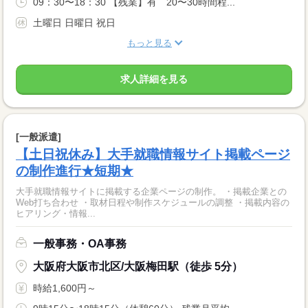
09：30〜18：30 【残業】有 20〜30時間程...
土曜日 日曜日 祝日
もっと見る
求人詳細を見る
[一般派遣]
【土日祝休み】大手就職情報サイト掲載ページ
の制作進行★短期★
大手就職情報サイトに掲載する企業ページの制作。 ・掲載企業との
Web打ち合わせ ・取材日程や制作スケジュールの調整 ・掲載内容の
ヒアリング・情報...
一般事務・OA事務
大阪府大阪市北区/大阪梅田駅（徒歩 5分）
時給1,600円～