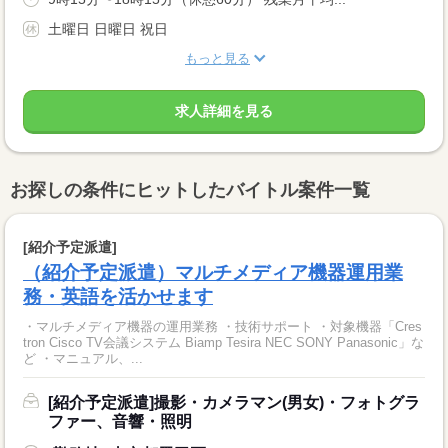
土曜日 日曜日 祝日
もっと見る
求人詳細を見る
お探しの条件にヒットしたバイトル案件一覧
[紹介予定派遣]
（紹介予定派遣）マルチメディア機器運用業
務・英語を活かせます
・マルチメディア機器の運用業務 ・技術サポート ・対象機器「Cres
tron Cisco TV会議システム Biamp Tesira NEC SONY Panasonic」な
ど ・マニュアル、...
[紹介予定派遣]撮影・カメラマン(男女)・フォトグラ
ファー、音響・照明