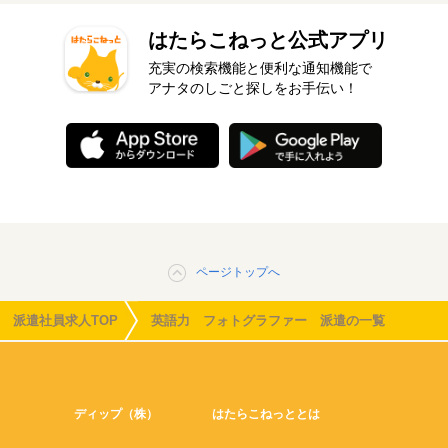
はたらこねっと公式アプリ
充実の検索機能と便利な通知機能で
アナタのしごと探しをお手伝い！
ページトップへ
派遣社員求人TOP
英語力 フォトグラファー 派遣の一覧
ディップ（株）
はたらこねっととは