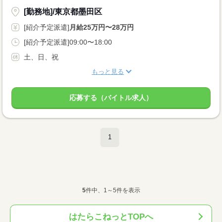
[勤務地]/東京都墨田区
[紹介予定派遣]
月給25万円〜28万円
[紹介予定派遣]09:00〜18:00
土、日、祝
もっと見る
応募する（バイトル求人）
1
5
件中、1～5件を表示
はたらこねっとTOPへ