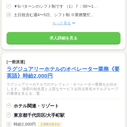
▼6パターンのシフト制です （1）７：00〜1...
土日祝含む週4〜5日、シフト制 ※業務繁忙...
もっと見る
求人詳細を見る
[一般派遣]
ラグジュアリーホテルのオペレーター業務《要
英語》時給2,000円
ラグジュアリーホテルでのテレフォン・オペレーター業務をお任せ
します。 抜群の知名度と上質なサービスを誇る有名ホテルグループ
の裏側を支える、電...
ホテル関連・リゾート
東京都千代田区/大手町駅
時給2,000円
交通費全額支給