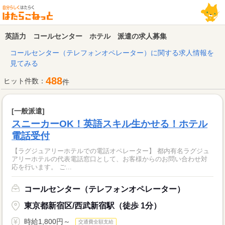
英語力 コールセンター ホテル 派遣の求人募集
コールセンター（テレフォンオペレーター）に関する求人情報を
見てみる
488
ヒット件数：
件
[一般派遣]
スニーカーOK！英語スキル生かせる！ホテル
電話受付
【ラグジュアリーホテルでの電話オペレーター】 都内有名ラグジュ
アリーホテルの代表電話窓口として、お客様からのお問い合わせ対
応を行います。 ご...
コールセンター（テレフォンオペレーター）
東京都新宿区/西武新宿駅（徒歩 1分）
時給1,800円～
交通費全額支給