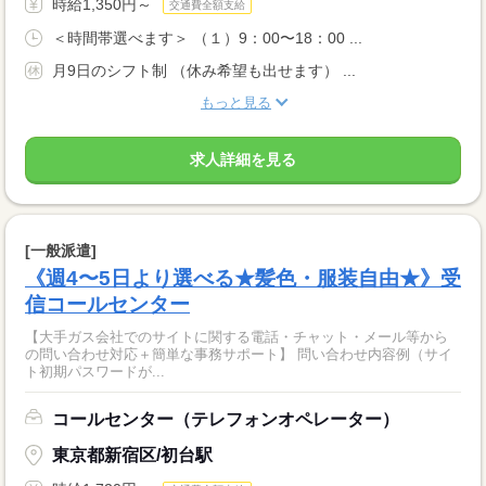
時給1,350円～
交通費全額支給
＜時間帯選べます＞ （１）9：00〜18：00 ...
月9日のシフト制 （休み希望も出せます） ...
もっと見る
求人詳細を見る
[一般派遣]
《週4〜5日より選べる★髪色・服装自由★》受
信コールセンター
【大手ガス会社でのサイトに関する電話・チャット・メール等から
の問い合わせ対応＋簡単な事務サポート】 問い合わせ内容例（サイ
ト初期パスワードが...
コールセンター（テレフォンオペレーター）
東京都新宿区/初台駅