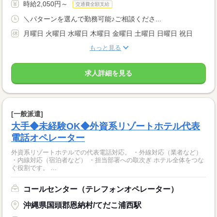
時給2,050円～
交通費全額支給
＼パターンを選んで勤務可能♪ご相談くださ...
月曜日 火曜日 水曜日 木曜日 金曜日 土曜日 日曜日 祝日
もっと見る
求人詳細を見る
[一般派遣]
大手◆未経験OK◆外資系リゾートホテル代表
電話オペレーター
外資系リゾートホテルでの代表電話対応。 ・外線対応（業者など）
・内線対応（宿泊者など） ・担当部署への取次ぎ ホテル全体をつな
ぐ役割です。 ...
コールセンター（テレフォンオペレーター）
沖縄県国頭郡恩納村/てだこ浦西駅