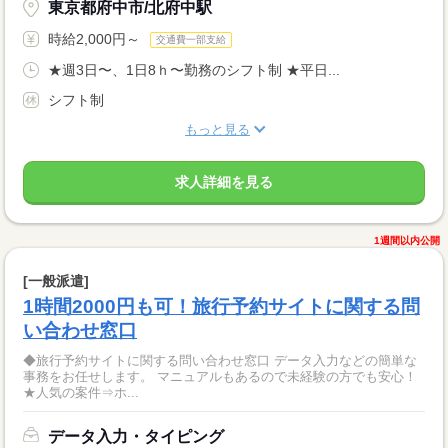
東京都府中市/北府中駅
時給2,000円～
交通費一部支給
★週3日〜、1日8ｈ〜勤務のシフト制 ★平日...
シフト制
もっと見る
求人詳細を見る
1週間以内公開
[一般派遣]
1時間2000円も可！旅行予約サイトに関する問
い合わせ窓口
◆旅行予約サイトに関する問い合わせ窓口 データ入力などの簡単な
事務をお任せします。 マニュアルもあるので未経験の方でも安心！
★人気の案件⇒ホ...
データ入力・タイピング