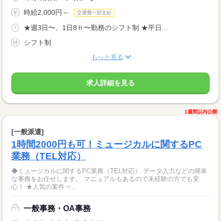
時給2,000円～
交通費一部支給
★週3日〜、1日8ｈ〜勤務のシフト制 ★平日...
シフト制
もっと見る
求人詳細を見る
1週間以内公開
[一般派遣]
1時間2000円も可！ミュージカルに関するPC
業務（TEL対応）
◆ミュージカルに関するPC業務（TEL対応） データ入力などの簡単
な事務をお任せします。 マニュアルもあるので未経験の方でも安
心！ ★人気の案件⇒...
一般事務・OA事務