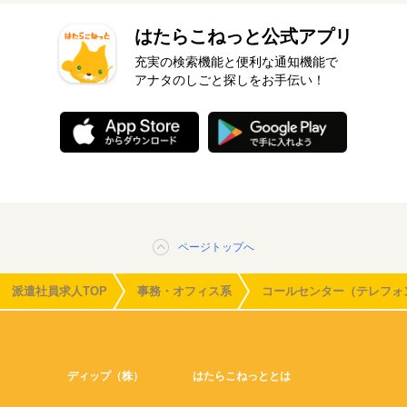
はたらこねっと公式アプリ
充実の検索機能と便利な通知機能で
アナタのしごと探しをお手伝い！
ページトップへ
派遣社員求人TOP
事務・オフィス系
コールセンター（テレフォ
ディップ（株）
はたらこねっととは