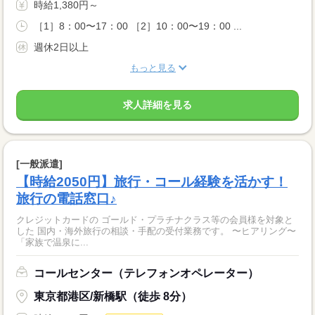
時給1,380円～
［1］8：00〜17：00 ［2］10：00〜19：00 ...
週休2日以上
もっと見る
求人詳細を見る
[一般派遣]
【時給2050円】旅行・コール経験を活かす！
旅行の電話窓口♪
クレジットカードの ゴールド・プラチナクラス等の会員様を対象と
した 国内・海外旅行の相談・手配の受付業務です。 〜ヒアリング〜
「家族で温泉に...
コールセンター（テレフォンオペレーター）
東京都港区/新橋駅（徒歩 8分）