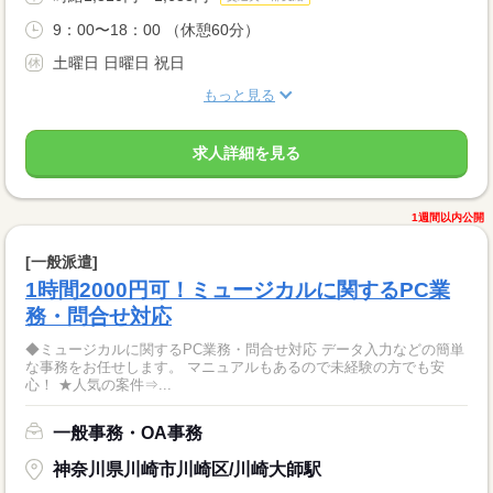
9：00〜18：00 （休憩60分）
土曜日 日曜日 祝日
もっと見る
求人詳細を見る
1週間以内公開
[一般派遣]
1時間2000円可！ミュージカルに関するPC業
務・問合せ対応
◆ミュージカルに関するPC業務・問合せ対応 データ入力などの簡単
な事務をお任せします。 マニュアルもあるので未経験の方でも安
心！ ★人気の案件⇒...
一般事務・OA事務
神奈川県川崎市川崎区/川崎大師駅