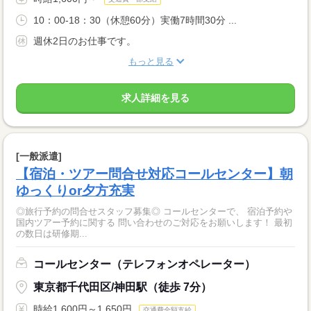
10：00-18：30（休憩60分）実働7時間30分 ...
週休2日のお仕事です。
もっと見る
求人詳細を見る
[一般派遣]
【宿泊・ツアー問合せ対応コールセンター】朝
ゆっくりor夕方充実
◎旅行予約の問合せスタッフ募集◎ コールセンターで、 宿泊予約や
国内ツアー予約に関する 問い合わせのご対応をお願いします！ 最初
の数日は研修期...
コールセンター（テレフォンオペレーター）
東京都千代田区/神田駅（徒歩 7分）
時給1,600円～1,650円
交通費全額支給