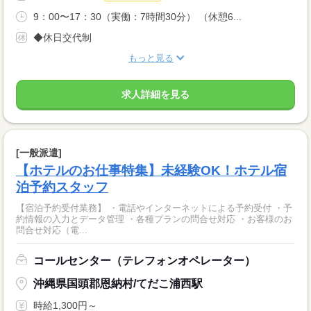
9：00〜17：30（実働：7時間30分） （休憩6...
◆休日交代制
もっと見る
求人詳細を見る
[一般派遣]
【ホテルのお仕事特集】未経験OK！ホテル宿
泊予約スタッフ
【宿泊予約受付業務】 ・電話やインターネットによる予約受付 ・予
約情報の入力とデータ管理 ・各種プランの問合せ対応 ・お客様のお
問合せ対応（電...
コールセンター（テレフォンオペレーター）
沖縄県国頭郡恩納村/てだこ浦西駅
時給1,300円～