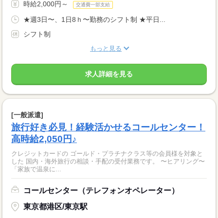
時給2,000円～
交通費一部支給
★週3日〜、1日8ｈ〜勤務のシフト制 ★平日...
シフト制
もっと見る
求人詳細を見る
[一般派遣]
旅行好き必見！経験活かせるコールセンター！
高時給2,050円♪
クレジットカードの ゴールド・プラチナクラス等の会員様を対象と
した 国内・海外旅行の相談・手配の受付業務です。 〜ヒアリング〜
「家族で温泉に...
コールセンター（テレフォンオペレーター）
東京都港区/東京駅