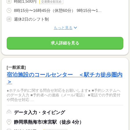
時給1,500円
交通費全額支給
8時15分〜16時45分（休憩60分） 9時15分〜1...
週休2日のシフト制
もっと見る
求人詳細を見る
[一般派遣]
宿泊施設のコールセンター ＜駅チカ徒歩圏内
＞
●ホテル予約に関する問合せ対応をお願いします● ■予約システムへ
のデータ入力 ■予約者への連絡（メール/電話） ■電話での予約受付
や問合せ対応 ...
データ入力・タイピング
静岡県熱海市/来宮駅（徒歩 4分）