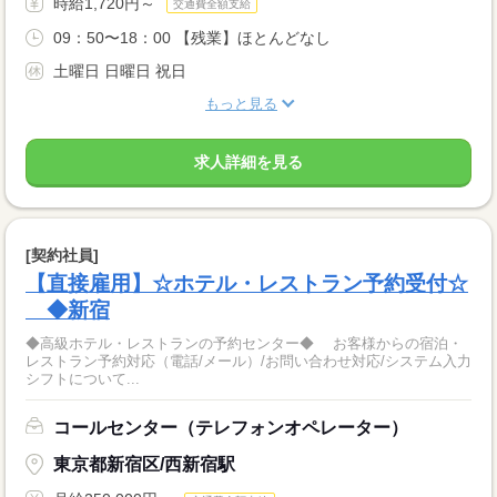
時給1,720円～
交通費全額支給
09：50〜18：00 【残業】ほとんどなし
土曜日 日曜日 祝日
もっと見る
求人詳細を見る
[契約社員]
【直接雇用】☆ホテル・レストラン予約受付☆
◆新宿
◆高級ホテル・レストランの予約センター◆ お客様からの宿泊・
レストラン予約対応（電話/メール）/お問い合わせ対応/システム入力
シフトについて...
コールセンター（テレフォンオペレーター）
東京都新宿区/西新宿駅