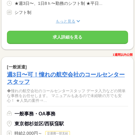
★週3日〜、1日8ｈ〜勤務のシフト制 ★平日...
シフト制
もっと見る
求人詳細を見る
1週間以内公開
[一般派遣]
週3日〜可！憧れの航空会社のコールセンター
スタッフ
◆憧れの航空会社のコールセンタースタッフ データ入力などの簡単
な事務をお任せします。 マニュアルもあるので未経験の方でも安
心！ ★人気の案件⇒...
一般事務・OA事務
東京都杉並区/西荻窪駅
時給2,000円～
交通費一部支給