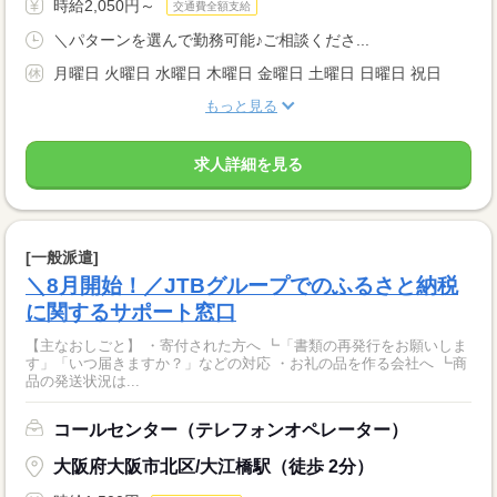
時給2,050円～
交通費全額支給
＼パターンを選んで勤務可能♪ご相談くださ...
月曜日 火曜日 水曜日 木曜日 金曜日 土曜日 日曜日 祝日
もっと見る
求人詳細を見る
[一般派遣]
＼8月開始！／JTBグループでのふるさと納税
に関するサポート窓口
【主なおしごと】 ・寄付された方へ ┗「書類の再発行をお願いしま
す」「いつ届きますか？」などの対応 ・お礼の品を作る会社へ ┗商
品の発送状況は...
コールセンター（テレフォンオペレーター）
大阪府大阪市北区/大江橋駅（徒歩 2分）