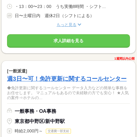
・13：00〜23：00 うち実働8時間 ・シフト...
日〜土曜日内 週休2日（シフトによる）
もっと見る
求人詳細を見る
1週間以内公開
[一般派遣]
週3日〜可！免許更新に関するコールセンター
◆免許更新に関するコールセンター データ入力などの簡単な事務を
お任せします。 マニュアルもあるので未経験の方でも安心！ ★人気
の案件⇒ホテルの...
一般事務・OA事務
東京都中野区/新中野駅
時給2,000円～
交通費一部支給