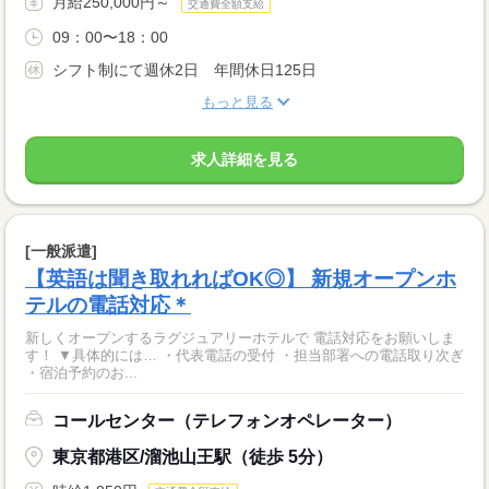
月給250,000円～
交通費全額支給
09：00〜18：00
シフト制にて週休2日 年間休日125日
もっと見る
求人詳細を見る
[一般派遣]
【英語は聞き取れればOK◎】 新規オープンホ
テルの電話対応＊
新しくオープンするラグジュアリーホテルで 電話対応をお願いしま
す！ ▼具体的には… ・代表電話の受付 ・担当部署への電話取り次ぎ
・宿泊予約のお...
コールセンター（テレフォンオペレーター）
東京都港区/溜池山王駅（徒歩 5分）