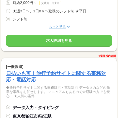
時給2,000円～
交通費一部支給
★週3日〜、1日8ｈ〜勤務のシフト制 ★平日...
シフト制
もっと見る
求人詳細を見る
1週間以内公開
[一般派遣]
日払いも可！旅行予約サイトに関する事務対
応・電話対応
◆旅行予約サイトに関する事務対応・電話対応 データ入力などの簡
単な事務をお任せします。 マニュアルもあるので未経験の方でも安
心！ ★人気の案件...
データ入力・タイピング
東京都狛江市/狛江駅