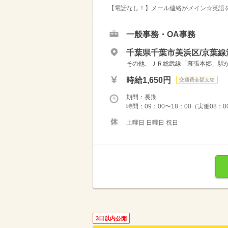
【電話なし！】メール連絡がメイン☆英語を学
一般事務・OA事務
千葉県千葉市美浜区/京葉線
その他、ＪＲ総武線「幕張本郷」駅から
時給1,650円
交通費全額支給
期間：長期
時間：09：00〜18：00（実働08：
土曜日 日曜日 祝日
3日以内公開