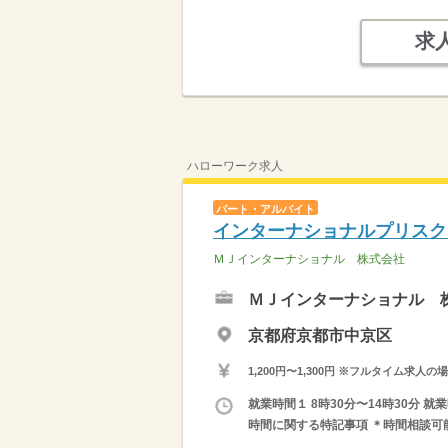
求
ハローワーク求人
パート・アルバイト
インターナショナルプリスク
ＭＪインターナショナル 株式会社
ＭＪインターナショナル 
京都府京都市中京区
1,200円〜1,300円 ※フルタイム
就業時間１ 8時30分〜14時30分 就
時間に関する特記事項 ＊時間相談可