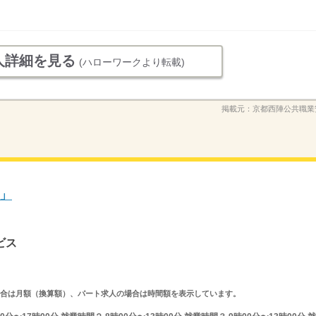
人詳細を見る
(ハローワークより転載)
掲載元：
京都西陣公共職業
」
ビス
求人の場合は月額（換算額）、パート求人の場合は時間額を表示しています。