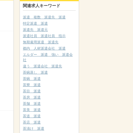
関連求人キーワード
派遣 複数 派遣先 派遣
特定派遣 派遣
派遣先 派遣元
派遣社員 派遣社員 指示
無期雇用派遣 派遣先
都内 人材派遣会社 派遣
エルダー 派遣 強い 派遣会
社
違う 派遣会社 派遣先
茶碗蒸し 派遣
茶碗 派遣
茶寮 派遣
茶目 派遣
茶房 派遣
茶舗 派遣
茶美 派遣
茶道 派遣
茶店 派遣
茶漬け 派遣