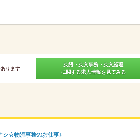
】
英語・英文事務・英文経理
があります
に関する求人情報を見てみる
ナシ☆物流事務のお仕事♪