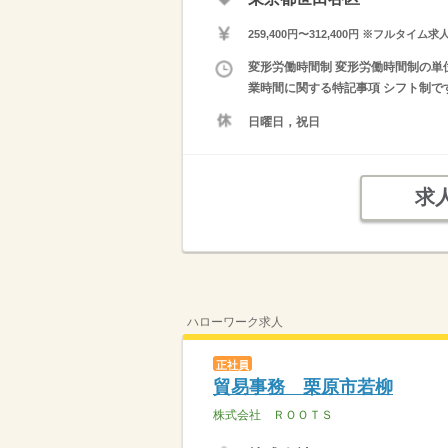
259,400円〜312,400円 ※フ
変形労働時間制 変形労働時間制の単位 １
業時間に関する特記事項 シフト制です
日曜日，祝日
求
ハローワーク求人
正社員
貿易事務 栗原市若柳
株式会社 ＲＯＯＴＳ