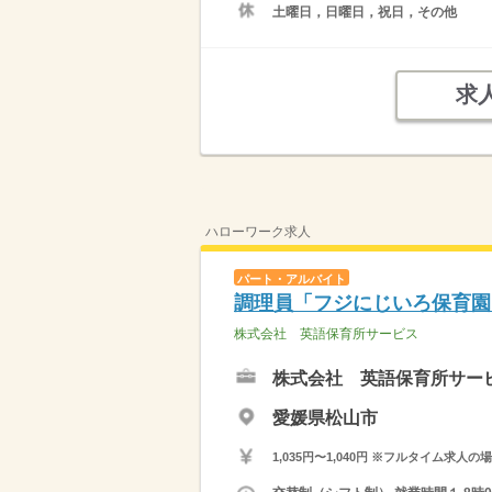
土曜日，日曜日，祝日，その他
求
ハローワーク求人
パート・アルバイト
調理員「フジにじいろ保育園
株式会社 英語保育所サービス
株式会社 英語保育所サー
愛媛県松山市
1,035円〜1,040円 ※フルタイム