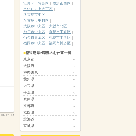
江東区
豊島区
横浜市西区
さいたま市大宮区
名古屋市中区
名古屋市中村区
大阪市中央区
大阪市北区
神戸市中央区
京都市下京区
仙台市青葉区
札幌市中央区
福岡市中央区
福岡市博多区
都道府県×職種のお仕事一覧
東京都
大阪府
神奈川県
愛知県
埼玉県
千葉県
兵庫県
京都府
福岡県
-0608973
北海道
宮城県