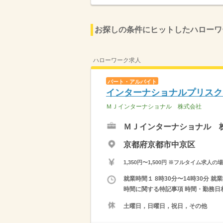
お探しの条件にヒットしたハローワ
ハローワーク求人
パート・アルバイト
インターナショナルプリスク
ＭＪインターナショナル 株式会社
ＭＪインターナショナル 
京都府京都市中京区
1,350円〜1,500円 ※フルタイム
就業時間１ 8時30分〜14時30分 就
時間に関する特記事項 時間・勤務日
土曜日，日曜日，祝日，その他