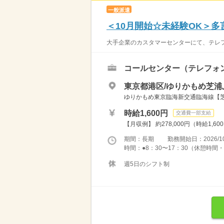
一般派遣
＜10月開始☆未経験OK＞
大手企業のカスタマーセンターにて、テレフ
コールセンター（テレフォ
東京都港区/ゆりかもめ芝浦
ゆりかもめ東京臨海新交通臨海線【芝
時給1,600円
交通費一部支給
【月収例】 約278,000円（時給1,60
期間：長期 勤務開始日：2026/10
時間：●8：30〜17：30（休憩時間・
週5日のシフト制