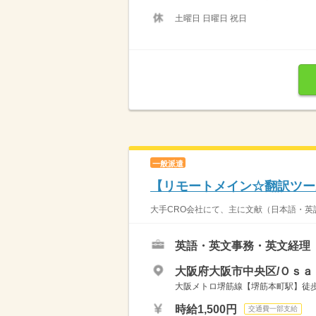
土曜日 日曜日 祝日
一般派遣
【リモートメイン☆翻訳ツー
大手CRO会社にて、主に文献（日本語・英
英語・英文事務・英文経理
大阪府大阪市中央区/Ｏｓａ
大阪メトロ堺筋線【堺筋本町駅】徒歩
時給1,500円
交通費一部支給