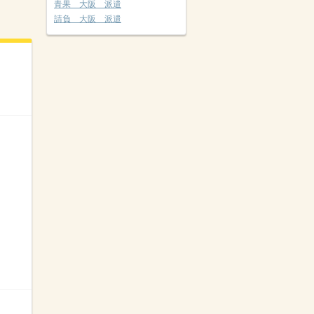
青果 大阪 派遣
請負 大阪 派遣