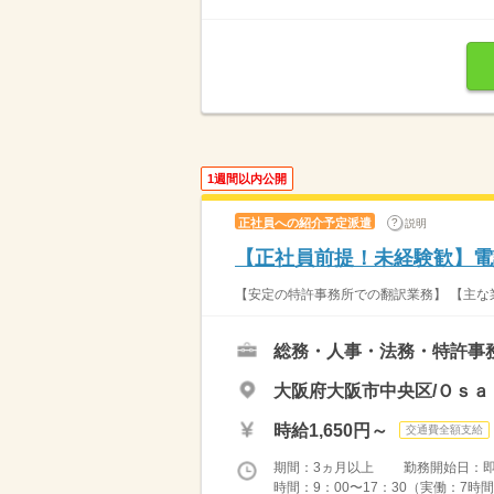
1週間以内公開
正社員への紹介予定派遣
説明
【正社員前提！未経験歓】電
【安定の特許事務所での翻訳業務】 【主な
総務・人事・法務・特許事
大阪府大阪市中央区/Ｏｓａ
時給1,650円～
交通費全額支給
期間：3ヵ月以上 勤務開始日：
時間：9：00〜17：30（実働：7時間