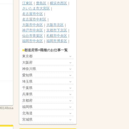
江東区
豊島区
横浜市西区
さいたま市大宮区
名古屋市中区
名古屋市中村区
大阪市中央区
大阪市北区
神戸市中央区
京都市下京区
仙台市青葉区
札幌市中央区
福岡市中央区
福岡市博多区
都道府県×職種のお仕事一覧
東京都
大阪府
神奈川県
愛知県
埼玉県
千葉県
兵庫県
京都府
福岡県
M0148osa
北海道
宮城県