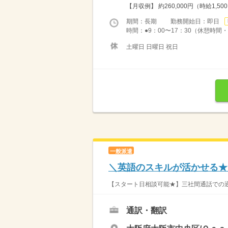
【月収例】 約260,000円（時給1,50
期間：長期 勤務開始日：即日
時間：●9：00〜17：30（休憩時間・1
土曜日 日曜日 祝日
一般派遣
＼英語のスキルが活かせる★
【スタート日相談可能★】三社間通話での通訳♪
通訳・翻訳