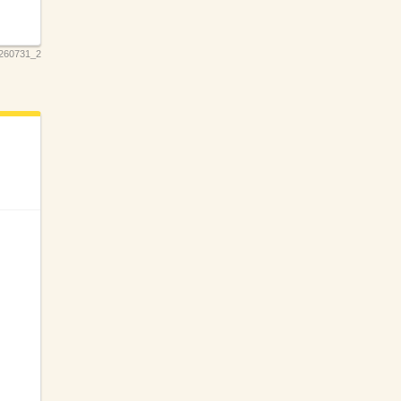
0260731_2