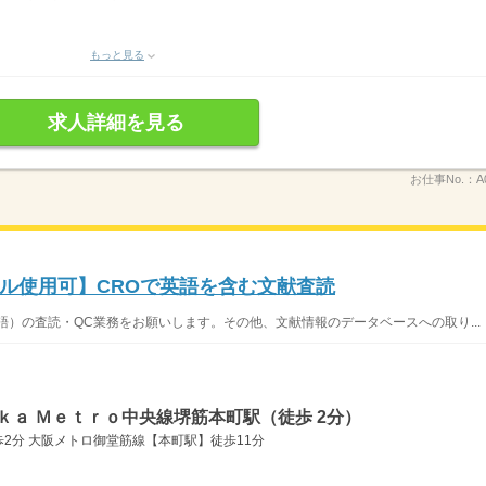
もっと見る
求人詳細を見る
お仕事No.：
A
ル使用可】CROで英語を含む文献査読
語）の査読・QC業務をお願いします。その他、文献情報のデータベースへの取り...
ｋａ Ｍｅｔｒｏ中央線堺筋本町駅（徒歩 2分）
2分 大阪メトロ御堂筋線【本町駅】徒歩11分