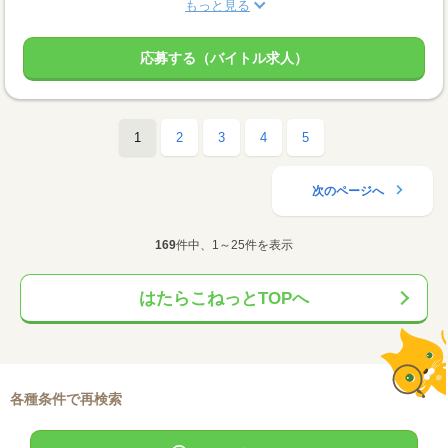
もっと見る
応募する（バイトル求人）
1
2
3
4
5
次のページへ
169
件中、1～25件を表示
はたらこねっとTOPへ
各種条件で再検索