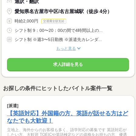
通訳・翻訳
愛知県名古屋市中区/名古屋城駅（徒歩 4分）
時給2,000円
交通費全額支給
シフト制 9：00〜20：00の間で4時間以上の...
シフト制 ※週3〜5日勤務 ※派遣先カレンダ...
もっと見る
求人詳細を見る
お探しの条件にヒットしたバイトル案件一覧
[派遣]
【英語対応】外国籍の方、英語が話せる方はど
なたでも大歓迎！
立地上、海外からのお客様も多く、語学対応の募集です 英語対応が
したい方、大歓迎 TOEICや英語検定などの資格をお持ちの方、優遇