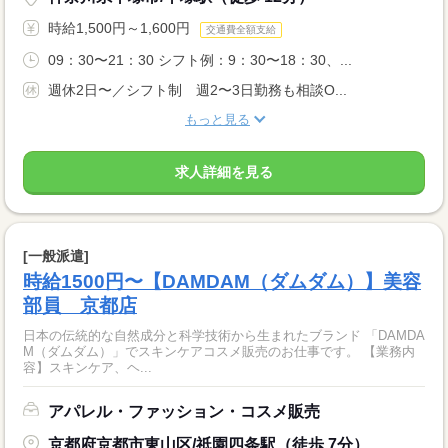
時給1,500円～1,600円
交通費全額支給
09：30〜21：30 シフト例：9：30〜18：30、...
週休2日〜／シフト制 週2〜3日勤務も相談O...
もっと見る
求人詳細を見る
[一般派遣]
時給1500円〜【DAMDAM（ダムダム）】美容
部員 京都店
日本の伝統的な自然成分と科学技術から生まれたブランド 「DAMDA
M（ダムダム）」でスキンケアコスメ販売のお仕事です。 【業務内
容】スキンケア、ヘ...
アパレル・ファッション・コスメ販売
京都府京都市東山区/祇園四条駅（徒歩 7分）