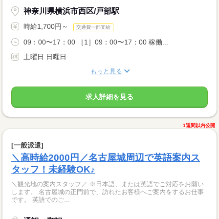
神奈川県横浜市西区/戸部駅
時給1,700円～
交通費一部支給
09：00〜17：00 ［1］09：00〜17：00 稼働...
土曜日 日曜日
もっと見る
求人詳細を見る
1週間以内公開
[一般派遣]
＼高時給2000円／名古屋城周辺で英語案内ス
タッフ！未経験OK♪
＼観光地の案内スタッフ／ ※日本語、または英語でご対応をお願い
します。 名古屋城の正門前で、訪れたお客様へご案内をするお仕事
です。 英語でのご...