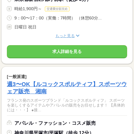
時給1,900円～
交通費全額支給
9：00〜17：00（実働：7時間） （休憩60分...
日曜日 祝日
もっと見る
求人詳細を見る
[一般派遣]
週3〜OK【ルコックスポルティフ】スポーツウ
ェア販売 湘南
フランス発のスポーツブランド「ルコックスポルティフ」 スポーツ
を楽しくするアイテムやアパレルの販売をお任せします！ 【具体的
には・・・】 ●接...
アパレル・ファッション・コスメ販売
神奈川県平塚市/平塚駅（徒歩 12分）