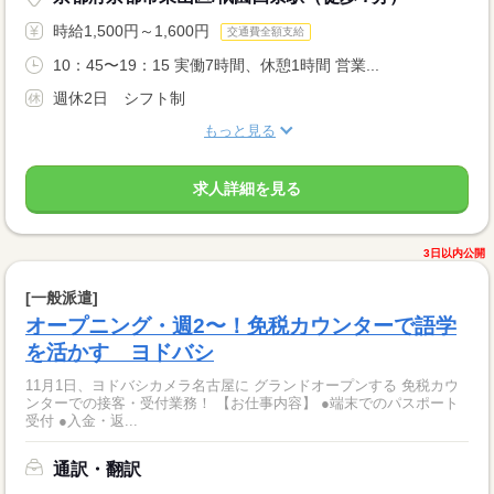
時給1,500円～1,600円
交通費全額支給
10：45〜19：15 実働7時間、休憩1時間 営業...
週休2日 シフト制
もっと見る
求人詳細を見る
3日以内公開
[一般派遣]
オープニング・週2〜！免税カウンターで語学
を活かす ヨドバシ
11月1日、ヨドバシカメラ名古屋に グランドオープンする 免税カウ
ンターでの接客・受付業務！ 【お仕事内容】 ●端末でのパスポート
受付 ●入金・返...
通訳・翻訳