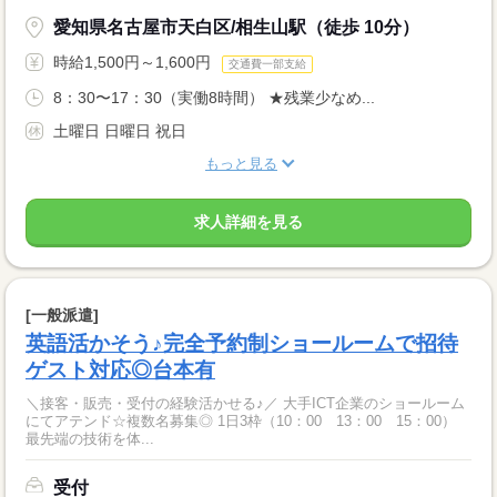
愛知県名古屋市天白区/相生山駅（徒歩 10分）
時給1,500円～1,600円
交通費一部支給
8：30〜17：30（実働8時間） ★残業少なめ...
土曜日 日曜日 祝日
もっと見る
求人詳細を見る
[一般派遣]
英語活かそう♪完全予約制ショールームで招待
ゲスト対応◎台本有
＼接客・販売・受付の経験活かせる♪／ 大手ICT企業のショールーム
にてアテンド☆複数名募集◎ 1日3枠（10：00 13：00 15：00）
最先端の技術を体...
受付