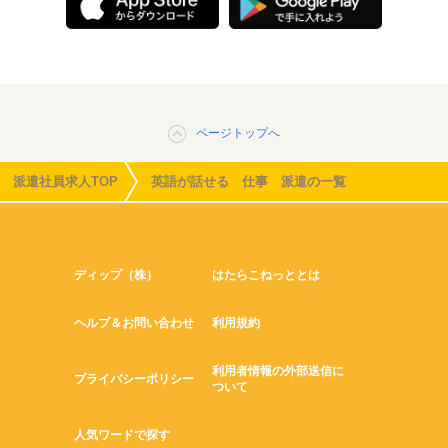
ページトップへ
派遣社員求人TOP
英語が話せる 仕事 派遣の一覧
ディップ（株）
はたらこねっととは
ヘルプ＆お問い合わせ
利用規約
利用者情報の外部送信に
プライバシーポリシー
ついて
人気ワードで探す