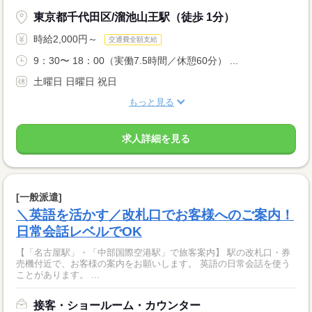
東京都千代田区/溜池山王駅（徒歩 1分）
時給2,000円～
交通費全額支給
9：30〜 18：00（実働7.5時間／休憩60分） ...
土曜日 日曜日 祝日
もっと見る
求人詳細を見る
[一般派遣]
＼英語を活かす／改札口でお客様へのご案内！
日常会話レベルでOK
【「名古屋駅」・「中部国際空港駅」で旅客案内】 駅の改札口・券
売機付近で、お客様の案内をお願いします。 英語の日常会話を使う
ことがあります。 ...
接客・ショールーム・カウンター