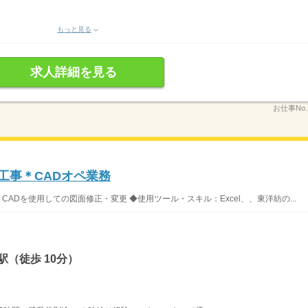
もっと見る
求人詳細を見る
お仕事No
工事＊CADオペ業務
・CADを使用しての図面修正・変更 ◆使用ツール・スキル：Excel、、東洋紡の...
（徒歩 10分）