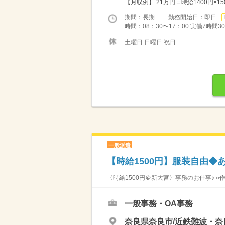
【月収例】 21万円＝時給1400円×
期間：長期 勤務開始日：即日
時間：08：30〜17：00 実働7時間3
土曜日 日曜日 祝日
一般派遣
【時給1500円】服装自由◆
〈時給1500円＠新大宮〉事務のお仕事♪ ○
一般事務・OA事務
奈良県奈良市/近鉄難波・奈