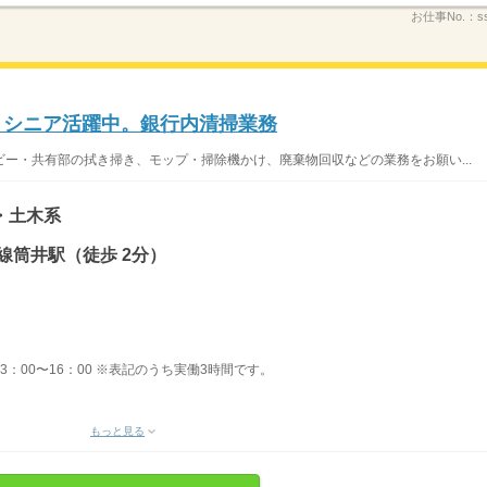
お仕事No.：
s
円。シニア活躍中。銀行内清掃業務
ー・共有部の拭き掃き、モップ・掃除機かけ、廃棄物回収などの業務をお願い...
・土木系
線筒井駅（徒歩 2分）
】13：00〜16：00 ※表記のうち実働3時間です。
もっと見る