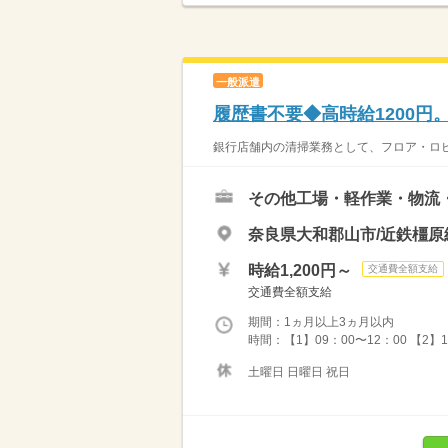
一般派遣
履歴書不要◆高時給1200
銀行店舗内の清掃業務として、フロア・ロビ
その他工場・軽作業・物流
奈良県大和郡山市/近鉄橿原
時給1,200円～
交通費全額支給
交通費全額支給
期間：1ヵ月以上3ヵ月以内
時間：【1】09：00〜12：00 【2
土曜日 日曜日 祝日