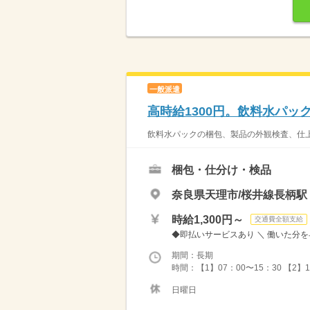
一般派遣
高時給1300円。飲料水パ
飲料水パックの梱包、製品の外観検査、仕上
梱包・仕分け・検品
奈良県天理市/桜井線長柄駅
時給1,300円～
交通費全額支給
◆即払いサービスあり ＼ 働いた分を早
期間：長期
時間：【1】07：00〜15：30 【2
日曜日