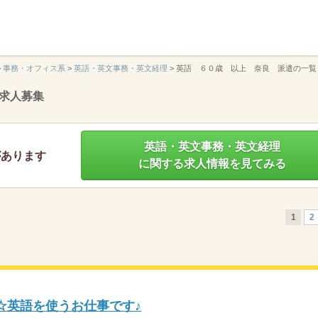
】
>
事務・オフィス系
>
英語・英文事務・英文経理
>
英語 ６０歳 以上 奈良 派遣の一覧
求人募集
英語・英文事務・英文経理
があります
に関する求人情報を見てみる
1
2
☆英語を使うお仕事です♪