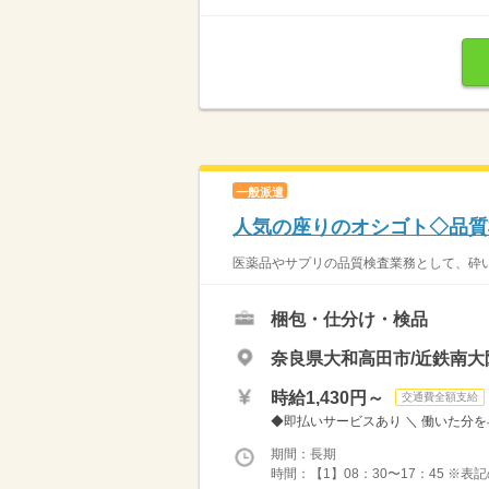
一般派遣
人気の座りのオシゴト◇品質
医薬品やサプリの品質検査業務として、砕い
梱包・仕分け・検品
奈良県大和高田市/近鉄南大
時給1,430円～
交通費全額支給
◆即払いサービスあり ＼ 働いた分を早
期間：長期
時間：【1】08：30〜17：45 ※