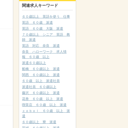
関連求人キーワード
６０歳以上 英語を使う 仕事
英語 ６０歳 派遣
英語 ６０歳 大阪 派遣
７０歳以上 シニア 英語 教
師 派遣
英語 対応 奈良 派遣
奈良 ハローワーク 求人情
報 ６０歳 以上
派遣６０歳以上
船橋 ６０歳以上 派遣
関西 ６０歳以上 派遣
６０歳 以上 派遣社員
派遣社員 ６０歳以上
藤沢 ６０歳以上 派遣
花巻 ６０歳 以上 派遣
喫茶店 ６０歳 以上 派遣
ｃｏｂｏｌ ６０歳 以上 派
遣
６０歳以上 寮 派遣