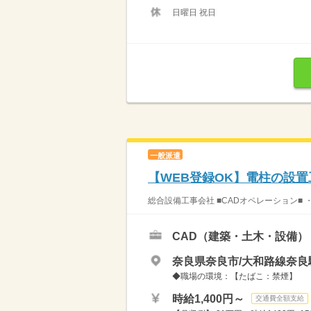
日曜日 祝日
一般派遣
【WEB登録OK】電柱の設置
総合設備工事会社 ■CADオペレーション■ 
CAD（建築・土木・設備）
奈良県奈良市/大和路線奈良駅
◆職場の環境：【たばこ：禁煙】
時給1,400円～
交通費全額支給