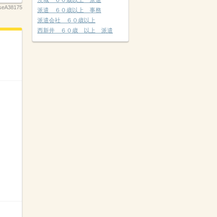
茨城 ６０歳以上 派遣
seA38175
派遣 ６０歳以上 事務
派遣会社 ６０歳以上
西新井 ６０歳 以上 派遣