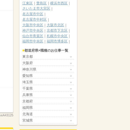
江東区
豊島区
横浜市西区
さいたま市大宮区
名古屋市中区
名古屋市中村区
大阪市中央区
大阪市北区
神戸市中央区
京都市下京区
仙台市青葉区
札幌市中央区
福岡市中央区
福岡市博多区
都道府県×職種のお仕事一覧
東京都
大阪府
神奈川県
愛知県
埼玉県
千葉県
兵庫県
京都府
福岡県
北海道
seA43125
宮城県