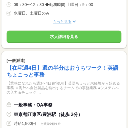
09：30〜12：30 ◆勤務時間 土曜日：9：00...
水曜日、土曜日のみ
もっと見る
求人詳細を見る
[一般派遣]
【在宅週4日】週の半分はおうちワーク！英語
ちょこっと事務
【業務になれたら週3〜4日在宅OK】英語ちょっと未経験から始める
事務 ※海外へ自社製品を輸出するチームでの事務業務 ●システムへ
の入力＆チェック ...
一般事務・OA事務
東京都江東区/豊洲駅（徒歩 2分）
時給1,800円
交通費全額支給