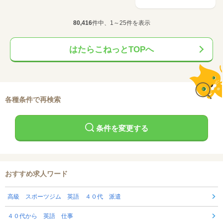
80,416
件中、1～25件を表示
はたらこねっとTOPへ
各種条件で再検索
条件を変更する
おすすめ求人ワード
高級 スポーツジム 英語 ４０代 派遣
４０代から 英語 仕事