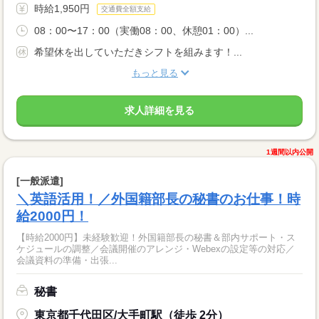
時給1,950円
交通費全額支給
08：00〜17：00（実働08：00、休憩01：00）...
希望休を出していただきシフトを組みます！...
もっと見る
求人詳細を見る
1週間以内公開
[一般派遣]
＼英語活用！／外国籍部長の秘書のお仕事！時
給2000円！
【時給2000円】未経験歓迎！外国籍部長の秘書＆部内サポート・ス
ケジュールの調整／会議開催のアレンジ・Webexの設定等の対応／
会議資料の準備・出張...
秘書
東京都千代田区/大手町駅（徒歩 2分）