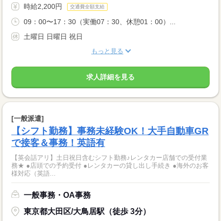
時給2,200円
交通費全額支給
09：00〜17：30（実働07：30、休憩01：00）...
土曜日 日曜日 祝日
もっと見る
求人詳細を見る
[一般派遣]
【シフト勤務】事務未経験OK！大手自動車GR
で接客＆事務！英語有
【英会話アリ】土日祝日含むシフト勤務♪レンタカー店舗での受付業
務★ ●店頭での予約受付 ●レンタカーの貸し出し手続き ●海外のお客
様対応（英語...
一般事務・OA事務
東京都大田区/大鳥居駅（徒歩 3分）