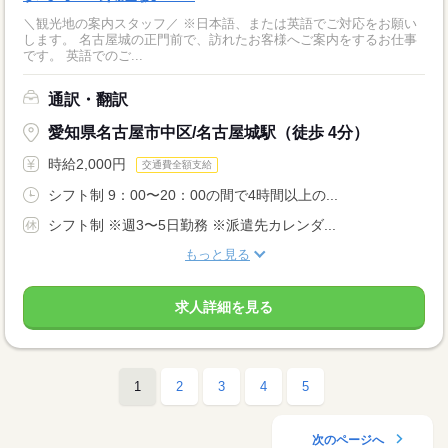
＼観光地の案内スタッフ／ ※日本語、または英語でご対応をお願い
します。 名古屋城の正門前で、訪れたお客様へご案内をするお仕事
です。 英語でのご...
通訳・翻訳
愛知県名古屋市中区/名古屋城駅（徒歩 4分）
時給2,000円
交通費全額支給
シフト制 9：00〜20：00の間で4時間以上の...
シフト制 ※週3〜5日勤務 ※派遣先カレンダ...
もっと見る
求人詳細を見る
1
2
3
4
5
次のページへ