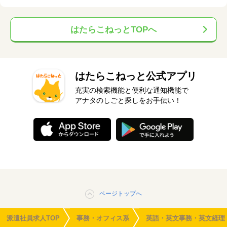
はたらこねっとTOPへ
はたらこねっと公式アプリ
充実の検索機能と便利な通知機能で
アナタのしごと探しをお手伝い！
ページトップへ
派遣社員求人TOP
事務・オフィス系
英語・英文事務・英文経理