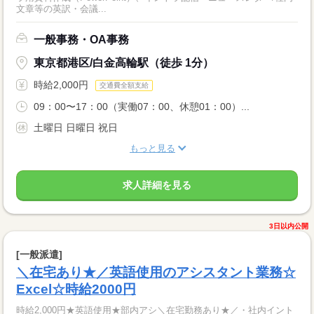
文章等の英訳・会議...
一般事務・OA事務
東京都港区/白金高輪駅（徒歩 1分）
時給2,000円
交通費全額支給
09：00〜17：00（実働07：00、休憩01：00）...
土曜日 日曜日 祝日
もっと見る
求人詳細を見る
3日以内公開
[一般派遣]
＼在宅あり★／英語使用のアシスタント業務☆
Excel☆時給2000円
時給2,000円★英語使用★部内アシ＼在宅勤務あり★／・社内イント