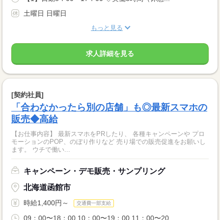
土曜日 日曜日
もっと見る
求人詳細を見る
[契約社員]
「合わなかったら別の店舗」も◎最新スマホの
販売◆高給
【お仕事内容】 最新スマホをPRしたり、 各種キャンペーンや プロ
モーションのPOP、のぼり作りなど 売り場での販売促進をお願いし
ます。 ウチで働い...
キャンペーン・デモ販売・サンプリング
北海道函館市
時給1,400円～
交通費一部支給
09：00〜18：00 10：00〜19：00 11：00〜20...