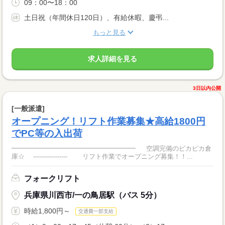
09：00〜18：00
土日祝（年間休日120日）、有給休暇、慶弔...
もっと見る
求人詳細を見る
3日以内公開
[一般派遣]
オープニング！リフト作業募集★高給1800円
でPC等の入出荷
━━━━━━━━━━━━━━━━━━━ 空調完備のピカピカ倉
庫☆ ‐‐‐‐‐‐‐‐‐‐‐‐‐‐‐‐‐ リフト作業でオープニング募集！！...
フォークリフト
兵庫県川西市/一の鳥居駅（バス 5分）
時給1,800円～
交通費一部支給