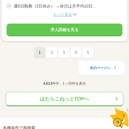
週5日勤務（2日休み） →休日は月平均10日...
もっと見る
求人詳細を見る
1
2
3
4
5
次のページへ
4,513
件中、1～25件を表示
はたらこねっとTOPへ
各種条件で再検索