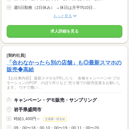
週5日勤務（2日休み） →休日は月平均10日...
もっと見る
求人詳細を見る
[契約社員]
「合わなかったら別の店舗」も◎最新スマホの
販売◆高給
【お仕事内容】 最新スマホをPRしたり、 各種キャンペーンや プロ
モーションのPOP、のぼり作りなど 売り場での販売促進をお願いし
ます。 ウチで働い...
キャンペーン・デモ販売・サンプリング
岩手県盛岡市
時給1,400円～
交通費一部支給
09：00〜18：00 10：00〜19：00 11：00〜20...