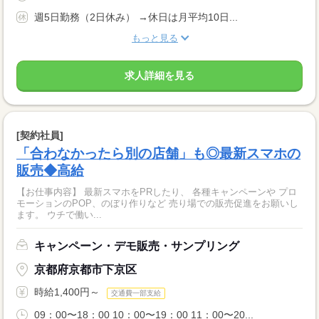
週5日勤務（2日休み） →休日は月平均10日...
もっと見る
求人詳細を見る
[契約社員]
「合わなかったら別の店舗」も◎最新スマホの
販売◆高給
【お仕事内容】 最新スマホをPRしたり、 各種キャンペーンや プロ
モーションのPOP、のぼり作りなど 売り場での販売促進をお願いし
ます。 ウチで働い...
キャンペーン・デモ販売・サンプリング
京都府京都市下京区
時給1,400円～
交通費一部支給
09：00〜18：00 10：00〜19：00 11：00〜20...