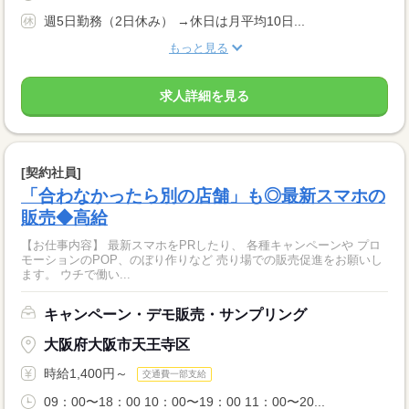
週5日勤務（2日休み） →休日は月平均10日...
もっと見る
求人詳細を見る
[契約社員]
「合わなかったら別の店舗」も◎最新スマホの
販売◆高給
【お仕事内容】 最新スマホをPRしたり、 各種キャンペーンや プロ
モーションのPOP、のぼり作りなど 売り場での販売促進をお願いし
ます。 ウチで働い...
キャンペーン・デモ販売・サンプリング
大阪府大阪市天王寺区
時給1,400円～
交通費一部支給
09：00〜18：00 10：00〜19：00 11：00〜20...