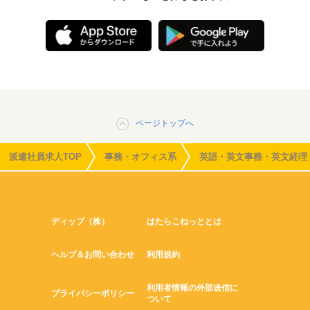
ページトップへ
派遣社員求人TOP
事務・オフィス系
英語・英文事務・英文経理
ディップ（株）
はたらこねっととは
ヘルプ＆お問い合わせ
利用規約
利用者情報の外部送信に
プライバシーポリシー
ついて