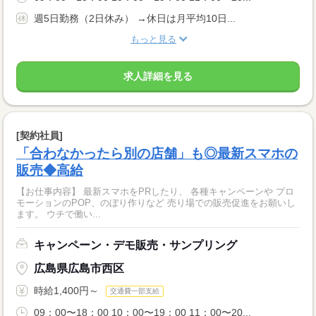
週5日勤務（2日休み） →休日は月平均10日...
もっと見る
求人詳細を見る
[契約社員]
「合わなかったら別の店舗」も◎最新スマホの
販売◆高給
【お仕事内容】 最新スマホをPRしたり、 各種キャンペーンや プロ
モーションのPOP、のぼり作りなど 売り場での販売促進をお願いし
ます。 ウチで働い...
キャンペーン・デモ販売・サンプリング
広島県広島市西区
時給1,400円～
交通費一部支給
09：00〜18：00 10：00〜19：00 11：00〜20...