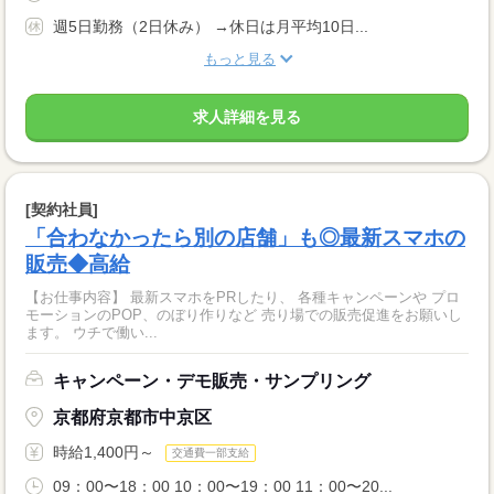
週5日勤務（2日休み） →休日は月平均10日...
もっと見る
求人詳細を見る
[契約社員]
「合わなかったら別の店舗」も◎最新スマホの
販売◆高給
【お仕事内容】 最新スマホをPRしたり、 各種キャンペーンや プロ
モーションのPOP、のぼり作りなど 売り場での販売促進をお願いし
ます。 ウチで働い...
キャンペーン・デモ販売・サンプリング
京都府京都市中京区
時給1,400円～
交通費一部支給
09：00〜18：00 10：00〜19：00 11：00〜20...