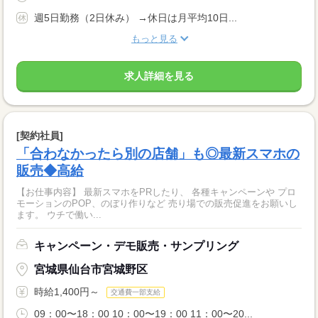
週5日勤務（2日休み） →休日は月平均10日...
もっと見る
求人詳細を見る
[契約社員]
「合わなかったら別の店舗」も◎最新スマホの
販売◆高給
【お仕事内容】 最新スマホをPRしたり、 各種キャンペーンや プロ
モーションのPOP、のぼり作りなど 売り場での販売促進をお願いし
ます。 ウチで働い...
キャンペーン・デモ販売・サンプリング
宮城県仙台市宮城野区
時給1,400円～
交通費一部支給
09：00〜18：00 10：00〜19：00 11：00〜20...