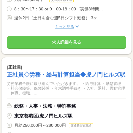
8：30〜17：30 or 9：00-18：00（実働8時間...
週休2日（土日を含む週5日シフト勤務） 3ヶ...
もっと見る
求人詳細を見る
[正社員]
正社員◇労務・給与計算担当◆虎ノ門ヒルズ駅
労務業務全般に取り組んでいただきます。 ・給与計算 ・勤怠管理
・社会保険等、保険関係 ・年末調整手続き ・入社、退社、異動管理
休職、復職、...
総務・人事・法務・特許事務
東京都港区/虎ノ門ヒルズ駅
月給250,000円～280,000円
交通費全額支給