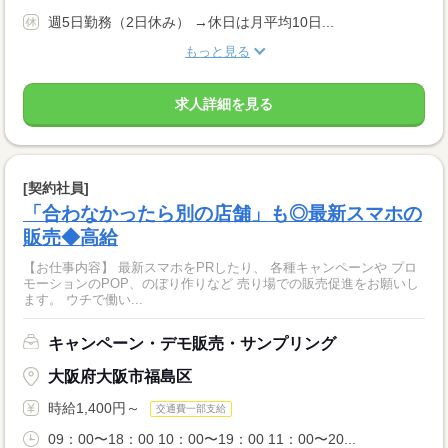
週5日勤務（2日休み） →休日は月平均10日...
もっと見る
求人詳細を見る
[契約社員]
「合わなかったら別の店舗」も◎最新スマホの
販売◆高給
【お仕事内容】 最新スマホをPRしたり、 各種キャンペーンや プロ
モーションのPOP、のぼり作りなど 売り場での販売促進をお願いし
ます。 ウチで働い...
キャンペーン・デモ販売・サンプリング
大阪府大阪市福島区
時給1,400円～
交通費一部支給
09：00〜18：00 10：00〜19：00 11：00〜20...