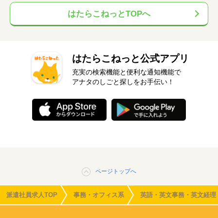
はたらこねっとTOPへ
はたらこねっと公式アプリ
充実の検索機能と便利な通知機能で
アナタのしごと探しをお手伝い！
ページトップへ
派遣社員求人TOP
事務・オフィス系
英語・英文事務・英文経理