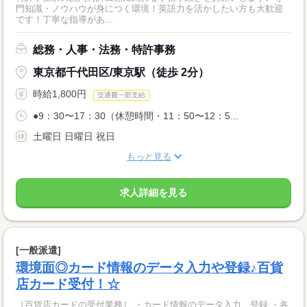
門知識・ノウハウが身につく環境！英語力を活かしたい方も大歓迎
です！丁寧な指導があ...
総務・人事・法務・特許事務
東京都千代田区/東京駅（徒歩 2分）
時給1,800円
交通費一部支給
●9：30〜17：30（休憩時間・11：50〜12：5...
土曜日 日曜日 祝日
もっと見る
求人詳細を見る
[一般派遣]
環境面◎カード情報のデータ入力や登録♪百貨
店カード受付！☆
［百貨店カードの受付業務］ ・カード情報のデータ入力、登録 ・各