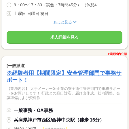
9：00〜17：30（実働：7時間45分） （休憩4...
土曜日 日曜日 祝日
もっと見る
求人詳細を見る
1週間以内公開
[一般派遣]
※経験者用【期間限定】安全管理部門で事務サ
ポート！
【業務内容】 大手メーカーGr企業の安全衛生管理部門で事務サポー
トをお願いします！ 行政との窓口対応、届け出作成、社内調整、会
議準備および資料作...
一般事務・OA事務
兵庫県神戸市西区/西神中央駅（徒歩 16分）
時給2,200円～