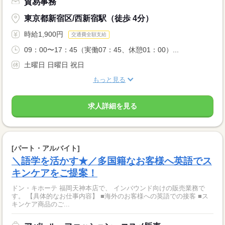
貿易事務
東京都新宿区/西新宿駅（徒歩 4分）
時給1,900円
交通費全額支給
09：00〜17：45（実働07：45、休憩01：00）...
土曜日 日曜日 祝日
もっと見る
求人詳細を見る
[パート・アルバイト]
＼語学を活かす★／多国籍なお客様へ英語でス
キンケアをご提案！
ドン・キホーテ 福岡天神本店で、 インバウンド向けの販売業務で
す。 【具体的なお仕事内容】 ■海外のお客様への英語での接客 ■ス
キンケア商品のご...