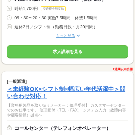
時給1,700円
交通費全額支給
09：30〜20：30 実働7.5時間 休憩1.5時間...
週休2日／シフト制（勤務日数：月20日間）
もっと見る
求人詳細を見る
1週間以内公開
[一般派遣]
＜未経験OK×シフト制×幅広い年代活躍中＞問
い合わせ対応！
【業務用製品を取り扱うメーカー：修理受付】 カスタマーセンター
でのお仕事です。 修理受付（TEL・FAX） システム入力（故障内容
や顧客情報）拠点へ...
コールセンター（テレフォンオペレーター）