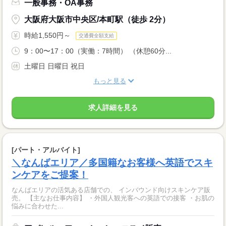
一般事務・OA事務
大阪府大阪市中央区/本町駅（徒歩 2分）
時給1,550円～
交通費全額支給
9：00〜17：00（実働：7時間） （休憩60分...
土曜日 日曜日 祝日
もっと見る
求人詳細を見る
[パート・アルバイト]
＼なんばエリア／多国籍なお客様へ英語でスキ
ンケアをご提案！
なんばエリアの活気ある店舗での、 インバウンド向けスキンケア販
売。 【主なお仕事内容】 ・外国人観光客への英語での接客 ・お肌の
悩みに合わせた...