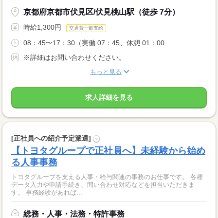
京都府京都市伏見区/伏見桃山駅（徒歩 7分）
時給1,300円
交通費一部支給
08：45〜17：30（実働 07：45、休憩 01：00...
※詳細はお問い合わせください。
もっと見る
求人詳細を見る
[正社員への紹介予定派遣]
?
【トヨタグループで正社員へ】未経験から始め
る人事事務
トヨタグループを支える人事・給与関連の事務のお仕事です。 各種
データ入力や申請手続き、問い合わせ対応などを担当いただきま
す。 事務経験があれば...
総務・人事・法務・特許事務