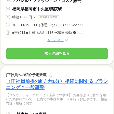
アパレル・ファッション・コスメ販売
福岡県福岡市中央区/薬院駅
時給1,500円～
交通費全額支給
10：00-19：00（休憩60分） 13：00-22：00...
■交代制 ■土日祝含む月16〜20日出勤 ※土...
もっと見る
求人詳細を見る
[正社員への紹介予定派遣]
?
〈正社員前提×駅チカ1分〉相続に関するプラン
ニング＊一般事務
【コンサルティングサービス企業での事務】 お客様よりご依頼を頂
いた案件について、 社内での事務サポートを行うお仕事です。 相談
内容（相続に関す...