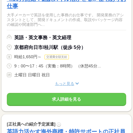
仕事
大手メーカーで英語を使用した事務のお仕事です。 開発業務のアシ
スタントとして、開発ドキュメントの作成、取説やパッケージ内容
の確認や関連部門へ...
英語・英文事務・英文経理
京都府向日市/桂川駅（徒歩 5分）
時給1,650円～
交通費全額支給
9：00〜17：45（実働：8時間） （休憩45分...
土曜日 日曜日 祝日
もっと見る
求人詳細を見る
[正社員への紹介予定派遣]
?
英語力活かす海外商標・特許サポートの正社員