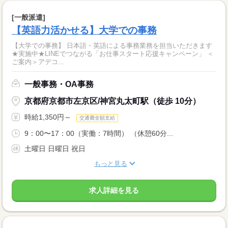
[一般派遣]
【英語力活かせる】大学での事務
【大学での事務】 日本語・英語による事務業務を担当いただきます
★実施中★LINEでつながる「お仕事スタート応援キャンペーン」 ＜
ご案内＞アデコ...
一般事務・OA事務
京都府京都市左京区/神宮丸太町駅（徒歩 10分）
時給1,350円～
交通費全額支給
9：00〜17：00（実働：7時間） （休憩60分...
土曜日 日曜日 祝日
もっと見る
求人詳細を見る