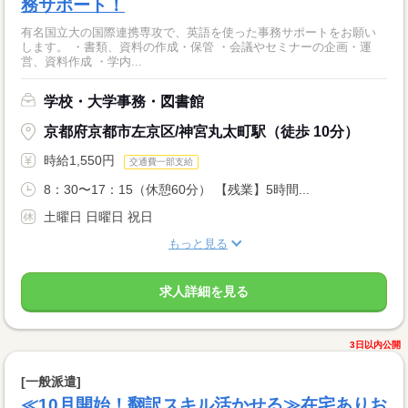
務サポート！
有名国立大の国際連携専攻で、英語を使った事務サポートをお願い
します。 ・書類、資料の作成・保管 ・会議やセミナーの企画・運
営、資料作成 ・学内...
学校・大学事務・図書館
京都府京都市左京区/神宮丸太町駅（徒歩 10分）
時給1,550円
交通費一部支給
8：30〜17：15（休憩60分） 【残業】5時間...
土曜日 日曜日 祝日
もっと見る
求人詳細を見る
3日以内公開
[一般派遣]
≪10月開始！翻訳スキル活かせる≫在宅ありお