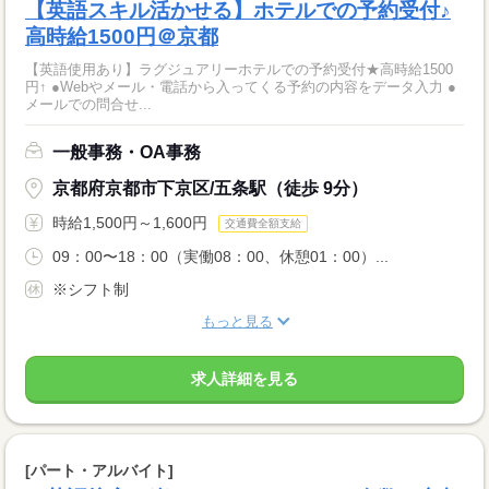
【英語スキル活かせる】ホテルでの予約受付♪
高時給1500円＠京都
【英語使用あり】ラグジュアリーホテルでの予約受付★高時給1500
円↑ ●Webやメール・電話から入ってくる予約の内容をデータ入力 ●
メールでの問合せ...
一般事務・OA事務
京都府京都市下京区/五条駅（徒歩 9分）
時給1,500円～1,600円
交通費全額支給
09：00〜18：00（実働08：00、休憩01：00）...
※シフト制
もっと見る
求人詳細を見る
[パート・アルバイト]