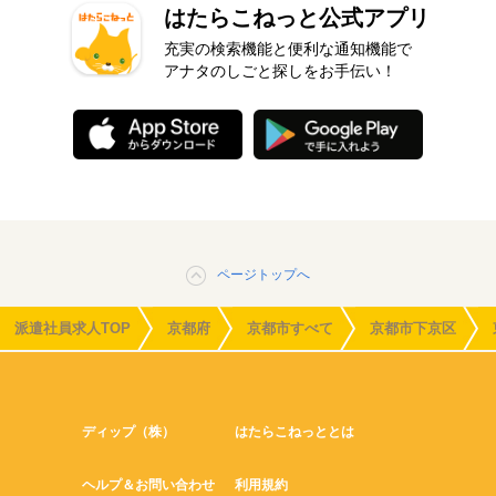
はたらこねっと公式アプリ
充実の検索機能と便利な通知機能で
アナタのしごと探しをお手伝い！
ページトップへ
派遣社員求人TOP
京都府
京都市すべて
京都市下京区
ディップ（株）
はたらこねっととは
ヘルプ＆お問い合わせ
利用規約