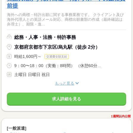
前提
海外への商標・特許出願に関する事務業務です。 クライアント及び
海外代理人との英語メール対応、商標出願書類の作成（最終確認は
弁理士）、期限・進...
総務・人事・法務・特許事務
京都府京都市下京区/烏丸駅（徒歩 2分）
時給1,600円～
交通費全額支給
9：00〜18：00（実働：8時間） （休憩60分...
土曜日 日曜日 祝日
もっと見る
求人詳細を見る
1週間以内公開
[一般派遣]