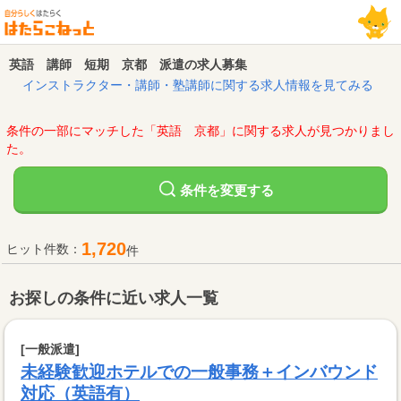
英語 講師 短期 京都 派遣の求人募集
インストラクター・講師・塾講師に関する求人情報を見てみる
条件の一部にマッチした「英語 京都」に関する求人が見つかりまし
た。
変更する
条件を
1,720
ヒット件数：
件
お探しの条件に近い求人一覧
[一般派遣]
未経験歓迎ホテルでの一般事務＋インバウンド
対応（英語有）