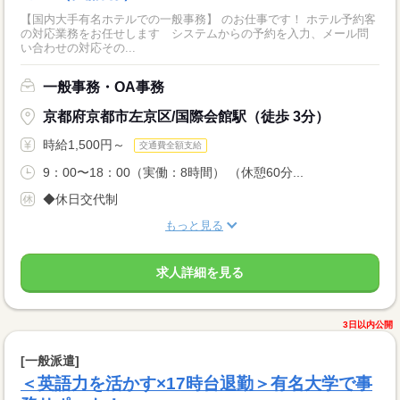
【国内大手有名ホテルでの一般事務】 のお仕事です！ ホテル予約客
の対応業務をお任せします システムからの予約を入力、メール問
い合わせの対応その...
一般事務・OA事務
京都府京都市左京区/国際会館駅（徒歩 3分）
時給1,500円～
交通費全額支給
9：00〜18：00（実働：8時間） （休憩60分...
◆休日交代制
もっと見る
求人詳細を見る
3日以内公開
[一般派遣]
＜英語力を活かす×17時台退勤＞有名大学で事