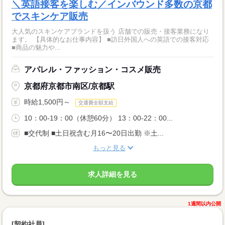
＼英語接客を楽しむ／インバウンド多数の京都
でスキンケア販売
大人気のスキンケアブランドを扱う 店舗での販売・接客業務になり
ます。 【具体的なお仕事内容】 ■訪日外国人への英語での接客対応
■商品の魅力や...
アパレル・ファッション・コスメ販売
京都府京都市南区/京都駅
時給1,500円～
交通費全額支給
10：00-19：00（休憩60分） 13：00-22：00...
■交代制 ■土日祝含む月16〜20日出勤 ※土...
もっと見る
求人詳細を見る
1週間以内公開
[契約社員]