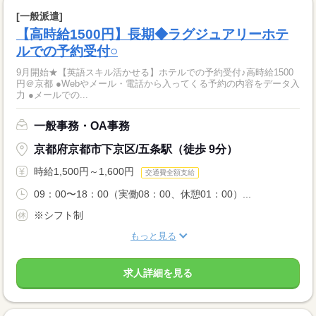
[一般派遣]
【高時給1500円】長期◆ラグジュアリーホテ
ルでの予約受付○
9月開始★【英語スキル活かせる】ホテルでの予約受付♪高時給1500
円＠京都 ●Webやメール・電話から入ってくる予約の内容をデータ入
力 ●メールでの...
一般事務・OA事務
京都府京都市下京区/五条駅（徒歩 9分）
時給1,500円～1,600円
交通費全額支給
09：00〜18：00（実働08：00、休憩01：00）...
※シフト制
もっと見る
求人詳細を見る