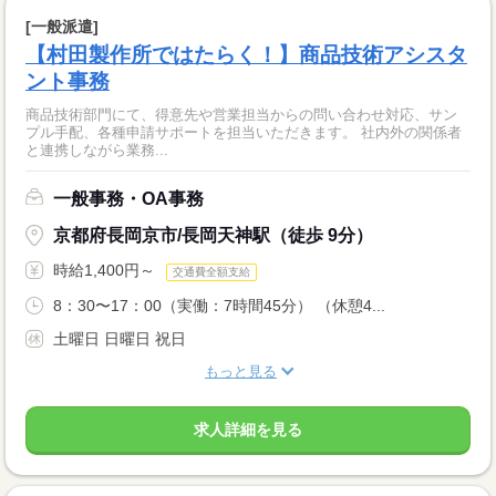
[一般派遣]
【村田製作所ではたらく！】商品技術アシスタ
ント事務
商品技術部門にて、得意先や営業担当からの問い合わせ対応、サン
プル手配、各種申請サポートを担当いただきます。 社内外の関係者
と連携しながら業務...
一般事務・OA事務
京都府長岡京市/長岡天神駅（徒歩 9分）
時給1,400円～
交通費全額支給
8：30〜17：00（実働：7時間45分） （休憩4...
土曜日 日曜日 祝日
もっと見る
求人詳細を見る