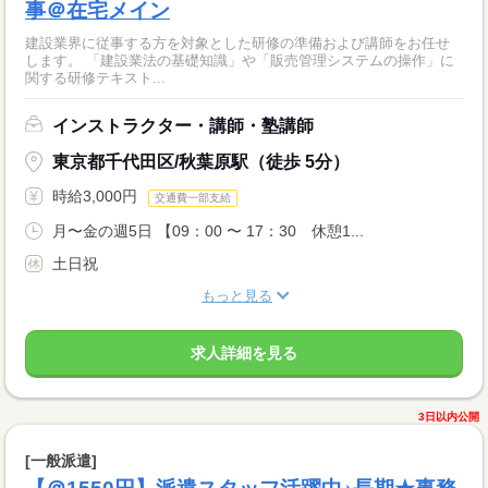
事＠在宅メイン
建設業界に従事する方を対象とした研修の準備および講師をお任せ
します。 「建設業法の基礎知識」や「販売管理システムの操作」に
関する研修テキスト...
インストラクター・講師・塾講師
東京都千代田区/秋葉原駅（徒歩 5分）
時給3,000円
交通費一部支給
月〜金の週5日 【09：00 〜 17：30 休憩1...
土日祝
もっと見る
求人詳細を見る
3日以内公開
[一般派遣]