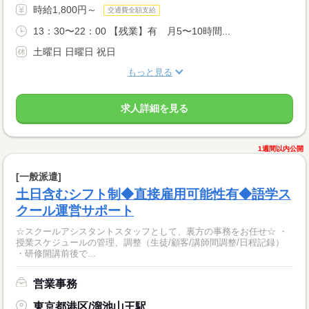
時給1,800円～
交通費全額支給
13：30〜22：00 【残業】有 月5〜10時間...
土曜日 日曜日 祝日
もっと見る
求人詳細を見る
1週間以内公開
[一般派遣]
土日含むシフト制◆直接雇用可能性有◆語学ス
クール運営サポート
☆スクールアシスタントスタッフとして、裏方の事務をお任せ☆ ・
授業スケジュールの管理、調整（生徒/顧客/講師間調整/日程記録）
・研修開講前後で...
営業事務
東京都港区/溜池山王駅