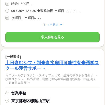
時給1,300円～
09：30〜12：30 ◆勤務時間 土曜日：9：00...
水曜日、土曜日のみ
もっと見る
求人詳細を見る
[一般派遣]
土日含むシフト制◆直接雇用可能性有◆語学ス
クール運営サポート
☆スクールアシスタントスタッフとして、裏方の事務をお任せ☆ ・
授業スケジュールの管理、調整（生徒/顧客/講師間調整/日程記録）
・研修開講前後で...
営業事務
東京都港区/溜池山王駅