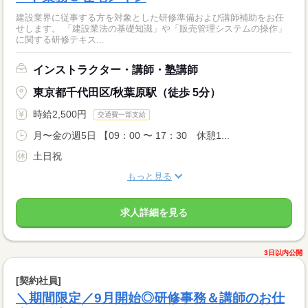
建設業界に従事する方を対象とした研修準備および講師補助をお任
せします。 「建設業法の基礎知識」や「販売管理システムの操作」
に関する研修テキス...
インストラクター・講師・塾講師
東京都千代田区/秋葉原駅（徒歩 5分）
時給2,500円
交通費一部支給
月〜金の週5日 【09：00 〜 17：30 休憩1...
土日祝
もっと見る
求人詳細を見る
3日以内公開
[契約社員]
＼期間限定／9月開始◎研修事務＆講師のお仕