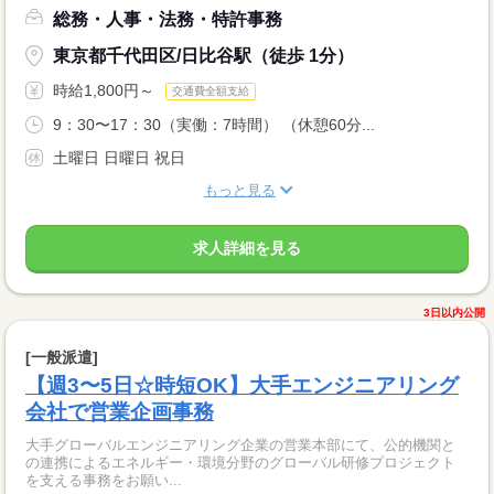
総務・人事・法務・特許事務
東京都千代田区/日比谷駅（徒歩 1分）
時給1,800円～
交通費全額支給
9：30〜17：30（実働：7時間） （休憩60分...
土曜日 日曜日 祝日
もっと見る
求人詳細を見る
3日以内公開
[一般派遣]
【週3〜5日☆時短OK】大手エンジニアリング
会社で営業企画事務
大手グローバルエンジニアリング企業の営業本部にて、公的機関と
の連携によるエネルギー・環境分野のグローバル研修プロジェクト
を支える事務をお願い...