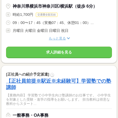
神奈川県横浜市神奈川区/横浜駅（徒歩 6分）
時給1,700円
交通費全額支給
09：00〜17：45（実働07：45、休憩01：00）...
月曜日 火曜日 金曜日 日曜日 祝日
もっと見る
求人詳細を見る
[正社員への紹介予定派遣]
?
【正社員前提※駅近※未経験可】学習塾での塾
講師
【業務内容】 学習塾で小中学生向け塾講師のお仕事です。 小中学生
を対象とした受験・進学の指導をお願いします。 担当教科は得意な
教科からスタート...
一般事務・OA事務