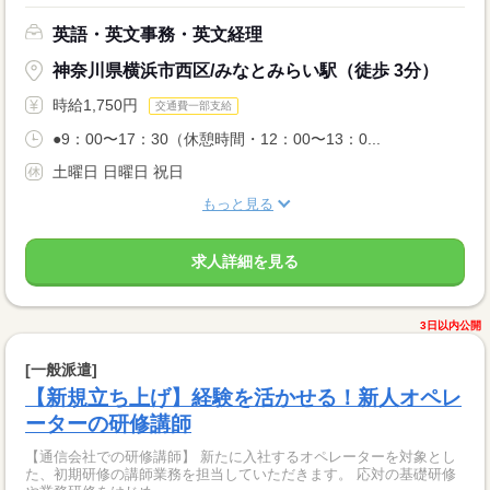
英語・英文事務・英文経理
神奈川県横浜市西区/みなとみらい駅（徒歩 3分）
時給1,750円
交通費一部支給
●9：00〜17：30（休憩時間・12：00〜13：0...
土曜日 日曜日 祝日
もっと見る
求人詳細を見る
3日以内公開
[一般派遣]
【新規立ち上げ】経験を活かせる！新人オペレ
ーターの研修講師
【通信会社での研修講師】 新たに入社するオペレーターを対象とし
た、初期研修の講師業務を担当していただきます。 応対の基礎研修