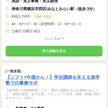
英語・英文事務・英文経理
神奈川県横浜市西区/みなとみらい駅（徒歩 3分）
時給1,750円
交通費一部支給
●9：00〜17：30（休憩時間・12：00〜13：0...
土曜日 日曜日 祝日
もっと見る
求人詳細を見る
[一般派遣]
【シフト×午後から！】学生講師を支える進学
塾での事務サポ
【進学塾での教務事務】 です。 塾内で講師を支える事務のおしご
と！ 講師の勤怠・給与管理、スケジュール管理、採用・研修に関す
るサポート、社内シ...