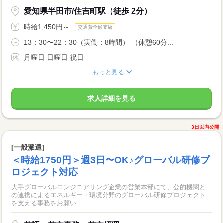
愛知県半田市/住吉町駅（徒歩 2分）
時給1,450円～
交通費全額支給
13：30〜22：30（実働：8時間） （休憩60分...
月曜日 日曜日 祝日
もっと見る
求人詳細を見る
3日以内公開
[一般派遣]
＜時給1750円＞週3日〜OK♪グローバル研修プ
ロジェクト対応
大手グローバルエンジニアリング企業の営業本部にて、公的機関と
の連携によるエネルギー・環境分野のグローバル研修プロジェクト
を支える事務をお願い...