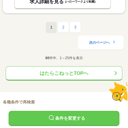
求人詳細を見る
(ハローワークより転載)
1
2
3
次のページへ
60
件中、1～25件を表示
はたらこねっとTOPへ
各種条件で再検索
条件を変更する