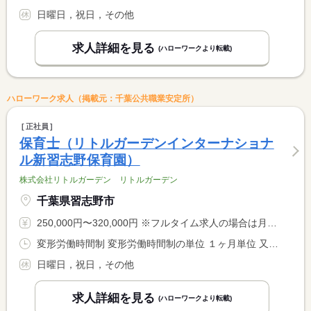
日曜日，祝日，その他
求人詳細を見る
(ハローワークより転載)
ハローワーク求人（掲載元：千葉公共職業安定所）
正社員
保育士（リトルガーデンインターナショナ
ル新習志野保育園）
株式会社リトルガーデン リトルガーデン
千葉県習志野市
250,000円〜320,000円 ※フルタイム求人の場合は月額（換算額）、パート求人の場合は時間額を表示しています。
変形労働時間制 変形労働時間制の単位 １ヶ月単位 又は 7時00分〜20時00分の時間の間の8時間 就業時間に関する特記事項 ７：００〜２０：００の間の実働８時間 <BR> シフト制による（実働８時間・休憩１時間）
日曜日，祝日，その他
求人詳細を見る
(ハローワークより転載)