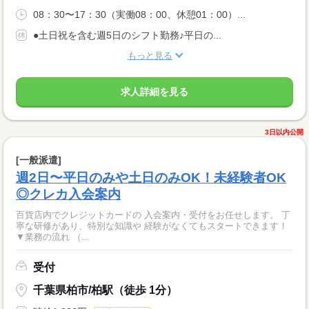
08：30〜17：30（実働08：00、休憩01：00）...
●土日祝を含む週5日のシフト勤務♪平日の...
もっと見る
求人詳細を見る
3日以内公開
[一般派遣]
週2日〜平日のみや土日のみOK！未経験者OK
◎クレカ入会案内
百貨店内でクレジットカードの 入会案内・受付をお任せします。 丁
寧な研修があり、特別な知識や 経験がなくてもスタートできます！
▼業務の流れ （...
受付
千葉県柏市/柏駅（徒歩 1分）