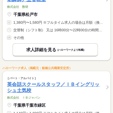
株式会社 数研
千葉県松戸市
1,380円〜1,580円 ※フルタイム求人の場合は月額（換算額）、パート求人の場合は時間額を表示しています。
交替制（シフト制） 又は 16時00分〜22時00分の時間の間の6時間程度 就業時間に関する特記事項 就業時間相談
その他
求人詳細を見る
(ハローワークより転載)
ハローワーク求人（掲載元：船橋公共職業安定所）
パート・アルバイト
英会話スクールスタッフ／ＩＢイングリッ
シュ土気校
株式会社 ＩＢジャパン
千葉県千葉市緑区