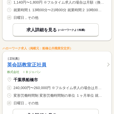
1,140円〜1,800円 ※フルタイム求人の場合は月額（換算額）、パート求人の場合は時間額を表示しています。
就業時間１ 13時00分〜21時00分 就業時間２ 10時00分〜18時00分 就業時間に関する特記事項 （１）は平日の勤務時間 <BR> （２）は土曜日の勤務時間 <BR> １日の勤務時間は６時間程度 <BR> 勤務曜日・時間は相談の上決定します
日曜日，その他
求人詳細を見る
(ハローワークより転載)
ハローワーク求人（掲載元：船橋公共職業安定所）
正社員
英会話教室正社員
株式会社 ＩＢジャパン
千葉県船橋市
240,000円〜260,000円 ※フルタイム求人の場合は月額（換算額）、パート求人の場合は時間額を表示しています。
変形労働時間制 変形労働時間制の単位 １ヶ月単位 就業時間１ 13時00分〜21時30分 就業時間２ 10時00分〜18時30分 就業時間に関する特記事項 ＊就業時間（１）は平日 <BR> ＊就業時間（２）は土曜日 <BR> 勤務曜日は相談の上決定します <BR> 土曜日勤務必須でお願いいたします
日曜日，その他