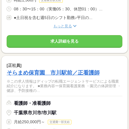
交通費全額支給
08：30〜15：00（実働05：30、休憩01：00）...
●土日祝を含む週5日のシフト勤務♪平日の...
もっと見る
求人詳細を見る
[正社員]
そらまめ保育園 市川駅前／正看護師
※この求人情報はディップの転職エージェントサービスによる職業
紹介になります。 ■業務内容ー保育園看護業務 ・園児の体調管理 ・
健診、予防接種の...
看護師・准看護師
千葉県市川市/市川駅
月給250,000円～
交通費一部支給