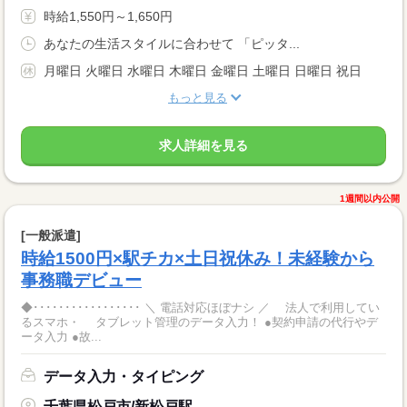
時給1,550円～1,650円
あなたの生活スタイルに合わせて 「ピッタ...
月曜日 火曜日 水曜日 木曜日 金曜日 土曜日 日曜日 祝日
もっと見る
求人詳細を見る
1週間以内公開
[一般派遣]
時給1500円×駅チカ×土日祝休み！未経験から
事務職デビュー
◆･････････････････ ＼ 電話対応ほぼナシ ／ 法人で利用してい
るスマホ・ タブレット管理のデータ入力！ ●契約申請の代行やデ
ータ入力 ●故...
データ入力・タイピング
千葉県松戸市/新松戸駅