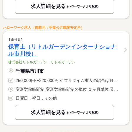
求人詳細を見る
(ハローワークより転載)
ハローワーク求人（掲載元：千葉公共職業安定所）
正社員
保育士（リトルガーデンインターナショナ
ル市川校）
株式会社リトルガーデン リトルガーデン
千葉県市川市
250,000円〜320,000円 ※フルタイム求人の場合は月額（換算額）、パート求人の場合は時間額を表示しています。
変形労働時間制 変形労働時間制の単位 １ヶ月単位 又は 7時00分〜20時00分の時間の間の8時間 就業時間に関する特記事項 ７：００〜２０：００の間の実働８時間 <BR> シフト制による（実働８時間・休憩１時間）
日曜日，祝日，その他
求人詳細を見る
(ハローワークより転載)