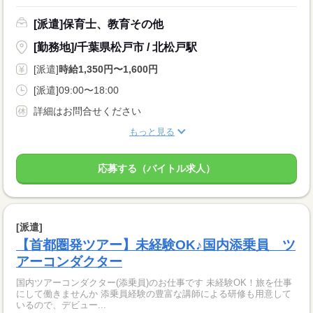
[派遣]保育士、教育その他
[勤務地]/千葉県松戸市 / 北松戸駅
[派遣]
時給1,350円〜1,600円
[派遣]09:00〜18:00
詳細はお問合せください
もっと見る
応募する（バイトル求人）
[派遣]
【首都圏発ツアー】未経験OK♪国内添乗員 ツ
アーコンダクター
国内ツアーコンダクター(添乗員)のお仕事です 未経験OK！旅を仕事
にして働きませんか 添乗員経験の豊富な講師による研修も用意して
いるので、デビュー...