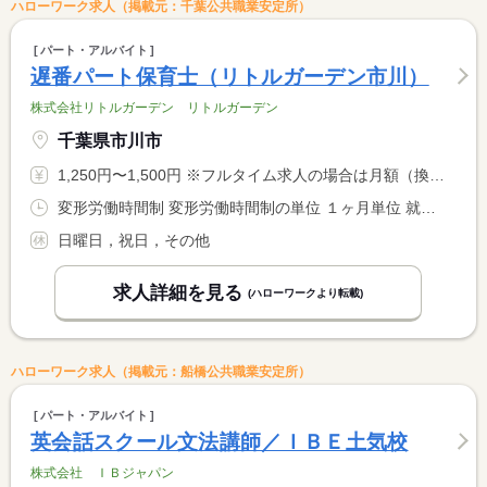
ハローワーク求人（掲載元：千葉公共職業安定所）
パート・アルバイト
遅番パート保育士（リトルガーデン市川）
株式会社リトルガーデン リトルガーデン
千葉県市川市
1,250円〜1,500円 ※フルタイム求人の場合は月額（換算額）、パート求人の場合は時間額を表示しています。
変形労働時間制 変形労働時間制の単位 １ヶ月単位 就業時間１ 14時00分〜18時30分 又は 〜の時間の間の3時間以上 就業時間に関する特記事項 シフト制による <BR> 時間・曜日はご相談ください。
日曜日，祝日，その他
求人詳細を見る
(ハローワークより転載)
ハローワーク求人（掲載元：船橋公共職業安定所）
パート・アルバイト
英会話スクール文法講師／ＩＢＥ土気校
株式会社 ＩＢジャパン