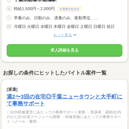
時給1,500円～2,000円
交通費全額支給
早番のみ、日勤のみ、遅番のみ、夜勤専従、...
月曜日 火曜日 水曜日 木曜日 金曜日 土曜日 日曜日 祝日
もっと見る
求人詳細を見る
お探しの条件にヒットしたバイトル案件一覧
[派遣]
週2〜3回の在宅◎千葉ニュータウンと大手町に
て事務サポート
〇社内研修運営にあたっての事務サポート業務 ・受講者、講師(社内
のかた)の出張スケジュール調整 ・研修実施にあたっての事務サポー
ト（メール・書類...