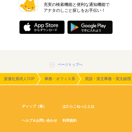
充実の検索機能と便利な通知機能で
アナタのしごと探しをお手伝い！
ページトップへ
派遣社員求人TOP
事務・オフィス系
英語・英文事務・英文経理
ディップ（株）
はたらこねっととは
ヘルプ＆お問い合わせ
利用規約