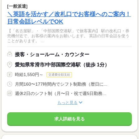
[一般派遣]
＼英語を活かす／改札口でお客様へのご案内！
日常会話レベルでOK
【「名古屋駅」・「中部国際空港駅」で旅客案内】 駅の改札口・券
売機付近で、お客様の案内をお願いします。 英語の日常会話を使う
ことがあります。 ...
接客・ショールーム・カウンター
愛知県常滑市/中部国際空港駅（徒歩 1分）
時給1,550円～
交通費全額支給
月間160〜177時間内でシフト制勤務（暦日に...
週休2日のシフト制（月〜日・祝で週5日勤務...
もっと見る
求人詳細を見る