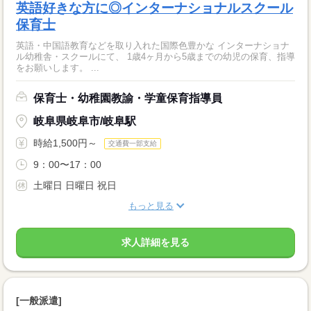
英語好きな方に◎インターナショナルスクール
保育士
英語・中国語教育などを取り入れた国際色豊かな インターナショナ
ル幼稚舎・スクールにて、 1歳4ヶ月から5歳までの幼児の保育、指導
をお願いします。 ...
保育士・幼稚園教諭・学童保育指導員
岐阜県岐阜市/岐阜駅
時給1,500円～
交通費一部支給
9：00〜17：00
土曜日 日曜日 祝日
もっと見る
求人詳細を見る
[一般派遣]