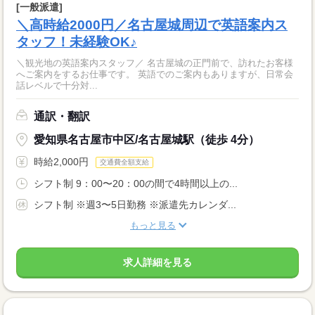
[一般派遣]
＼高時給2000円／名古屋城周辺で英語案内ス
タッフ！未経験OK♪
＼観光地の英語案内スタッフ／ 名古屋城の正門前で、訪れたお客様
へご案内をするお仕事です。 英語でのご案内もありますが、日常会
話レベルで十分対...
通訳・翻訳
愛知県名古屋市中区/名古屋城駅（徒歩 4分）
時給2,000円
交通費全額支給
シフト制 9：00〜20：00の間で4時間以上の...
シフト制 ※週3〜5日勤務 ※派遣先カレンダ...
もっと見る
求人詳細を見る