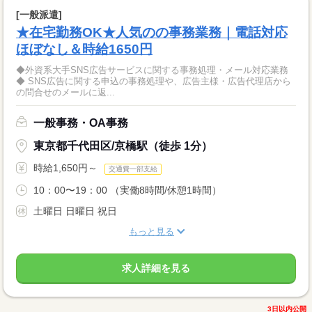
[一般派遣]
★在宅勤務OK★人気のの事務業務｜電話対応
ほぼなし＆時給1650円
◆外資系大手SNS広告サービスに関する事務処理・メール対応業務
◆ SNS広告に関する申込の事務処理や、広告主様・広告代理店から
の問合せのメールに返...
一般事務・OA事務
東京都千代田区/京橋駅（徒歩 1分）
時給1,650円～
交通費一部支給
10：00〜19：00 （実働8時間/休憩1時間）
土曜日 日曜日 祝日
もっと見る
求人詳細を見る
3日以内公開