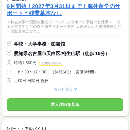
9月開始！2027年3月31日まで！海外留学のサ
ポート＊残業基本なし
＜私立大学の国際化推進グループにてサポート事務のお仕事＞ ・外
国人留学生などの寮の運営サポート業務 →管理人との連携調整など
・国際交流会など...
学校・大学事務・図書館
愛知県名古屋市天白区/相生山駅（徒歩 10分）
時給1,500円
交通費全額支給
・8：30〜17：30 （休憩60分 実働8時間）...
土曜日 日曜日 祝日
もっと見る
求人詳細を見る
[パート・アルバイト]