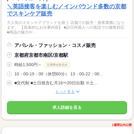
＼英語接客を楽しむ／インバウンド多数の京都
でスキンケア販売
大人気のスキンケアブランドを扱う 店舗での販売・接客業務になり
ます。 【具体的なお仕事内容】 ■訪日外国人への英語での接客対応
■商品の魅力や...
アパレル・ファッション・コスメ販売
京都府京都市南区/京都駅
時給1,500円～
交通費全額支給
10：00-19：00（休憩60分） 13：00-22：00...
■交代制 ■土日祝含む月16〜20日出勤 ※土...
もっと見る
求人詳細を見る
1週間以内公開