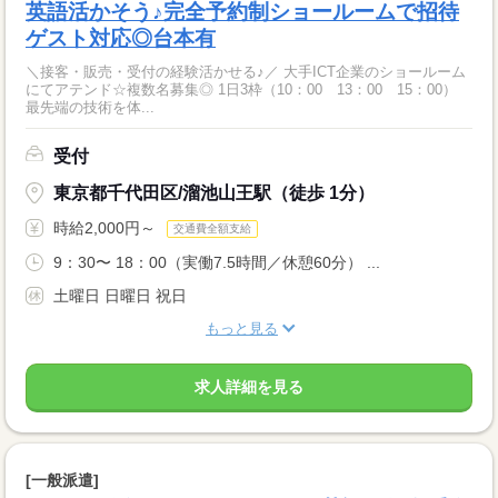
英語活かそう♪完全予約制ショールームで招待
ゲスト対応◎台本有
＼接客・販売・受付の経験活かせる♪／ 大手ICT企業のショールーム
にてアテンド☆複数名募集◎ 1日3枠（10：00 13：00 15：00）
最先端の技術を体...
受付
東京都千代田区/溜池山王駅（徒歩 1分）
時給2,000円～
交通費全額支給
9：30〜 18：00（実働7.5時間／休憩60分） ...
土曜日 日曜日 祝日
もっと見る
求人詳細を見る
[一般派遣]