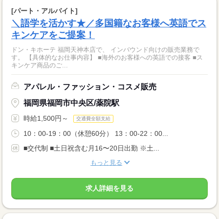
[パート・アルバイト]
＼語学を活かす★／多国籍なお客様へ英語でス
キンケアをご提案！
ドン・キホーテ 福岡天神本店で、 インバウンド向けの販売業務で
す。 【具体的なお仕事内容】 ■海外のお客様への英語での接客 ■ス
キンケア商品のご...
アパレル・ファッション・コスメ販売
福岡県福岡市中央区/薬院駅
時給1,500円～
交通費全額支給
10：00-19：00（休憩60分） 13：00-22：00...
■交代制 ■土日祝含む月16〜20日出勤 ※土...
もっと見る
求人詳細を見る