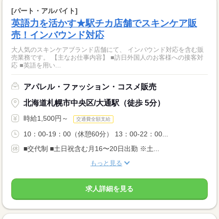
[パート・アルバイト]
英語力を活かす★駅チカ店舗でスキンケア販
売！インバウンド対応
大人気のスキンケアブランド店舗にて、 インバウンド対応を含む販
売業務です。 【主なお仕事内容】 ■訪日外国人のお客様への接客対
応 ■英語を用い...
アパレル・ファッション・コスメ販売
北海道札幌市中央区/大通駅（徒歩 5分）
時給1,500円～
交通費全額支給
10：00-19：00（休憩60分） 13：00-22：00...
■交代制 ■土日祝含む月16〜20日出勤 ※土...
もっと見る
求人詳細を見る