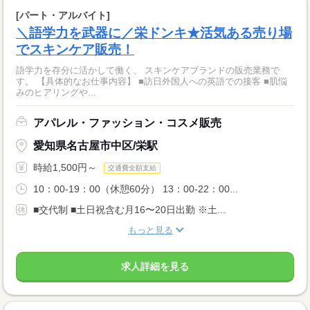
[パート・アルバイト]
＼語学力を武器に／栄ドンキ★活気ある売り場
でスキンケア販売！
語学力を存分に活かして働く、 スキンケアブランドの販売業務で
す。 【具体的なお仕事内容】 ■訪日外国人への英語での接客 ■肌悩
みのヒアリングや...
アパレル・ファッション・コスメ販売
愛知県名古屋市中区/栄駅
時給1,500円～
交通費全額支給
10：00-19：00（休憩60分） 13：00-22：00...
■交代制 ■土日祝含む月16〜20日出勤 ※土...
もっと見る
求人詳細を見る