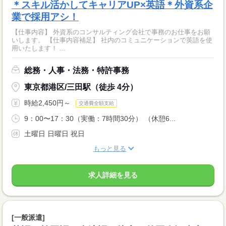
＊スキル活かしてキャリアUP×英語＊外資系企
業で採用アシ！
【仕事内容】 外資系のコンサルティング会社で事務のお仕事をお願
いします。 【仕事内容補足】 社内のコミュニケーションで英語を使
用いたします！ ...
総務・人事・法務・特許事務
東京都港区/三田駅（徒歩 4分）
時給2,450円～
交通費全額支給
9：00〜17：30（実働：7時間30分） （休憩6...
土曜日 日曜日 祝日
もっと見る
求人詳細を見る
[一般派遣]