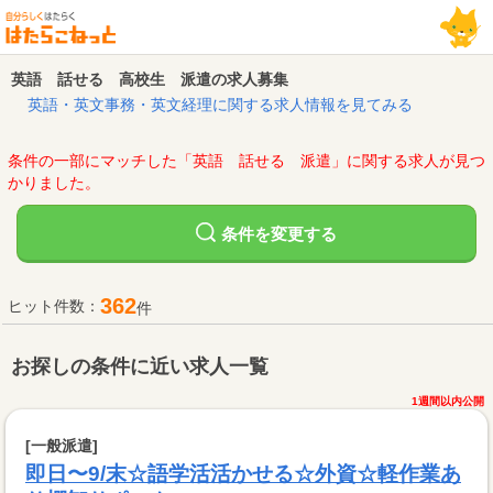
英語 話せる 高校生 派遣の求人募集
英語・英文事務・英文経理に関する求人情報を見てみる
条件の一部にマッチした「英語 話せる 派遣」に関する求人が見つ
かりました。
変更する
条件を
362
ヒット件数：
件
お探しの条件に近い求人一覧
1週間以内公開
[一般派遣]
即日〜9/末☆語学活活かせる☆外資☆軽作業あ