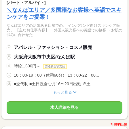
[パート・アルバイト]
＼なんばエリア／多国籍なお客様へ英語でスキ
ンケアをご提案！
なんばエリアの活気ある店舗での、 インバウンド向けスキンケア販
売。 【主なお仕事内容】 ・外国人観光客への英語での接客 ・お肌の
悩みに合わせた...
アパレル・ファッション・コスメ販売
大阪府大阪市中央区/なんば駅
時給1,500円～
交通費全額支給
10：00-19：00（休憩60分） 13：00-22：00...
■交代制 ■土日祝含む月16〜20日出勤 ※土...
もっと見る
求人詳細を見る
3日以内公開