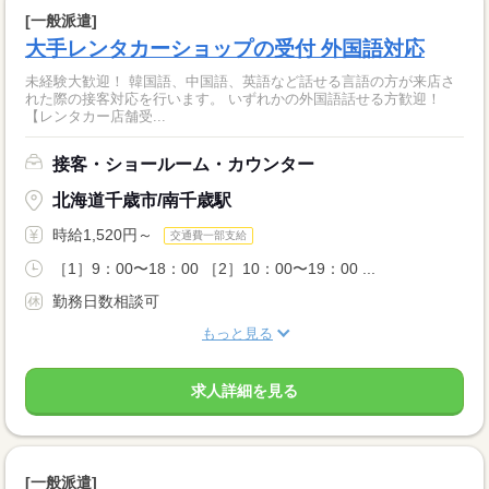
[一般派遣]
大手レンタカーショップの受付 外国語対応
未経験大歓迎！ 韓国語、中国語、英語など話せる言語の方が来店さ
れた際の接客対応を行います。 いずれかの外国語話せる方歓迎！
【レンタカー店舗受...
接客・ショールーム・カウンター
北海道千歳市/南千歳駅
時給1,520円～
交通費一部支給
［1］9：00〜18：00 ［2］10：00〜19：00 ...
勤務日数相談可
もっと見る
求人詳細を見る
[一般派遣]