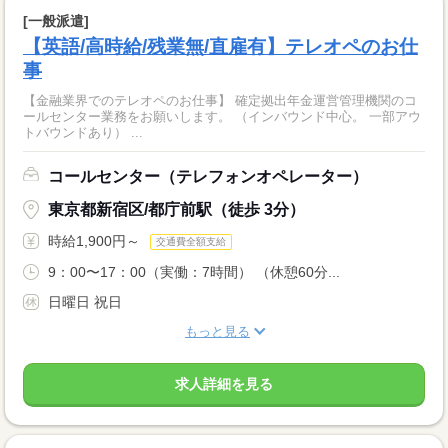
[一般派遣]
【英語/高時給/残業無/直雇有】テレオペのお仕
事
【金融業界でのテレオペのお仕事】 確定拠出年金運営管理機関のコ
ールセンター業務をお願いします。 （インバウンド中心。 一部アウ
トバウンドあり） ...
コールセンター（テレフォンオペレーター）
東京都新宿区/都庁前駅（徒歩 3分）
時給1,900円～
交通費全額支給
9：00〜17：00（実働：7時間） （休憩60分...
日曜日 祝日
もっと見る
求人詳細を見る