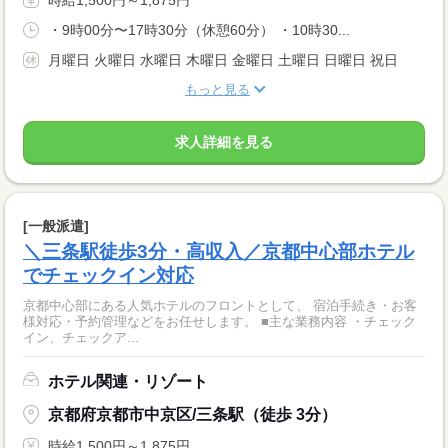
・9時00分〜17時30分（休憩60分） ・10時30...
月曜日 火曜日 水曜日 木曜日 金曜日 土曜日 日曜日 祝日
もっと見る
求人詳細を見る
[一般派遣]
＼三条駅徒歩3分・高収入／京都中心部ホテル
でチェックイン対応
京都中心部にある人気ホテルのフロントとして、 宿泊手続き・お客
様対応・予約管理などをお任せします。 ■主な業務内容 ・チェック
イン、チェックア...
ホテル関連・リゾート
京都府京都市中京区/三条駅（徒歩 3分）
時給1,500円～1,875円