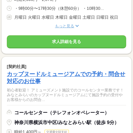
・9時00分〜17時30分（休憩60分） ・10時30...
月曜日 火曜日 水曜日 木曜日 金曜日 土曜日 日曜日 祝日
もっと見る
求人詳細を見る
[契約社員]
カップヌードルミュージアムでの予約・問合せ
対応のお仕事
初心者歓迎！ アミューズメント施設でのコールセンター業務です！
みなとみらいのカップヌードルミュージアムにて施設予約の受付や
お客様からのお問合...
コールセンター（テレフォンオペレーター）
神奈川県横浜市中区/みなとみらい駅（徒歩 9分）
時給1,400円～
交通費全額支給