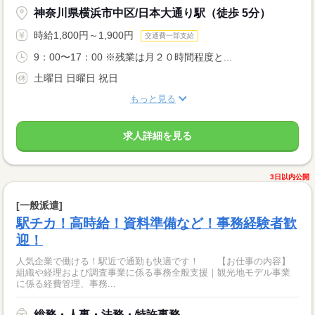
神奈川県横浜市中区/日本大通り駅（徒歩 5分）
時給1,800円～1,900円
交通費一部支給
9：00〜17：00 ※残業は月２０時間程度と...
土曜日 日曜日 祝日
もっと見る
求人詳細を見る
3日以内公開
[一般派遣]
駅チカ！高時給！資料準備など！事務経験者歓
迎！
人気企業で働ける！駅近で通勤も快適です！ 【お仕事の内容】
組織や経理および調査事業に係る事務全般支援｜観光地モデル事業
に係る経費管理、事務...
総務・人事・法務・特許事務