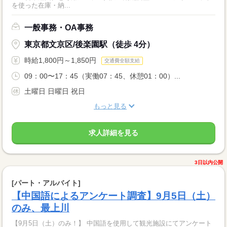
を使った在庫・納...
一般事務・OA事務
東京都文京区/後楽園駅（徒歩 4分）
時給1,800円～1,850円
交通費全額支給
09：00〜17：45（実働07：45、休憩01：00）...
土曜日 日曜日 祝日
もっと見る
求人詳細を見る
3日以内公開
[パート・アルバイト]
【中国語によるアンケート調査】9月5日（土）
のみ、最上川
【9月5日（土）のみ！】 中国語を使用して観光施設にてアンケート