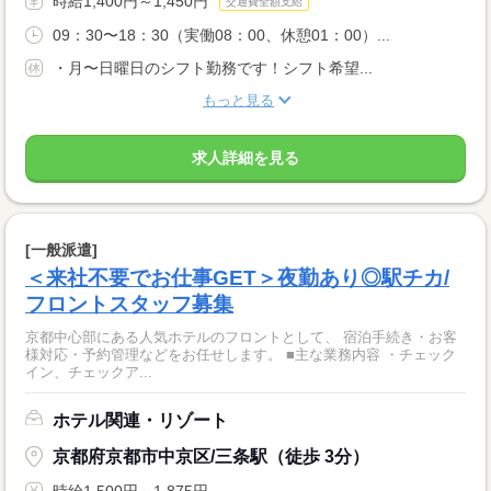
時給1,400円～1,450円
交通費全額支給
09：30〜18：30（実働08：00、休憩01：00）...
・月〜日曜日のシフト勤務です！シフト希望...
もっと見る
求人詳細を見る
[一般派遣]
＜来社不要でお仕事GET＞夜勤あり◎駅チカ/
フロントスタッフ募集
京都中心部にある人気ホテルのフロントとして、 宿泊手続き・お客
様対応・予約管理などをお任せします。 ■主な業務内容 ・チェック
イン、チェックア...
ホテル関連・リゾート
京都府京都市中京区/三条駅（徒歩 3分）
時給1,500円～1,875円