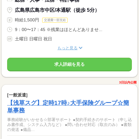
広島県広島市中区/本通駅（徒歩 5分）
時給1,500円
交通費一部支給
9：00〜17：45 ※残業はほとんどありませ...
土曜日 日曜日 祝日
もっと見る
求人詳細を見る
3日以内公開
[一般派遣]
【浅草スグ】定時17時♪大手保険グループ☆簡
単事務
事務経験がいかせる☆部署サポート ●契約手続きのサポート（申し込
み書作成、システム入力など） ●問い合わせ対応（取次のみ） ●書類
の発送 ●備品...