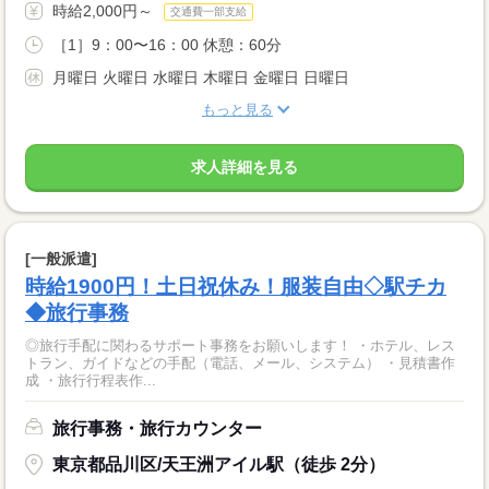
時給2,000円～
交通費一部支給
［1］9：00〜16：00 休憩：60分
月曜日 火曜日 水曜日 木曜日 金曜日 日曜日
もっと見る
求人詳細を見る
[一般派遣]
時給1900円！土日祝休み！服装自由◇駅チカ
◆旅行事務
◎旅行手配に関わるサポート事務をお願いします！ ・ホテル、レス
トラン、ガイドなどの手配（電話、メール、システム） ・見積書作
成 ・旅行行程表作...
旅行事務・旅行カウンター
東京都品川区/天王洲アイル駅（徒歩 2分）