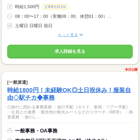
時給1,500円
交通費全額支給
08：00〜17：00（実働08：00、休憩01：00）...
土曜日 日曜日 祝日
もっと見る
求人詳細を見る
本日公開
[一般派遣]
時給1800円！未経験OK◎土日祝休み！服装自
由◇駅チカ◆事務
◎旅行に関わる事務業務 ・旅行手配（ガイド、車両、ツアー手配）
・社員との連携 ・観光地や観光ルートなどのリサーチ（WEB） ・精
算業務 ・旅のし...
一般事務・OA事務