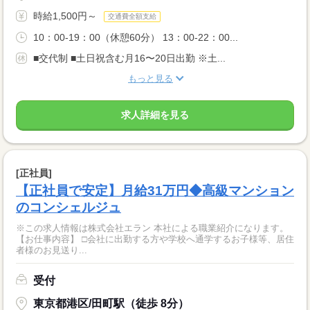
時給1,500円～
交通費全額支給
10：00-19：00（休憩60分） 13：00-22：00...
■交代制 ■土日祝含む月16〜20日出勤 ※土...
もっと見る
求人詳細を見る
[正社員]
【正社員で安定】月給31万円◆高級マンション
のコンシェルジュ
※この求人情報は株式会社エラン 本社による職業紹介になります。
【お仕事内容】 □会社に出勤する方や学校へ通学するお子様等、居住
者様のお見送り...
受付
東京都港区/田町駅（徒歩 8分）