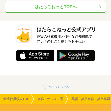
はたらこねっとTOPへ
はたらこねっと公式アプリ
充実の検索機能と便利な通知機能で
アナタのしごと探しをお手伝い！
ページトップへ
派遣社員求人TOP
事務・オフィス系
英語・英文事務・英文経理