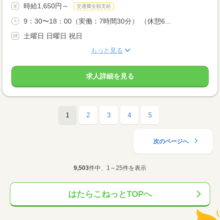
時給1,650円～
交通費全額支給
9：30〜18：00（実働：7時間30分） （休憩6...
土曜日 日曜日 祝日
もっと見る
求人詳細を見る
1
2
3
4
5
次のページへ
9,503
件中、1～25件を表示
はたらこねっとTOPへ