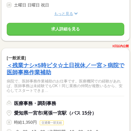
土曜日 日曜日 祝日
もっと見る
求人詳細を見る
3日以内公開
[一般派遣]
＜残業ナシ×5時ピタ☆土日祝休／一宮＞病院で
医師事務作業補助
病院で、医師事務作業補助のお仕事です。医療機関での経験があれ
ば、医師事務は未経験でもOK！同じ業務の仲間が複数いるから、安
心してスタートできま...
医療事務・調剤事務
愛知県一宮市/尾張一宮駅（バス 15分）
時給1,350円
交通費一部支給