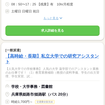
08：50〜17：25 【残業】有 10h/月程度
土曜日 日曜日 祝日
もっと見る
求人詳細を見る
[一般派遣]
【高時給・長期】私立大学での研究アシスタン
ト
【人気大学での学校事務】 人気の大学 薬学部でのアシスタント業務
のお仕事です！ （1）教育業務補助（教授の資料準備、学生の出欠管
理、学生実習、試...
学校・大学事務・図書館
兵庫県姫路市/姫路駅（バス 20分）
時給1,700円～
交通費全額支給