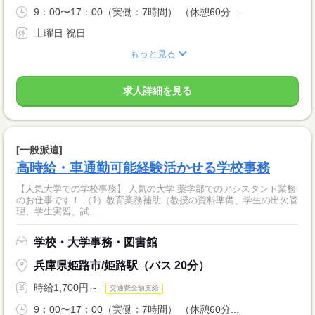
9：00〜17：00（実働：7時間） （休憩60分...
土曜日 祝日
もっと見る
求人詳細を見る
[一般派遣]
高時給・車通勤可能経験活かせる学校事務
【人気大学での学校事務】 人気の大学 薬学部でのアシスタント業務
のお仕事です！ （1）教育業務補助（教授の資料準備、学生の出欠管
理、学生実習、試...
学校・大学事務・図書館
兵庫県姫路市/姫路駅（バス 20分）
時給1,700円～
交通費全額支給
9：00〜17：00（実働：7時間） （休憩60分...