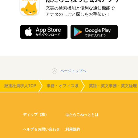
充実の検索機能と便利な通知機能で
アナタのしごと探しをお手伝い！
ページトップへ
派遣社員求人TOP
事務・オフィス系
英語・英文事務・英文経理
ディップ（株）
はたらこねっととは
ヘルプ＆お問い合わせ
利用規約