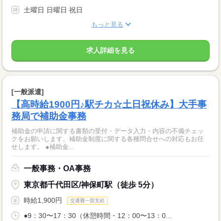
土曜日 日曜日 祝日
もっと見る
求人詳細を見る
[一般派遣]
【高時給1900円♪駅チカ☆土日祝休み】大手事
務局で補助金事務
補助金の申請に関する書類の受付・データ入力・内容の不備チェッ
クをお願いします。補助金制度に関する各種問合せへの対応もお任
せします。 ●補助金...
一般事務・OA事務
東京都千代田区/神保町駅（徒歩 5分）
時給1,900円
交通費一部支給
●9：30〜17：30（休憩時間・12：00〜13：0...