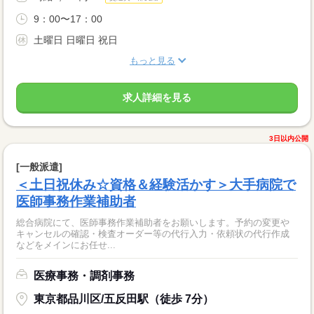
9：00〜17：00
土曜日 日曜日 祝日
もっと見る
求人詳細を見る
3日以内公開
[一般派遣]
＜土日祝休み☆資格＆経験活かす＞大手病院で
医師事務作業補助者
総合病院にて、医師事務作業補助者をお願いします。予約の変更や
キャンセルの確認・検査オーダー等の代行入力・依頼状の代行作成
などをメインにお任せ...
医療事務・調剤事務
東京都品川区/五反田駅（徒歩 7分）