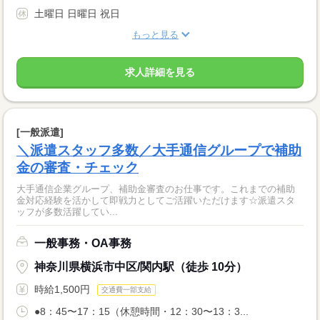
土曜日 日曜日 祝日
もっと見る
求人詳細を見る
[一般派遣]
＼派遣スタッフ多数／大手通信グループで補助
金の審査・チェック
大手通信企業グループ、補助金審査のお仕事です。これまでの補助
金対応経験を活かして即戦力としてご活躍いただけます☆派遣スタ
ッフが多数活躍してい...
一般事務・OA事務
神奈川県横浜市中区/関内駅（徒歩 10分）
時給1,500円
交通費一部支給
●8：45〜17：15（休憩時間・12：30〜13：3...