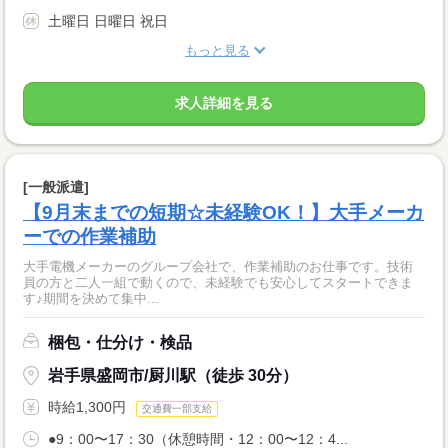
土曜日 日曜日 祝日
もっと見る
求人詳細を見る
[一般派遣]
【9月末までの短期☆未経験OK！】大手メーカ
ーでの作業補助
大手電機メーカーのグループ会社で、作業補助のお仕事です。技術
員の方と二人一組で動くので、未経験でも安心してスタートできま
す♪期間を決めて集中...
梱包・仕分け・検品
岩手県盛岡市/厨川駅（徒歩 30分）
時給1,300円
交通費一部支給
●9：00〜17：30（休憩時間・12：00〜12：4...