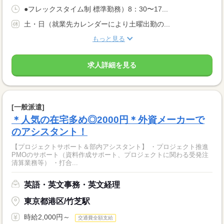
●フレックスタイム制 標準勤務）8：30〜17...
土・日（就業先カレンダーにより土曜出勤の...
もっと見る
求人詳細を見る
[一般派遣]
＊人気の在宅多め◎2000円＊外資メーカーで
のアシスタント！
【プロジェクトサポート＆部内アシスタント】 ・プロジェクト推進
PMOのサポート（資料作成サポート、プロジェクトに関わる受発注
清算業務等） ・打合...
英語・英文事務・英文経理
東京都港区/竹芝駅
時給2,000円～
交通費全額支給