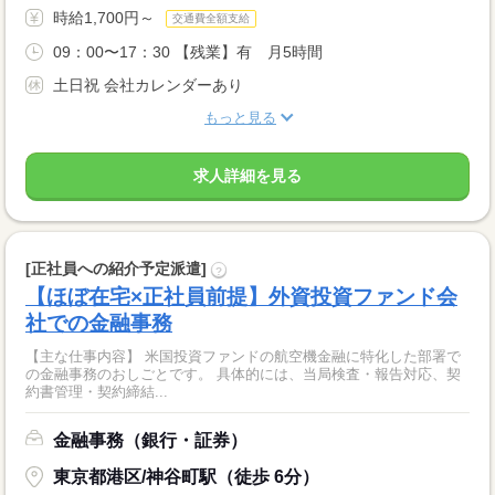
時給1,700円～
交通費全額支給
09：00〜17：30 【残業】有 月5時間
土日祝 会社カレンダーあり
もっと見る
求人詳細を見る
[正社員への紹介予定派遣]
?
【ほぼ在宅×正社員前提】外資投資ファンド会
社での金融事務
【主な仕事内容】 米国投資ファンドの航空機金融に特化した部署で
の金融事務のおしごとです。 具体的には、当局検査・報告対応、契
約書管理・契約締結...
金融事務（銀行・証券）
東京都港区/神谷町駅（徒歩 6分）