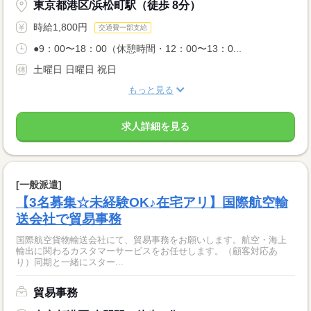
東京都港区/浜松町駅（徒歩 8分）
時給1,800円
交通費一部支給
●9：00〜18：00（休憩時間・12：00〜13：0...
土曜日 日曜日 祝日
もっと見る
求人詳細を見る
[一般派遣]
【3名募集☆未経験OK♪在宅アリ】国際航空輸
送会社で貿易事務
国際航空貨物輸送会社にて、貿易事務をお願いします。航空・海上
輸出に関わるカスタマーサービスをお任せします。（顧客対応あ
り）同期と一緒にスター...
貿易事務