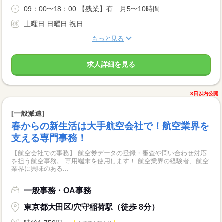
09：00〜18：00 【残業】有 月5〜10時間
土曜日 日曜日 祝日
もっと見る
求人詳細を見る
3日以内公開
[一般派遣]
春からの新生活は大手航空会社で！航空業界を
支える専門事務！
【航空会社での事務】 航空券データの登録・審査や問い合わせ対応
を担う航空事務。 専用端末を使用します！ 航空業界の経験者、航空
業界に興味のある...
一般事務・OA事務
東京都大田区/穴守稲荷駅（徒歩 8分）