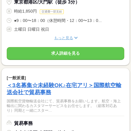
東京都港区/大門駅（徒歩 3分）
時給1,850円
交通費一部支給
●9：00〜18：00（休憩時間・12：00〜13：0...
土曜日 日曜日 祝日
もっと見る
求人詳細を見る
[一般派遣]
＜3名募集☆未経験OK♪在宅アリ＞国際航空輸
送会社で貿易事務
国際航空貨物輸送会社にて、貿易事務をお願いします。航空・海上
輸出に関わるカスタマーサービスをお任せします。（顧客対応あ
り）同期と一緒にスター...
貿易事務