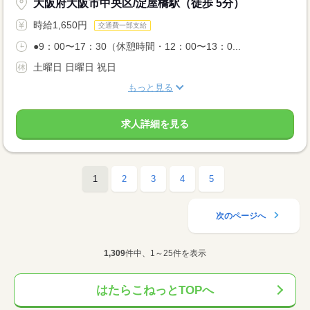
大阪府大阪市中央区/淀屋橋駅（徒歩 5分）
時給1,650円
交通費一部支給
●9：00〜17：30（休憩時間・12：00〜13：0...
土曜日 日曜日 祝日
もっと見る
求人詳細を見る
1
2
3
4
5
次のページへ
1,309
件中、1～25件を表示
はたらこねっとTOPへ