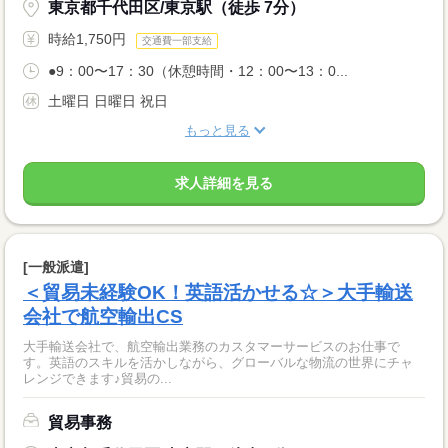
東京都千代田区/東京駅（徒歩 7分）
時給1,750円
交通費一部支給
●9：00〜17：30（休憩時間・12：00〜13：0...
土曜日 日曜日 祝日
もっと見る
求人詳細を見る
[一般派遣]
＜貿易未経験OK！英語活かせる☆＞大手輸送
会社で航空輸出CS
大手輸送会社で、航空輸出業務のカスタマーサービスのお仕事で
す。英語のスキルを活かしながら、グローバルな物流の世界にチャ
レンジできます♪貿易の...
貿易事務