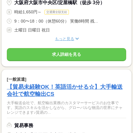
大阪府大阪市中央区/淀屋橋駅（徒歩 3分）
時給1,650円～
交通費全額支給
9：00〜18：00（休憩60分） 実働8時間 残...
土曜日 日曜日 祝日
もっと見る
求人詳細を見る
[一般派遣]
【貿易未経験OK！英語活かせる☆】大手輸送
会社で航空輸出CS
大手輸送会社で、航空輸出業務のカスタマーサービスのお仕事で
す。英語のスキルを活かしながら、グローバルな物流の世界にチャ
レンジできます♪貿易の...
貿易事務