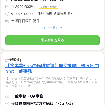
月給300,000円～
交通費一部支給
9：00〜18：00 休憩1時間 残業時間 月〜1...
土曜日 日曜日 祝日
もっと見る
求人詳細を見る
[一般派遣]
【接客業からの転職歓迎】航空貨物・輸入部門
での一般事務
【大手国内航空会社グループでの貨物輸入部門事務】 具体的には、
電話とメールでの航空会社やお客様の対応 、到着貨物のシステム登
録、到着案内 ・貨...
一般事務・OA事務
大阪府泉南市/関西空港駅（バス 5分）