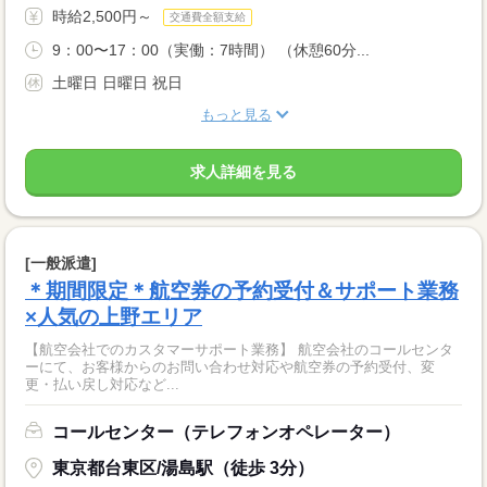
時給2,500円～
交通費全額支給
9：00〜17：00（実働：7時間） （休憩60分...
土曜日 日曜日 祝日
もっと見る
求人詳細を見る
[一般派遣]
＊期間限定＊航空券の予約受付＆サポート業務
×人気の上野エリア
【航空会社でのカスタマーサポート業務】 航空会社のコールセンタ
ーにて、お客様からのお問い合わせ対応や航空券の予約受付、変
更・払い戻し対応など...
コールセンター（テレフォンオペレーター）
東京都台東区/湯島駅（徒歩 3分）