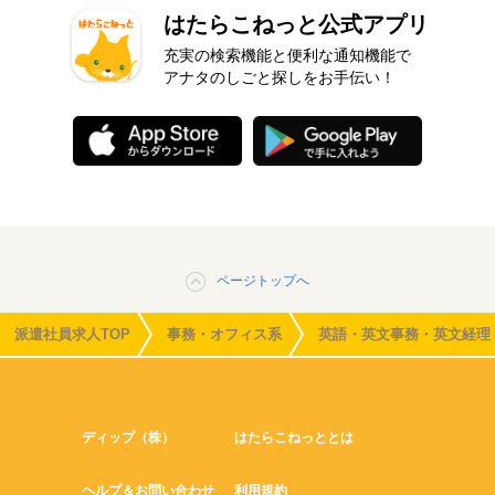
はたらこねっと公式アプリ
充実の検索機能と便利な通知機能で
アナタのしごと探しをお手伝い！
ページトップへ
派遣社員求人TOP
事務・オフィス系
英語・英文事務・英文経理
ディップ（株）
はたらこねっととは
ヘルプ＆お問い合わせ
利用規約