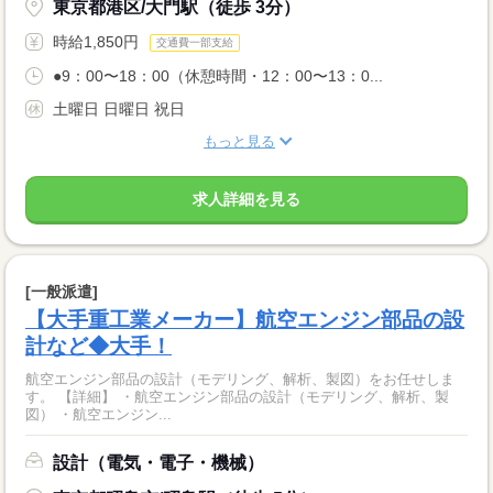
東京都港区/大門駅（徒歩 3分）
時給1,850円
交通費一部支給
●9：00〜18：00（休憩時間・12：00〜13：0...
土曜日 日曜日 祝日
もっと見る
求人詳細を見る
[一般派遣]
【大手重工業メーカー】航空エンジン部品の設
計など◆大手！
航空エンジン部品の設計（モデリング、解析、製図）をお任せしま
す。 【詳細】 ・航空エンジン部品の設計（モデリング、解析、製
図） ・航空エンジン...
設計（電気・電子・機械）