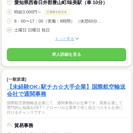
愛知県西春日井郡豊山町/味美駅（車 10分）
時給3,000円～
交通費全額支給
8：00〜17：00（実働：8時間） （休憩60分...
土曜日 日曜日 祝日
もっと見る
求人詳細を見る
[一般派遣]
【未経験OK♪駅チカ☆大手企業】国際航空輸送
会社で通関事務
国際航空貨物輸送企業にて、通関事務のお仕事です。実務を通して
専門的な知識をGET！グローバルな業界で長く役立つスキルを身に
付けるチャンスです☆...
貿易事務