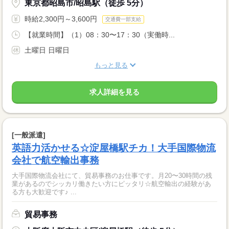
東京都昭島市/昭島駅（徒歩 5分）
時給2,300円～3,600円
交通費一部支給
【就業時間】（1）08：30〜17：30（実働時...
土曜日 日曜日
もっと見る
求人詳細を見る
[一般派遣]
英語力活かせる☆淀屋橋駅チカ！大手国際物流
会社で航空輸出事務
大手国際物流会社にて、貿易事務のお仕事です。月20〜30時間の残
業があるのでシッカリ働きたい方にピッタリ☆航空輸出の経験があ
る方も大歓迎です♪ ...
貿易事務