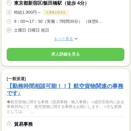
東京都新宿区/飯田橋駅（徒歩 4分）
時給1,900円～
交通費全額支給
9：00〜17：30（実働：7時間30分） （休憩6...
土曜日 日曜日 祝日
もっと見る
求人詳細を見る
[一般派遣]
【勤務時間相談可能！！】航空貨物関連の事務
です♪
◆航空貨物に関する事務（貿易事務・輸入事務） ○成田空港内にある
事務所内にて 航空貨物に関する事務をお願いします。 ○主な業務
としては、 ...
貿易事務