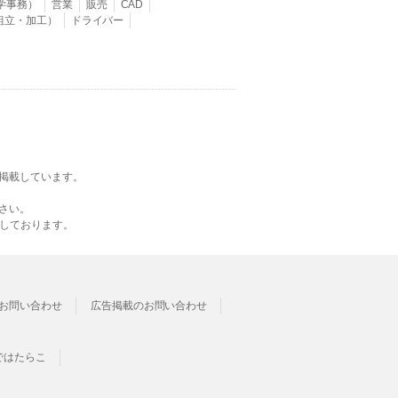
学事務）
営業
販売
CAD
組立・加工）
ドライバー
掲載しています。
さい。
載しております。
お問い合わせ
広告掲載のお問い合わせ
ではたらこ