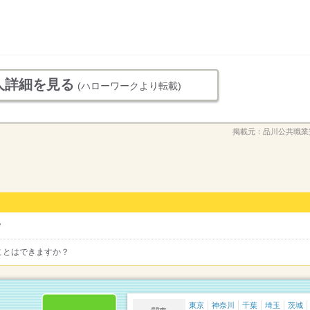
人詳細を見る
(ハローワークより転載)
掲載元：
品川公共職業
？
ことはできますか？
東京
神奈川
千葉
埼玉
茨城