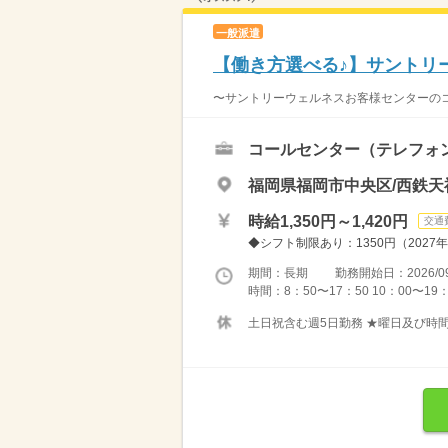
一般派遣
【働き方選べる♪】サントリ
〜サントリーウェルネスお客様センターのコー
コールセンター（テレフォ
福岡県福岡市中央区/西鉄天
時給1,350円～1,420円
交通
◆シフト制限あり：1350円（2027年
期間：長期 勤務開始日：2026/09
時間：8：50〜17：50 10：00〜19：
土日祝含む週5日勤務 ★曜日及び時