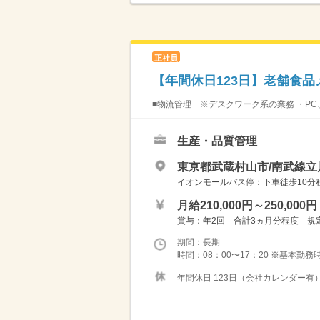
正社員
【年間休日123日】老舗食
■物流管理 ※デスクワーク系の業務 ・PC
生産・品質管理
東京都武蔵村山市/南武線立
イオンモールバス停：下車徒歩10分
月給210,000円～250,000円
賞与：年2回 合計3ヵ月分程度 規定
期間：長期
時間：08：00〜17：20 ※基本勤務時
年間休日 123日（会社カレンダー