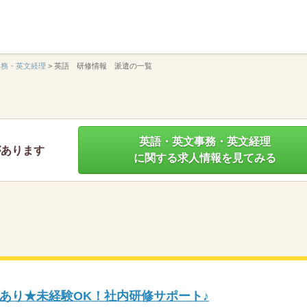
】
事務・英文経理
>
英語 研修情報 派遣の一覧
英語・英文事務・英文経理
があります
に関する求人情報を見てみる
あり★未経験OK！社内研修サポート♪