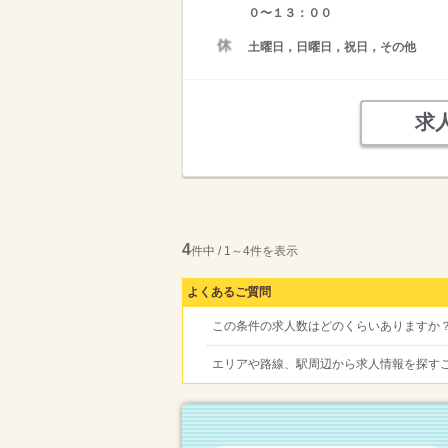
０〜１３：００
土曜日，日曜日，祝日，その他
求
4
件中 / 1～4件を表示
よくあるご質問
この条件の求人数はどのくらいありますか
エリアや路線、駅周辺から求人情報を探す