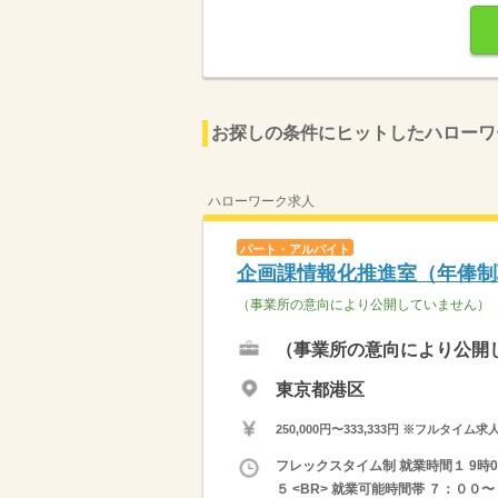
お探しの条件にヒットしたハローワ
ハローワーク求人
パート・アルバイト
企画課情報化推進室（年俸制
（事業所の意向により公開していません）
（事業所の意向により公開
東京都港区
250,000円〜333,333円 ※フ
フレックスタイム制 就業時間１ 9時
５ <BR> 就業可能時間帯 ７：００〜