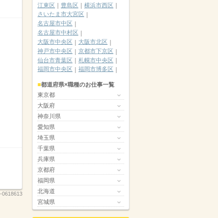
江東区
豊島区
横浜市西区
さいたま市大宮区
名古屋市中区
名古屋市中村区
大阪市中央区
大阪市北区
神戸市中央区
京都市下京区
仙台市青葉区
札幌市中央区
福岡市中央区
福岡市博多区
都道府県×職種のお仕事一覧
東京都
大阪府
神奈川県
愛知県
埼玉県
千葉県
兵庫県
京都府
福岡県
北海道
-0618613
宮城県