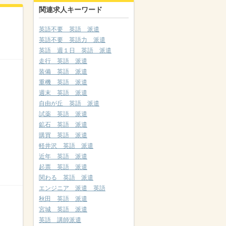
関連求人キーワード
英語不要 英語 派遣
英語不要 英語力 派遣
英語 週１日 英語 派遣
走行 英語 派遣
装備 英語 派遣
重機 英語 派遣
週末 英語 派遣
自由が丘 英語 派遣
試薬 英語 派遣
鉱石 英語 派遣
購買 英語 派遣
軽井沢 英語 派遣
近年 英語 派遣
起票 英語 派遣
関わる 英語 派遣
エンジニア 派遣 英語
秋田 英語 派遣
宮城 英語 派遣
英語 講師派遣