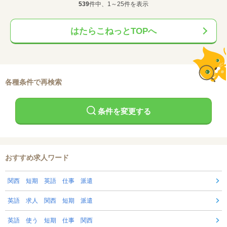
539
件中、1～25件を表示
はたらこねっとTOPへ
各種条件で再検索
条件を変更する
おすすめ求人ワード
関西 短期 英語 仕事 派遣
英語 求人 関西 短期 派遣
英語 使う 短期 仕事 関西