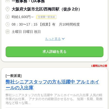
一般事務・OA事務
大阪府大阪市北区/西梅田駅（徒歩 2分）
時給1,600円～
交通費一部支給
08：30〜17：15 【残業】有 月10時間程度
土曜日 日曜日 祝日
もっと見る
求人詳細を見る
1週間以内公開
[一般派遣]
弊社シニアスタッフの方も活躍中 アルミホイ
ールの入出庫
弊社シニアスタッフの方も活躍中 アルミホイールの入出庫 人気の軽
作業のお仕事。 アナタのその経験活かせるかも。 短期・長期、勤務
地など様々な職...