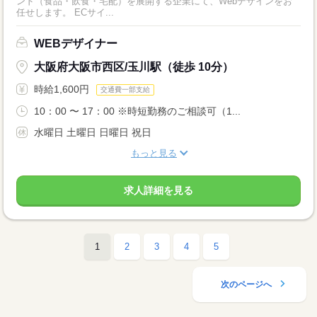
ンド（食品・飲食・宅配）を展開する企業にて、Webデザインをお
任せします。 ECサイ...
WEBデザイナー
大阪府大阪市西区/玉川駅（徒歩 10分）
時給1,600円
交通費一部支給
10：00 〜 17：00 ※時短勤務のご相談可（1...
水曜日 土曜日 日曜日 祝日
もっと見る
求人詳細を見る
1
2
3
4
5
次のページへ