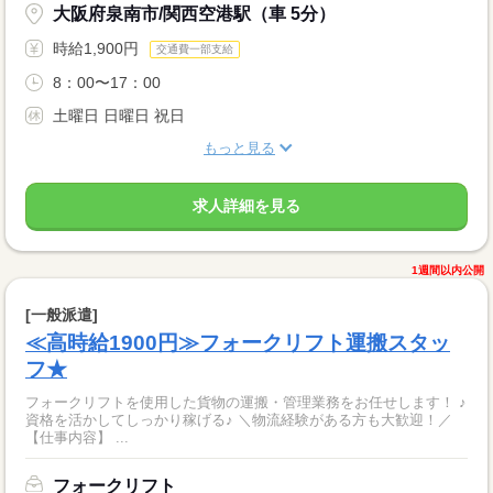
大阪府泉南市/関西空港駅（車 5分）
時給1,900円
交通費一部支給
8：00〜17：00
土曜日 日曜日 祝日
もっと見る
求人詳細を見る
1週間以内公開
[一般派遣]
≪高時給1900円≫フォークリフト運搬スタッ
フ★
フォークリフトを使用した貨物の運搬・管理業務をお任せします！ ♪
資格を活かしてしっかり稼げる♪ ＼物流経験がある方も大歓迎！／
【仕事内容】 ...
フォークリフト