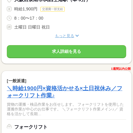
時給1,900円
交通費一部支給
8：00〜17：00
土曜日 日曜日 祝日
もっと見る
求人詳細を見る
1週間以内公開
[一般派遣]
＼時給1900円×資格活かせる×土日祝休み／フ
ォークリフト作業♪
貨物の運搬・検品作業をお任せします。 フォークリフトを使用した
運搬作業が中心のお仕事です。 ＼フォークリフト作業メイン♪／ 資
格を活かして長期...
フォークリフト