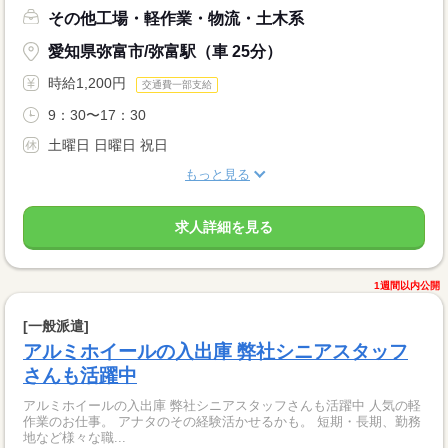
その他工場・軽作業・物流・土木系
愛知県弥富市/弥富駅（車 25分）
時給1,200円
交通費一部支給
9：30〜17：30
土曜日 日曜日 祝日
もっと見る
求人詳細を見る
1週間以内公開
[一般派遣]
アルミホイールの入出庫 弊社シニアスタッフ
さんも活躍中
アルミホイールの入出庫 弊社シニアスタッフさんも活躍中 人気の軽
作業のお仕事。 アナタのその経験活かせるかも。 短期・長期、勤務
地など様々な職...