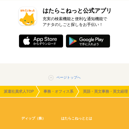
はたらこねっと公式アプリ
充実の検索機能と便利な通知機能で
アナタのしごと探しをお手伝い！
ページトップへ
派遣社員求人TOP
事務・オフィス系
英語・英文事務・英文経理
ディップ（株）
はたらこねっととは