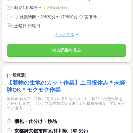
時給1,500円～
交通費全額支給
◇ 就業時間：8時30分〜17時00分 ◇ 実働時...
土曜日 日曜日
もっと見る
求人詳細を見る
[一般派遣]
【着物の生地のカット作業】土日祝休み＊未経
験OK＊モクモク作業
物流倉庫内で、衣服に使用される生地のカット・検品・梱包作業を
お任せします。 ♪シンプル作業の繰り返し↓ ＼機械操作なしで始めや
すい環境／ 【...
梱包・仕分け・検品
京都府京都市南区/桂川駅（車 5分）