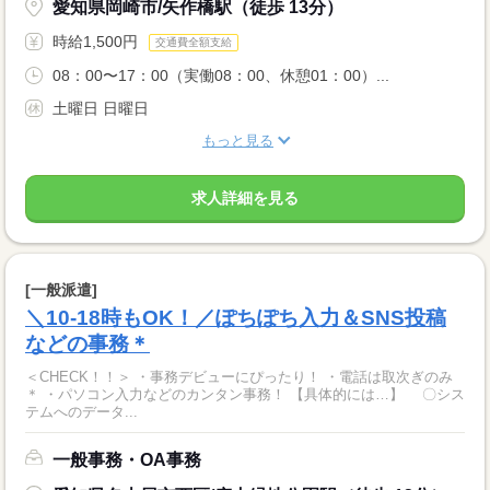
愛知県岡崎市/矢作橋駅（徒歩 13分）
時給1,500円
交通費全額支給
08：00〜17：00（実働08：00、休憩01：00）...
土曜日 日曜日
もっと見る
求人詳細を見る
[一般派遣]
＼10-18時もOK！／ぽちぽち入力＆SNS投稿
などの事務＊
＜CHECK！！＞ ・事務デビューにぴったり！ ・電話は取次ぎのみ
＊ ・パソコン入力などのカンタン事務！ 【具体的には…】 〇シス
テムへのデータ...
一般事務・OA事務