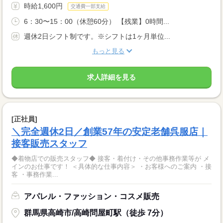
時給1,600円
交通費一部支給
6：30〜15：00（休憩60分） 【残業】0時間...
週休2日シフト制です。※シフトは1ヶ月単位...
もっと見る
求人詳細を見る
[正社員]
＼完全週休2日／創業57年の安定老舗呉服店｜
接客販売スタッフ
◆着物店での販売スタッフ◆ 接客・着付け・その他事務作業等が メ
インのお仕事です！ ＜具体的な仕事内容＞ ・お客様へのご案内 ・接
客 ・事務作業...
アパレル・ファッション・コスメ販売
群馬県高崎市/高崎問屋町駅（徒歩 7分）