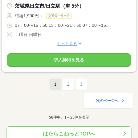
茨城県日立市/日立駅（車 5分）
時給1,900円～
交通費一部支給
07：00〜15：50 13：00〜21：50 07：00〜15...
土曜日 日曜日
もっと見る
求人詳細を見る
1
2
3
次のページへ
56
件中、1～25件を表示
はたらこねっとTOPへ