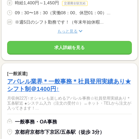
時給1,400円～1,450円
交通費全額支給
09：30〜18：30（実働08：00、休憩01：00）...
※週5日のシフト勤務です！（年末年始休暇...
もっと見る
求人詳細を見る
[一般派遣]
アパレル業界＊一般事務＊社員登用実績あり★
シフト制＠1400円↑
月収例22万↑オシャレも楽しめるアパレル事務☆社員登用実績あり＊
五条駅近 ●システム入力（注文の受付☆）→ネット・TELから注文が
入ってきます！...
一般事務・OA事務
京都府京都市下京区/五条駅（徒歩 3分）