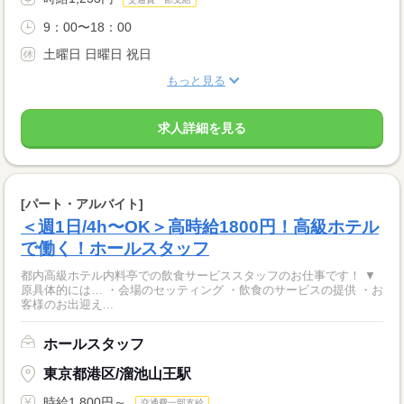
9：00〜18：00
土曜日 日曜日 祝日
もっと見る
求人詳細を見る
[パート・アルバイト]
＜週1日/4h〜OK＞高時給1800円！高級ホテル
で働く！ホールスタッフ
都内高級ホテル内料亭での飲食サービススタッフのお仕事です！ ▼
原具体的には… ・会場のセッティング ・飲食のサービスの提供 ・お
客様のお出迎え...
ホールスタッフ
東京都港区/溜池山王駅
時給1,800円～
交通費一部支給