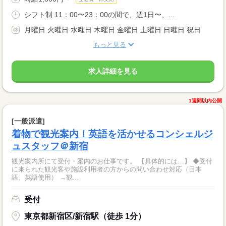
シフト制 11：00〜23：00の間で、週1日〜、...
月曜日 火曜日 水曜日 木曜日 金曜日 土曜日 日曜日 祝日
もっと見る
求人詳細を見る
1週間以内公開
[一般派遣]
着物で観光案内！英語を活かせるコンシェルジ
ュスタッフ＠新宿
観光案内所にて受付・案内のお仕事です。 【具体的には…】 ◆受付
に来られた観光客や施設利用者の方からの問い合わせ対応（日本
語、英語使用） →観...
受付
東京都新宿区/新宿駅（徒歩 1分）