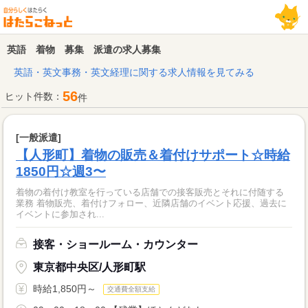
英語 着物 募集 派遣の求人募集
英語・英文事務・英文経理に関する求人情報を見てみる
56
ヒット件数：
件
[一般派遣]
【人形町】着物の販売＆着付けサポート☆時給
1850円☆週3〜
着物の着付け教室を行っている店舗での接客販売とそれに付随する
業務 着物販売、着付けフォロー、近隣店舗のイベント応援、過去に
イベントに参加され...
接客・ショールーム・カウンター
東京都中央区/人形町駅
時給1,850円～
交通費全額支給