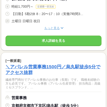
時給1,700円～
交通費一部支給
【日勤】5勤2休 8：20〜17：10（実働7時間3...
土曜日 日曜日 祝日
もっと見る
求人詳細を見る
[一般派遣]
＼アパレル営業事務1500円／烏丸駅徒歩5分で
アクセス抜群
繊維専門商社でアパレル事務のお仕事（長期）です。 職種未経験の
方も必見です。 アパレル事務（アパレル生産管理） 担当商品：高級
ミセスブランド、...
営業事務
京都府京都市下京区/烏丸駅（徒歩 5分）