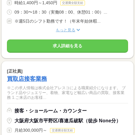
時給1,400円～1,450円
交通費全額支給
09：30〜18：30（実働08：00、休憩01：00）...
※週5日のシフト勤務です！（年末年始休暇...
もっと見る
求人詳細を見る
[正社員]
買取店接客業務
※この求人情報は株式会社アレスコによる職業紹介になります。 ブ
ランド品やジュエリー、着物、家電など幅広い商品の買取、接客業
務 1.ご来店のお客様...
接客・ショールーム・カウンター
大阪府大阪市平野区/喜連瓜破駅（徒歩 None分）
月給300,000円～
交通費全額支給