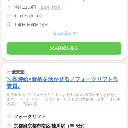
時給1,250円
交通費一部支給
9：00〜18：00
土曜日 日曜日 祝日
もっと見る
求人詳細を見る
[一般派遣]
＼高時給×資格を活かせる／フォークリフト作
業員♪
物流倉庫内でのフォークリフトによる生地の入出荷作業をお任せし
ます。 リーチリフト・カウンターリフトの両方使用します。 【仕事
内容】 ・商品の荷...
フォークリフト
京都府京都市南区/桂川駅（車 5分）