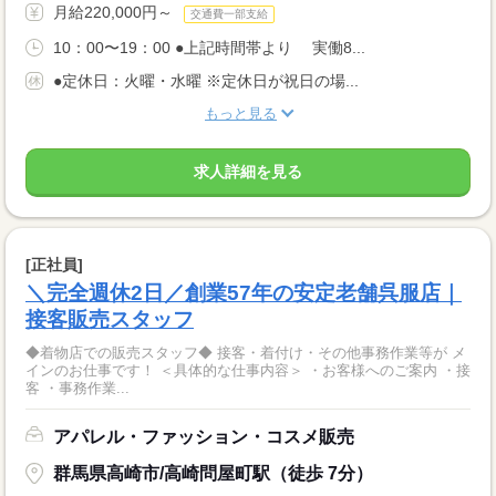
月給220,000円～
交通費一部支給
10：00〜19：00 ●上記時間帯より 実働8...
●定休日：火曜・水曜 ※定休日が祝日の場...
もっと見る
求人詳細を見る
[正社員]
＼完全週休2日／創業57年の安定老舗呉服店｜
接客販売スタッフ
◆着物店での販売スタッフ◆ 接客・着付け・その他事務作業等が メ
インのお仕事です！ ＜具体的な仕事内容＞ ・お客様へのご案内 ・接
客 ・事務作業...
アパレル・ファッション・コスメ販売
群馬県高崎市/高崎問屋町駅（徒歩 7分）