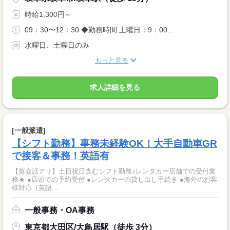
時給1,300円～
09：30〜12：30 ◆勤務時間 土曜日：9：00...
水曜日、土曜日のみ
もっと見る
求人詳細を見る
[一般派遣]
【シフト勤務】事務未経験OK！大手自動車GR
で接客＆事務！英語有
【英会話アリ】土日祝日含むシフト勤務♪レンタカー店舗での受付業
務★ ●店頭での予約受付 ●レンタカーの貸し出し手続き ●海外のお客
様対応（英語...
一般事務・OA事務
東京都大田区/大鳥居駅（徒歩 3分）