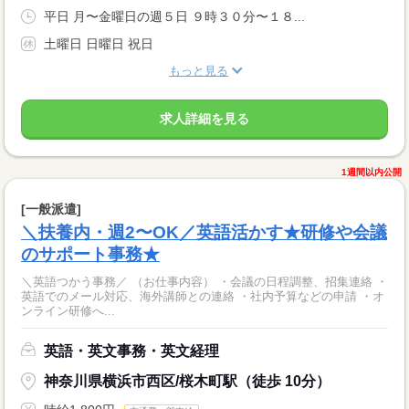
平日 月〜金曜日の週５日 ９時３０分〜１８...
土曜日 日曜日 祝日
もっと見る
求人詳細を見る
1週間以内公開
[一般派遣]
＼扶養内・週2〜OK／英語活かす★研修や会議
のサポート事務★
＼英語つかう事務／ （お仕事内容） ・会議の日程調整、招集連絡 ・
英語でのメール対応、海外講師との連絡 ・社内予算などの申請 ・オ
ンライン研修へ...
英語・英文事務・英文経理
神奈川県横浜市西区/桜木町駅（徒歩 10分）