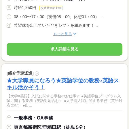
時給1,950円
交通費全額支給
08：00〜17：00（実働08：00、休憩01：00）...
希望休を出していただきシフトを組みます！...
もっと見る
求人詳細を見る
[紹介予定派遣]
?
★大学職員になろう★英語学位の教務♪英語ス
キル活かそう！
【大学×英語】入試に関する事務のお仕事☆ ●英語学位プログラム入
試に関する業務（英語対応含む） ●大学院入試に関する業務（英語対
応含む） ●出...
一般事務・OA事務
東京都新宿区/早稲田駅（徒歩 5分）