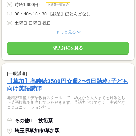
時給1,900円～
交通費全額支給
08：40〜16：30 【残業】ほとんどなし
土曜日 日曜日 祝日
もっと見る
求人詳細を見る
[一般派遣]
【草加】高時給3500円☆週2〜5日勤務♪子ども
向け英語講師
地域密着型の英語教育スクールにて、幼児から大人までを対象とし
た英語指導を担当していただきます。英語力だけでなく、実践的な
コミュニケーション能...
その他IT・技術系
埼玉県草加市/草加駅