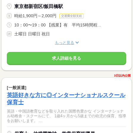
東京都新宿区/飯田橋駅
時給1,900円～2,000円
交通費全額支給
10：00〜19：00 【残業】有 平均15時間程...
土曜日 日曜日 祝日
もっと見る
求人詳細を見る
3日以内公開
[一般派遣]
英語好きな方に◎インターナショナルスクール
保育士
英語・中国語教育などを取り入れた国際色豊かな インターナショナ
ル幼稚舎・スクールにて、 1歳4ヶ月から5歳までの幼児の保育、指導
をお願いします。 ...