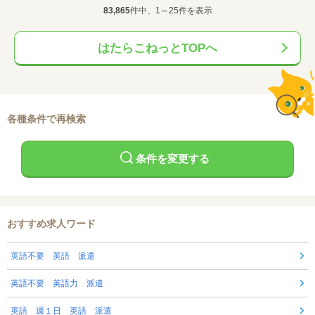
83,865
件中、1～25件を表示
はたらこねっとTOPへ
各種条件で再検索
条件を変更する
おすすめ求人ワード
英語不要 英語 派遣
英語不要 英語力 派遣
英語 週１日 英語 派遣