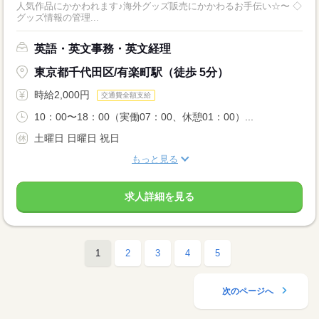
人気作品にかかわれます♪海外グッズ販売にかかわるお手伝い☆〜 ◇
グッズ情報の管理...
英語・英文事務・英文経理
東京都千代田区/有楽町駅（徒歩 5分）
時給2,000円
交通費全額支給
10：00〜18：00（実働07：00、休憩01：00）...
土曜日 日曜日 祝日
もっと見る
求人詳細を見る
1
2
3
4
5
次のページへ