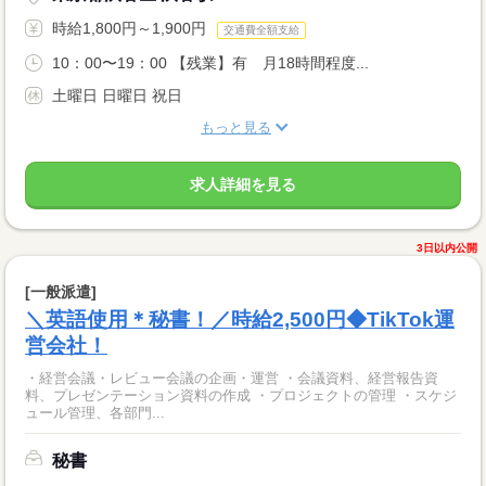
時給1,800円～1,900円
交通費全額支給
10：00〜19：00 【残業】有 月18時間程度...
土曜日 日曜日 祝日
もっと見る
求人詳細を見る
3日以内公開
[一般派遣]
＼英語使用＊秘書！／時給2,500円◆TikTok運
営会社！
・経営会議・レビュー会議の企画・運営 ・会議資料、経営報告資
料、プレゼンテーション資料の作成 ・プロジェクトの管理 ・スケジ
ュール管理、各部門...
秘書