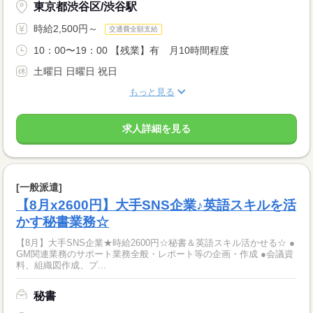
東京都渋谷区/渋谷駅
時給2,500円～
交通費全額支給
10：00〜19：00 【残業】有 月10時間程度
土曜日 日曜日 祝日
もっと見る
求人詳細を見る
[一般派遣]
【8月x2600円】大手SNS企業♪英語スキルを活
かす秘書業務☆
【8月】大手SNS企業★時給2600円☆秘書＆英語スキル活かせる☆ ●
GM関連業務のサポート業務全般・レポート等の企画・作成 ●会議資
料、組織図作成、プ...
秘書