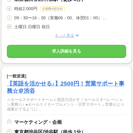
時給2,000円
交通費全額支給
09：30〜16：30（実働06：00、休憩01：00）...
土曜日 日曜日 祝日
もっと見る
求人詳細を見る
[一般派遣]
【英語を活かせる♪】2500円！営業サポート事
務☆＠渋谷
☆セールスサポートチーム☆英語力活かす！セールスオペレーショ
ン業務☆♪ ●セールスイネーブルメント・日常サポート→営業がより
成果がでるように...
マーケティング・企画
東京都渋谷区/渋谷駅（徒歩 1分）