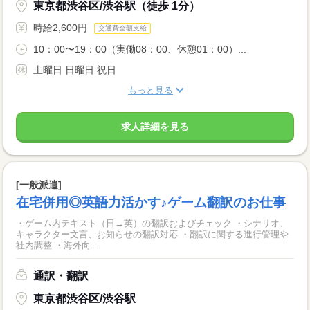
東京都渋谷区/渋谷駅（徒歩 1分）
時給2,600円
交通費全額支給
10：00〜19：00（実働08：00、休憩01：00）...
土曜日 日曜日 祝日
もっと見る
求人詳細を見る
[一般派遣]
在宅併用◎英語力活かす♪ゲーム翻訳のお仕事
・ゲーム内テキスト（日→英）の翻訳およびチェック ・シナリオ、
キャラクター文言、お知らせの翻訳対応 ・翻訳に関する進行管理や
社内調整 ・海外向...
通訳・翻訳
東京都渋谷区/渋谷駅