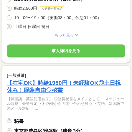
時給2,500円
交通費全額支給
10：00〜19：00（実働08：00、休憩01：00）...
土曜日 日曜日 祝日
もっと見る
求人詳細を見る
[一般派遣]
【在宅OK】時給1950円！未経験OK◎土日祝
休み！服装自由◇秘書
【韓国語＋英語使用あり】 ◎社長秘書をメインとして ・スケジュー
ル調整、会議設定 ・社内外からの問い合わせ対応 ・英語、韓国語で
のメール対応 ・...
秘書
東京都渋谷区/渋谷駅（徒歩 3分）