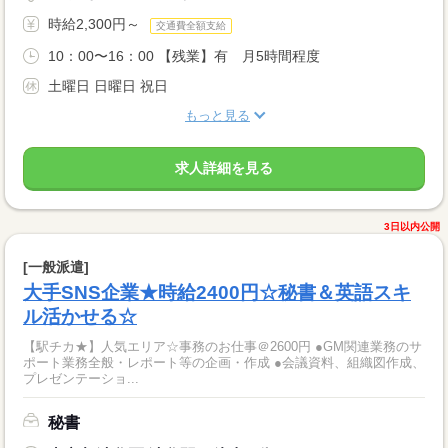
時給2,300円～
交通費全額支給
10：00〜16：00 【残業】有 月5時間程度
土曜日 日曜日 祝日
もっと見る
求人詳細を見る
3日以内公開
[一般派遣]
大手SNS企業★時給2400円☆秘書＆英語スキ
ル活かせる☆
【駅チカ★】人気エリア☆事務のお仕事＠2600円 ●GM関連業務のサ
ポート業務全般・レポート等の企画・作成 ●会議資料、組織図作成、
プレゼンテーショ...
秘書