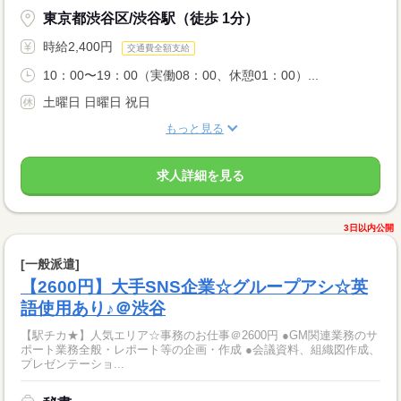
東京都渋谷区/渋谷駅（徒歩 1分）
時給2,400円
交通費全額支給
10：00〜19：00（実働08：00、休憩01：00）...
土曜日 日曜日 祝日
もっと見る
求人詳細を見る
3日以内公開
[一般派遣]
【2600円】大手SNS企業☆グループアシ☆英
語使用あり♪＠渋谷
【駅チカ★】人気エリア☆事務のお仕事＠2600円 ●GM関連業務のサ
ポート業務全般・レポート等の企画・作成 ●会議資料、組織図作成、
プレゼンテーショ...