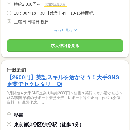
時給2,000円～
交通費全額支給
10：00〜18：30 【残業】有 10-15時間程...
土曜日 日曜日 祝日
もっと見る
求人詳細を見る
[一般派遣]
【2600円】英語スキルを活かそう！大手SNS
企業でセクレタリー◎
9月開始★大手SNS企業★時給2600円☆秘書＆英語スキル活かせる☆
●GM関連業務のサポート業務全般・レポート等の企画・作成 ●会議
資料、組織図作成、...
秘書
東京都渋谷区/渋谷駅（徒歩 1分）