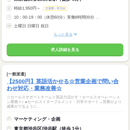
時給1,950円～
交通費一部支給
10：00-19：00（休憩60分）実働8時間00分 ...
土曜日 日曜日 祝日
もっと見る
求人詳細を見る
[一般派遣]
【2500円】英語活かせる☆営業企画で問い合
わせ対応・業務改善☆
☆セールスサポートチーム☆英語力活かす！セールスオペレーショ
ン業務☆♪ ●セールスイネーブルメント・日常サポート→営業がより
成果がでるように...
マーケティング・企画
東京都渋谷区/渋谷駅（徒歩 1分）