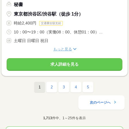
秘書
東京都渋谷区/渋谷駅（徒歩 1分）
時給2,400円
交通費全額支給
10：00〜19：00（実働08：00、休憩01：00）...
土曜日 日曜日 祝日
もっと見る
求人詳細を見る
1
2
3
4
5
次のページへ
1,713
件中、1～25件を表示