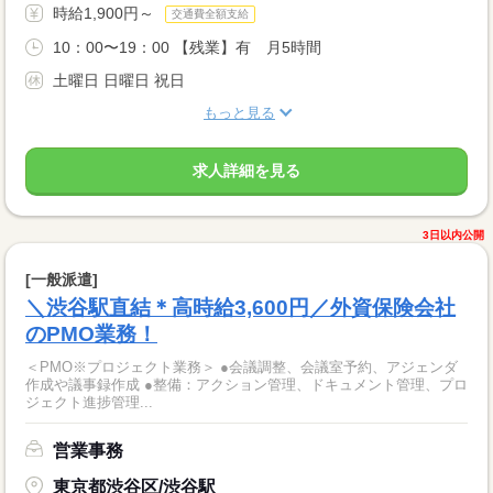
時給1,900円～
交通費全額支給
10：00〜19：00 【残業】有 月5時間
土曜日 日曜日 祝日
もっと見る
求人詳細を見る
3日以内公開
[一般派遣]
＼渋谷駅直結＊高時給3,600円／外資保険会社
のPMO業務！
＜PMO※プロジェクト業務＞ ●会議調整、会議室予約、アジェンダ
作成や議事録作成 ●整備：アクション管理、ドキュメント管理、プロ
ジェクト進捗管理...
営業事務
東京都渋谷区/渋谷駅