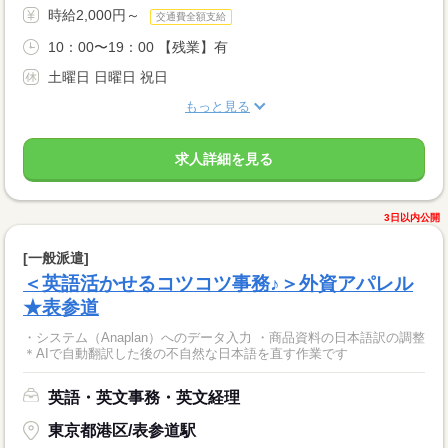
時給2,000円～
交通費全額支給
10：00〜19：00 【残業】有
土曜日 日曜日 祝日
もっと見る
求人詳細を見る
3日以内公開
[一般派遣]
＜英語活かせるコツコツ事務♪＞外資アパレル
★表参道
・システム（Anaplan）へのデータ入力 ・商品資料の日本語訳の調整
＊AIで自動翻訳した後の不自然な日本語を直す作業です
英語・英文事務・英文経理
東京都港区/表参道駅