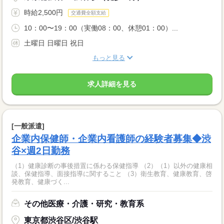
時給2,500円
交通費全額支給
10：00〜19：00（実働08：00、休憩01：00）...
土曜日 日曜日 祝日
もっと見る
求人詳細を見る
[一般派遣]
企業内保健師・企業内看護師の経験者募集◆渋
谷×週2日勤務
（1）健康診断の事後措置に係わる保健指導 （2）（1）以外の健康相
談、保健指導、面接指導に関すること （3）衛生教育、健康教育、啓
発教育、健康づく...
その他医療・介護・研究・教育系
東京都渋谷区/渋谷駅