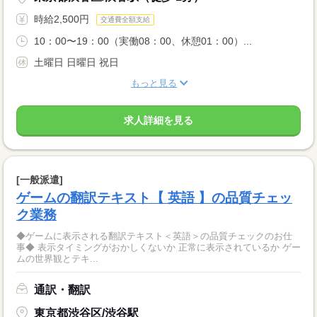
時給2,500円
交通費全額支給
10：00〜19：00（実働08：00、休憩01：00）...
土曜日 日曜日 祝日
もっと見る
求人詳細を見る
[一般派遣]
ゲームの翻訳テキスト【 英語 】の品質チェッ
ク業務
◆ゲームに表示される翻訳テキスト＜英語＞の品質チェックのお仕
事◆ 表示タイミングがおかしくないか 正常に表示されているか ゲー
ムの世界観とテキ...
通訳・翻訳
東京都渋谷区/渋谷駅