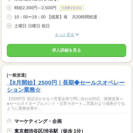
時給2,300円～2,500円
交通費全額支給
10：00〜19：00 【残業】有 月20時間程度
土曜日 日曜日 祝日
もっと見る
求人詳細を見る
[一般派遣]
【8月開始】2500円！長期◆セールスオペレー
ション業務☆
【2500円】英語活かせる☆営業企画で問い合わせ対応・業務改善☆
●セールスイネーブルメント・日常サポート→営業がより成果がでる
ように業務改善や...
マーケティング・企画
東京都渋谷区/渋谷駅（徒歩 1分）