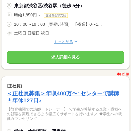
東京都渋谷区/渋谷駅（徒歩 5分）
時給1,850円～
交通費全額支給
10：00〜19：00（実働8時間） 【残業】0〜1...
土曜日 日曜日 祝日
もっと見る
求人詳細を見る
本日公開
[正社員]
＜正社員募集＞年収400万〜↑センターで講師
＊年休127日♪
【教育機関での講師・トレーナー】 ＼学生が希望する企業・職種へ
の就職を実現できるよう幅広くサポートを行います／ ◆学生への就
職カウンセリング ...