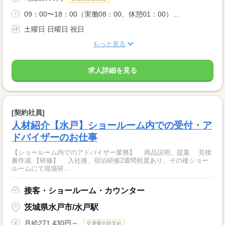
09：00〜18：00（実働08：00、休憩01：00）...
土曜日 日曜日 祝日
もっと見る
求人詳細を見る
[契約社員]
人材紹介【水戸】ショールーム内での受付・ア
ドバイザーのお仕事
【ショールーム内でのアドバイザー業務】 商品説明、提案 見積
書作成 【研修】 入社後、宿泊研修2週間程度あり、その後ショー
ルームにて現場研...
接客・ショールーム・カウンター
茨城県水戸市/水戸駅
月給271,430円～
交通費全額支給