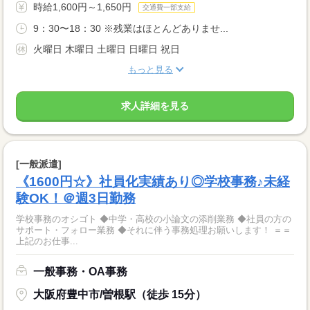
時給1,600円～1,650円
交通費一部支給
9：30〜18：30 ※残業はほとんどありませ...
火曜日 木曜日 土曜日 日曜日 祝日
もっと見る
求人詳細を見る
[一般派遣]
《1600円☆》社員化実績あり◎学校事務♪未経
験OK！＠週3日勤務
学校事務のオシゴト ◆中学・高校の小論文の添削業務 ◆社員の方の
サポート・フォロー業務 ◆それに伴う事務処理お願いします！ ＝＝
上記のお仕事...
一般事務・OA事務
大阪府豊中市/曽根駅（徒歩 15分）