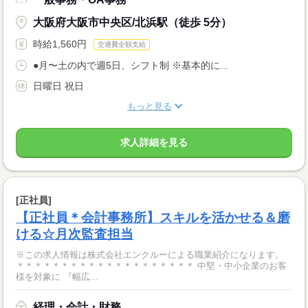
大阪府大阪市中央区/北浜駅（徒歩 5分）
時給1,560円
交通費全額支給
●月〜土の内で週5日、シフト制 ※基本的に...
日曜日 祝日
もっと見る
求人詳細を見る
[正社員]
【正社員＊会計事務所】スキルを活かせる＆磨
ける☆月次監査担当
※この求人情報は株式会社エンクルーによる職業紹介になります。
＊＊＊＊＊＊＊＊＊＊＊＊＊＊＊＊＊＊＊＊ 中堅・中小企業のお客
様を対象に 『幅広...
経理・会計・財務