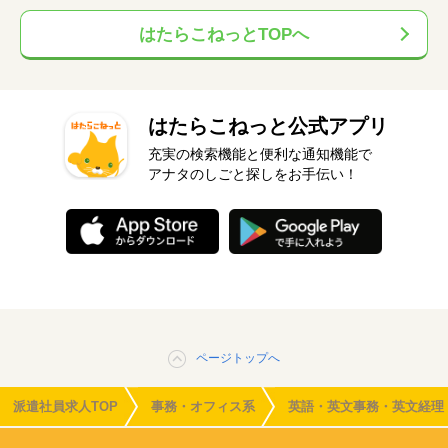
はたらこねっとTOPへ
はたらこねっと公式アプリ
充実の検索機能と便利な通知機能で
アナタのしごと探しをお手伝い！
ページトップへ
派遣社員求人TOP
事務・オフィス系
英語・英文事務・英文経理