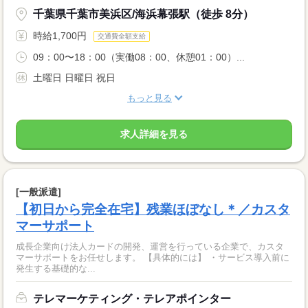
千葉県千葉市美浜区/海浜幕張駅（徒歩 8分）
時給1,700円
交通費全額支給
09：00〜18：00（実働08：00、休憩01：00）...
土曜日 日曜日 祝日
もっと見る
求人詳細を見る
[一般派遣]
【初日から完全在宅】残業ほぼなし＊／カスタ
マーサポート
成長企業向け法人カードの開発、運営を行っている企業で、カスタ
マーサポートをお任せします。 【具体的には】 ・サービス導入前に
発生する基礎的な...
テレマーケティング・テレアポインター