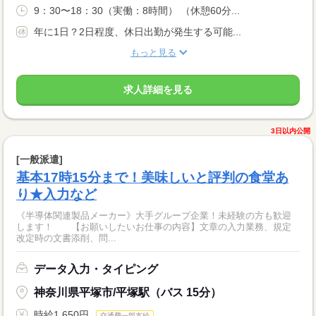
9：30〜18：30（実働：8時間） （休憩60分...
年に1日？2日程度、休日出勤が発生する可能...
もっと見る
求人詳細を見る
3日以内公開
[一般派遣]
基本17時15分まで！美味しいと評判の食堂あ
り★入力など
《半導体関連製品メーカー》大手グループ企業！未経験の方も歓迎
します！ 【お願いしたいお仕事の内容】文章の入力業務、規定
改定時の文書添削、問...
データ入力・タイピング
神奈川県平塚市/平塚駅（バス 15分）
時給1,650円
交通費一部支給