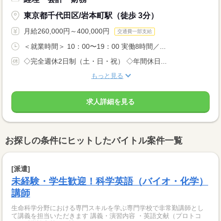
東京都千代田区/岩本町駅（徒歩 3分）
月給260,000円～400,000円
交通費一部支給
＜就業時間＞ 10：00〜19：00 実働8時間／...
◇完全週休2日制（土・日・祝） ◇年間休日...
もっと見る
求人詳細を見る
お探しの条件にヒットしたバイトル案件一覧
[派遣]
未経験・学生歓迎！科学英語（バイオ・化学）
講師
生命科学分野における専門スキルを学ぶ専門学校で非常勤講師とし
て講義を担当いただきます 講義・演習内容 ・英語文献（プロトコ