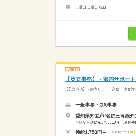
土曜日 日曜日 祝日
契約社員
【英文事務】・部内サポート
【英文事務】・部内サポート業務 ・来客対応
一般事務・OA事務
愛知県知立市/名鉄三河線知
※駅から勤務先：徒歩10分 【交通
時給1,750円～
交通費一部支給