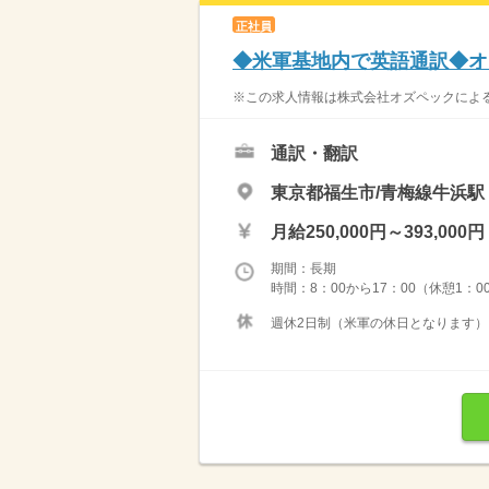
正社員
◆米軍基地内で英語通訳◆オ
※この求人情報は株式会社オズペックによる
通訳・翻訳
東京都福生市/青梅線牛浜駅
月給250,000円～393,000円
期間：長期
時間：8：00から17：00（休憩1：0
週休2日制（米軍の休日となります） ◇