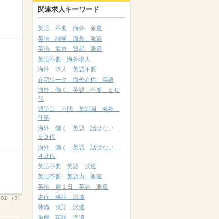
関連求人キーワード
英語 不要 海外 派遣
英語 語学 海外 派遣
英語 海外 貿易 派遣
英語不要 海外求人
海外 求人 英語不要
在宅ワーク 海外在住 英語
海外 働く 英語 不要 ５０
代
語学力 不問 英語圏 海外
仕事
海外 働く 英語 話せない
５０代
海外 働く 英語 話せない
４０代
英語不要 英語 派遣
英語不要 英語力 派遣
英語 週１日 英語 派遣
走行 英語 派遣
ty01-（3）
装備 英語 派遣
重機 英語 派遣