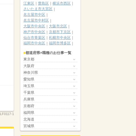
江東区
豊島区
横浜市西区
さいたま市大宮区
名古屋市中区
名古屋市中村区
大阪市中央区
大阪市北区
神戸市中央区
京都市下京区
仙台市青葉区
札幌市中央区
福岡市中央区
福岡市博多区
都道府県×職種のお仕事一覧
東京都
大阪府
神奈川県
愛知県
埼玉県
千葉県
兵庫県
京都府
福岡県
LF0117-1
北海道
宮城県