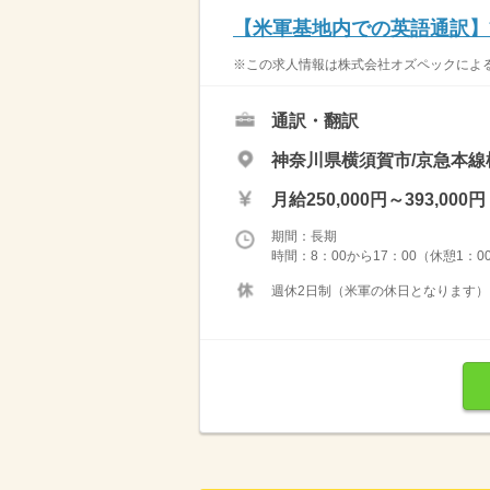
【米軍基地内での英語通訳】
※この求人情報は株式会社オズペックによる
通訳・翻訳
神奈川県横須賀市/京急本線
月給250,000円～393,000円
期間：長期
時間：8：00から17：00（休憩1：0
週休2日制（米軍の休日となります） 