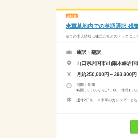
正社員
米軍基地内での英語通訳 残業
※この求人情報は株式会社オズペックによる
通訳・翻訳
山口県岩国市/山陽本線岩国
月給250,000円～393,000円
期間：長期
時間：8：00から17：00（休憩1：0
週休2日制 ※米軍のカレンダーとなりま