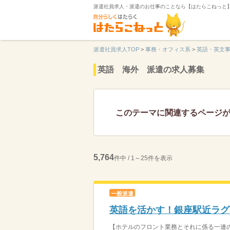
派遣社員求人・派遣のお仕事のことなら【はたらこねっと
派遣社員求人TOP
>
事務・オフィス系
>
英語・英文
英語 海外 派遣の求人募集
このテーマに関連するページ
5,764
件中 / 1～25件を表示
一般派遣
英語を活かす！銀座駅近ラグ
【ホテルのフロント業務とそれに係る一連の業務