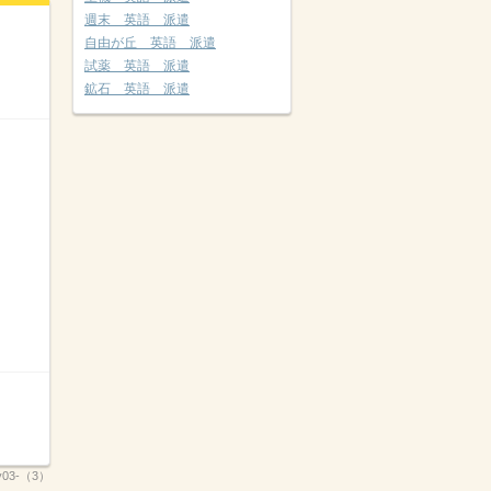
週末 英語 派遣
自由が丘 英語 派遣
試薬 英語 派遣
鉱石 英語 派遣
ty03-（3）