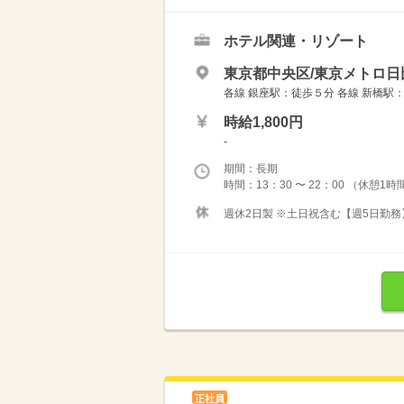
ホテル関連・リゾート
東京都中央区/東京メトロ日
各線 銀座駅：徒歩５分 各線 新橋駅
時給1,800円
-
期間：長期
時間：13：30 〜 22：00 （休憩1
週休2日製 ※土日祝含む【週5日勤
正社員