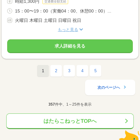
時給1,300円
交通費全額支給
15：00〜19：00（実働04：00、休憩00：00）...
火曜日 木曜日 土曜日 日曜日 祝日
もっと見る
求人詳細を見る
1
2
3
4
5
次のページへ
357
件中、1～25件を表示
はたらこねっとTOPへ