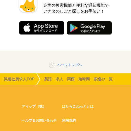
充実の検索機能と便利な通知機能で
アナタのしごと探しをお手伝い！
ページトップへ
派遣社員求人TOP
英語 求人 関西 短時間 派遣の一覧
ディップ（株）
はたらこねっととは
ヘルプ＆お問い合わせ
利用規約