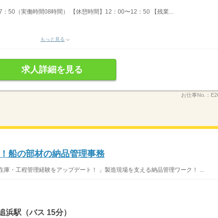
：50（実働時間08時間） 【休憩時間】12：00〜12：50 【残業...
もっと見る
求人詳細を見る
お仕事No.：
E2
に！船の部材の納品管理事務
庫・工程管理経験をアップデート！ 」製造現場を支える納品管理ワーク！ ...
追浜駅（バス 15分）