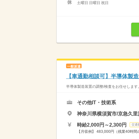
土曜日 日曜日 祝日
一般派遣
【車通勤相談可】半導体製造
半導体製造装置の調整/検査をお任せします。 
その他IT・技術系
神奈川県横須賀市/京急久里
時給2,000円～2,300円
交通
【月収例】 483,000円（残業40