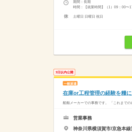
期間：長期
時間：【就業時間】（1）09：00〜17
土曜日 日曜日 祝日
3日以内公開
一般派遣
在庫or工程管理の経験を糧
船舶メーカーでの事務です。 「これまでの在
営業事務
神奈川県横須賀市/京急本線