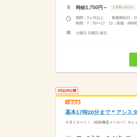
時給1,750円～
交通費全額支給
期間：3ヵ月以上 勤務開始日：2026
時間：7：50〜17：10（実働：8時間
土曜日 日曜日 祝日
3日以内公開
一般派遣
基本17時20分まで＊アシス
９月スタート！《精密機器メーカー》キレイ