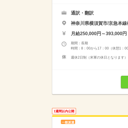
通訳・翻訳
神奈川県横須賀市/京急本線
月給250,000円～393,000円
期間：長期
時間：8：00から17：00（休憩1：0
週休2日制（米軍の休日となります） 
1週間以内公開
一般派遣