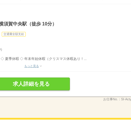
横須賀中央駅（徒歩 10分）
交通費全額支給
0）
◇ 夏季休暇 ◇ 年末年始休暇（クリスマス休暇あり！...
もっと見る
求人詳細を見る
お仕事No.：
SI-Ac