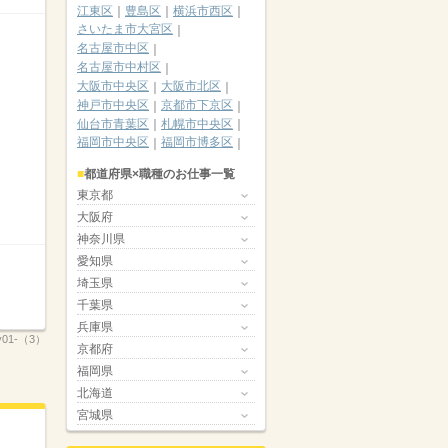
江東区
豊島区
横浜市西区
さいたま市大宮区
名古屋市中区
名古屋市中村区
大阪市中央区
大阪市北区
神戸市中央区
京都市下京区
仙台市青葉区
札幌市中央区
福岡市中央区
福岡市博多区
都道府県×職種のお仕事一覧
東京都
大阪府
神奈川県
愛知県
埼玉県
千葉県
兵庫県
ty01-（3）
京都府
福岡県
北海道
宮城県