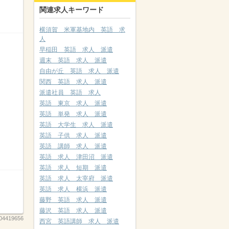
関連求人キーワード
横須賀 米軍基地内 英語 求
人
早稲田 英語 求人 派遣
週末 英語 求人 派遣
自由が丘 英語 求人 派遣
関西 英語 求人 派遣
派遣社員 英語 求人
英語 東京 求人 派遣
英語 単発 求人 派遣
英語 大学生 求人 派遣
英語 子供 求人 派遣
英語 講師 求人 派遣
英語 求人 津田沼 派遣
英語 求人 短期 派遣
英語 求人 太宰府 派遣
英語 求人 横浜 派遣
藤野 英語 求人 派遣
藤沢 英語 求人 派遣
04419656
西宮 英語講師 求人 派遣