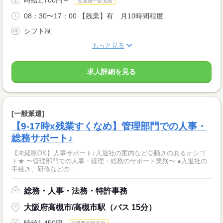
時給1,700円～
交通費一部支給
08：30〜17：00 【残業】有 月10時間程度
シフト制
もっと見る
求人詳細を見る
[一般派遣]
【9-17時x残業すくなめ】管理部門での人事・
総務サポート♪
【未経験OK】人事サポート♪入退社の案内など◎動きのあるオシゴ
ト★ 〜管理部門での人事・経理・総務のサポート業務〜 ●入退社の
手続き、研修などの...
総務・人事・法務・特許事務
大阪府高槻市/高槻市駅（バス 15分）
時給1,450円