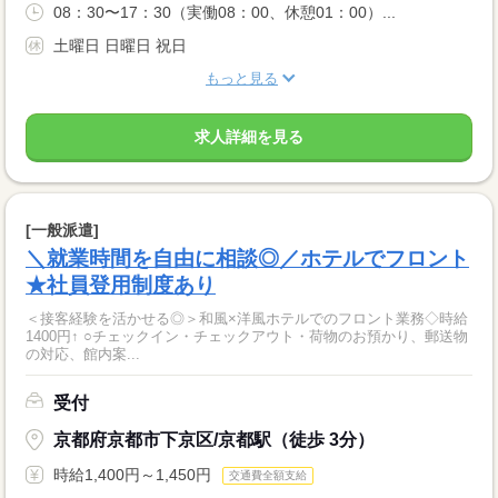
08：30〜17：30（実働08：00、休憩01：00）...
土曜日 日曜日 祝日
もっと見る
求人詳細を見る
[一般派遣]
＼就業時間を自由に相談◎／ホテルでフロント
★社員登用制度あり
＜接客経験を活かせる◎＞和風×洋風ホテルでのフロント業務◇時給
1400円↑ ○チェックイン・チェックアウト・荷物のお預かり、郵送物
の対応、館内案...
受付
京都府京都市下京区/京都駅（徒歩 3分）
時給1,400円～1,450円
交通費全額支給