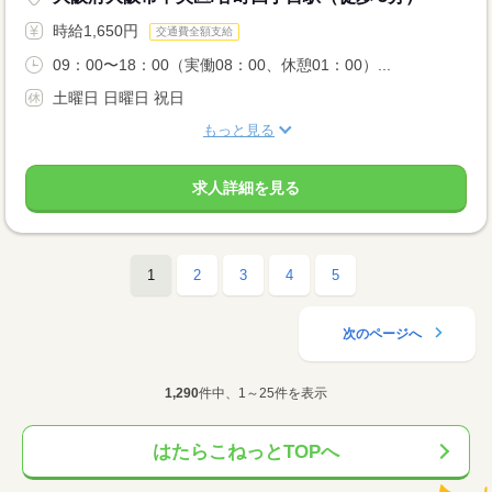
時給1,650円
交通費全額支給
09：00〜18：00（実働08：00、休憩01：00）...
土曜日 日曜日 祝日
もっと見る
求人詳細を見る
1
2
3
4
5
次のページへ
1,290
件中、1～25件を表示
はたらこねっとTOPへ