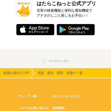
はたらこねっと公式アプリ
充実の検索機能と便利な通知機能で
アナタのしごと探しをお手伝い！
ページトップへ
派遣社員求人TOP
英語 案内 関西 派遣の一覧
ディップ（株）
はたらこねっととは
ヘルプ＆お問い合わせ
利用規約