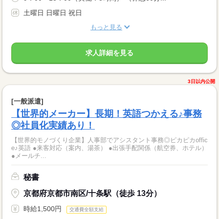
土曜日 日曜日 祝日
もっと見る
求人詳細を見る
3日以内公開
[一般派遣]
【世界的メーカー】長期！英語つかえる♪事務
◎社員化実績あり！
【世界的モノづくり企業】人事部でアシスタント事務◎ピカピカoffic
e♪英語 ●来客対応（案内、湯茶） ●出張手配関係（航空券、ホテル）
●メールチ...
秘書
京都府京都市南区/十条駅（徒歩 13分）
時給1,500円
交通費全額支給