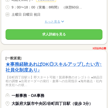
9：00〜18：00（実働：8時間） （休憩60分...
土曜日 日曜日 祝日
もっと見る
求人詳細を見る
3日以内公開
[一般派遣]
★事務経験あればOK◎スキルアップしたい方↑
社員化制度あり♪
【谷町四丁目駅☆】即スタート可能！貿易事務のオシゴト☆ ●納品日
程の調整 ●出荷オーダーの発行・倉庫への出荷指示 ●海外拠点・社内
外支社への状...
一般事務・OA事務
大阪府大阪市中央区/谷町四丁目駅（徒歩 3分）