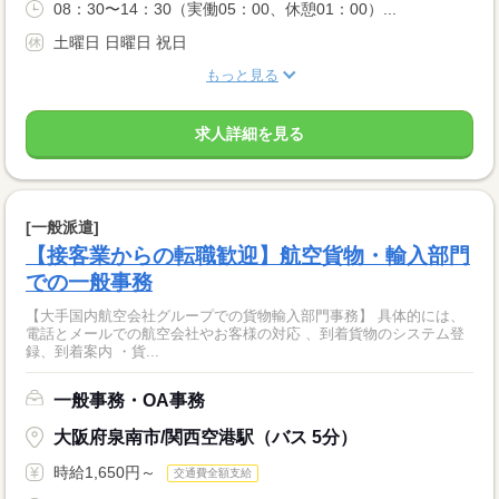
08：30〜14：30（実働05：00、休憩01：00）...
土曜日 日曜日 祝日
もっと見る
求人詳細を見る
[一般派遣]
【接客業からの転職歓迎】航空貨物・輸入部門
での一般事務
【大手国内航空会社グループでの貨物輸入部門事務】 具体的には、
電話とメールでの航空会社やお客様の対応 、到着貨物のシステム登
録、到着案内 ・貨...
一般事務・OA事務
大阪府泉南市/関西空港駅（バス 5分）
時給1,650円～
交通費全額支給