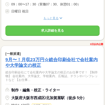
09：00〜17：30（実働07：30、休憩01：00）
日曜日 祝日
もっと見る
求人詳細を見る
3日以内公開
[一般派遣]
9月〜！月収23万円☆総合印刷会社で会社案内
や大学論文の校正
総合印刷会社にて会社案内や大学論文の校正のお仕事です！ 【制作
物】 会社案内、大学論文、学校案内、広報誌、チラシやパンフレッ
トなど 【お仕事...
制作・編集・校正・ライター
大阪府大阪市西成区/北加賀屋駅（徒歩 5分）