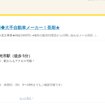
0円◆大手自動車メーカー！長期★
文事務★時給1800円♪ ●海外の販売代理店からの問い合わせメール対応（...
光市駅（徒歩 5分）
市」駅からもアクセス可能！
00、休憩01：00） 9〜18時までもご相談可能です♪
もっと見る