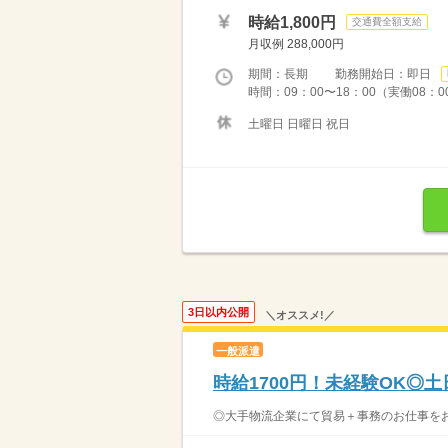
時給1,800円
交通費全額支給
月収例 288,000円
期間：長期 勤務開始日：即日
時間：09：00〜18：00（実働08：0
土曜日 日曜日 祝日
3日以内公開
＼オススメ!／
一般派遣
時給1700円！未経験OK◎
◎大手物流企業にて貿易＋事務のお仕事をおね