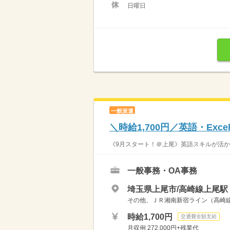
日曜日
一般派遣
＼時給1,700円／英語・Ex
《9月スタート！＠上尾》英語スキルが活か
一般事務・OA事務
埼玉県上尾市/高崎線上尾駅（
その他、ＪＲ湘南新宿ライン（高崎線‐
時給1,700円
交通費全額支給
月収例 272,000円+残業代