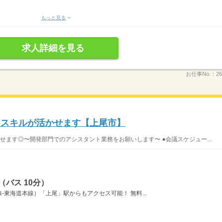
もっと見る
求人詳細を見る
お仕事No.：
26
celスキルが活かせます【上尾市】
せます◎〜開発部門でのアシスタント業務をお願いします〜 ●会議スケジュー...
バス 10分）
東海道本線）「上尾」駅からもアクセス可能！ 無料...