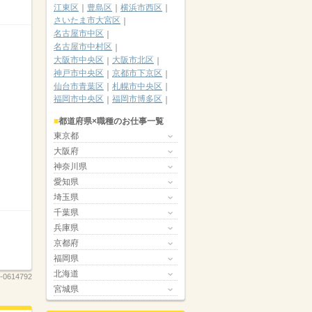
江東区
豊島区
横浜市西区
さいたま市大宮区
名古屋市中区
名古屋市中村区
大阪市中央区
大阪市北区
神戸市中央区
京都市下京区
仙台市青葉区
札幌市中央区
福岡市中央区
福岡市博多区
都道府県×職種のお仕事一覧
東京都
大阪府
神奈川県
愛知県
埼玉県
千葉県
兵庫県
京都府
福岡県
北海道
-0614792
宮城県