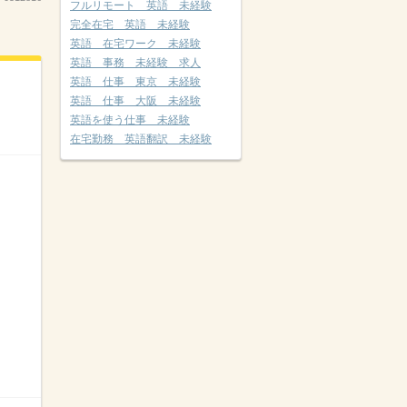
フルリモート 英語 未経験
完全在宅 英語 未経験
英語 在宅ワーク 未経験
英語 事務 未経験 求人
英語 仕事 東京 未経験
英語 仕事 大阪 未経験
英語を使う仕事 未経験
在宅勤務 英語翻訳 未経験