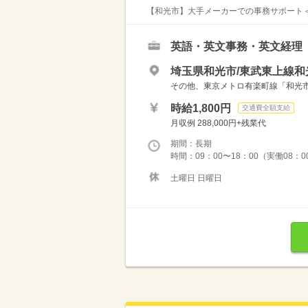
【和光市】大手メーカーでの事務サポート＜
英語・英文事務・英文経理
埼玉県和光市/東武東上線和
その他、東京メトロ有楽町線「和光
時給1,800円
交通費全額支給
月収例 288,000円+残業代
期間：長期
時間：09：00〜18：00（実働08：0
土曜日 日曜日