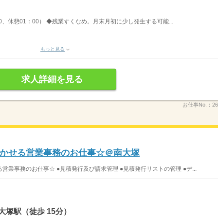
00、休憩01：00） ◆残業すくなめ。月末月初に少し発生する可能...
もっと見る
求人詳細を見る
お仕事No.：
26
かせる営業事務のお仕事☆＠南大塚
業事務のお仕事☆ ●見積発行及び請求管理 ●見積発行リストの管理 ●デ...
大塚駅（徒歩 15分）