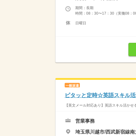
期間：長期
時間：08：30〜17：30（実働08：
日曜日
一般派遣
ピタッと定時☆英語スキル活
【英文メール対応あり】英語スキル活かせる営
営業事務
埼玉県川越市/西武新宿線南