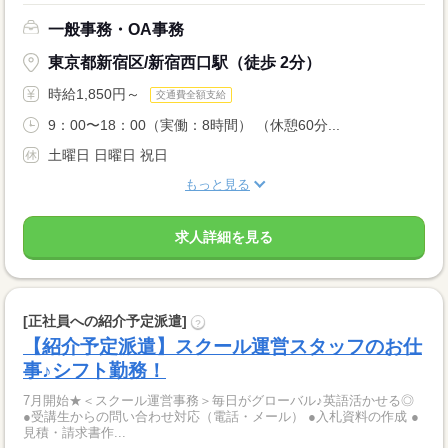
一般事務・OA事務
東京都新宿区/新宿西口駅（徒歩 2分）
時給1,850円～
交通費全額支給
9：00〜18：00（実働：8時間） （休憩60分...
土曜日 日曜日 祝日
もっと見る
求人詳細を見る
[正社員への紹介予定派遣]
?
【紹介予定派遣】スクール運営スタッフのお仕
事♪シフト勤務！
7月開始★＜スクール運営事務＞毎日がグローバル♪英語活かせる◎
●受講生からの問い合わせ対応（電話・メール） ●入札資料の作成 ●
見積・請求書作...