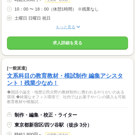
10：00 〜 18：00（休憩1時間） ※残業なし
土曜日 日曜日 祝日
もっと見る
求人詳細を見る
[一般派遣]
文系科目の教育教材・模試制作 編集アシスタ
ント！残業少なめ！
◆国語小論文・地歴公民分野の教材制作に携われるやりがいのある
環境 ◆綺麗なオフィス環境で、社内ではお菓子やパンの購入も可能
教育教材や模擬試...
制作・編集・校正・ライター
東京都新宿区/四ツ谷駅（徒歩 3分）
時給1,800円～
交通費一部支給