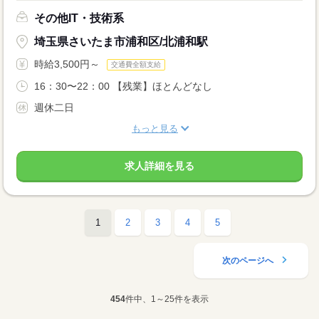
その他IT・技術系
埼玉県さいたま市浦和区/北浦和駅
時給3,500円～
交通費全額支給
16：30〜22：00 【残業】ほとんどなし
週休二日
もっと見る
求人詳細を見る
1
2
3
4
5
次のページへ
454
件中、1～25件を表示