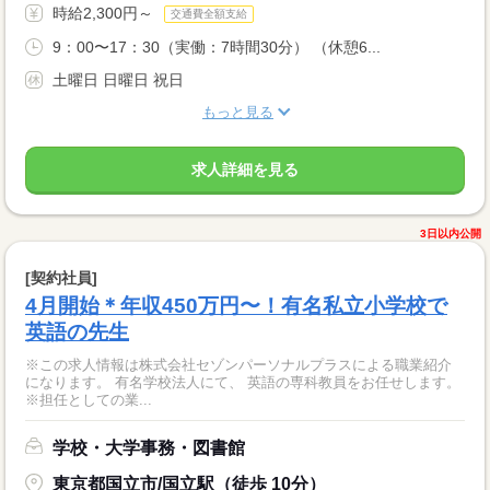
時給2,300円～
交通費全額支給
9：00〜17：30（実働：7時間30分） （休憩6...
土曜日 日曜日 祝日
もっと見る
求人詳細を見る
3日以内公開
[契約社員]
4月開始＊年収450万円〜！有名私立小学校で
英語の先生
※この求人情報は株式会社セゾンパーソナルプラスによる職業紹介
になります。 有名学校法人にて、 英語の専科教員をお任せします。
※担任としての業...
学校・大学事務・図書館
東京都国立市/国立駅（徒歩 10分）