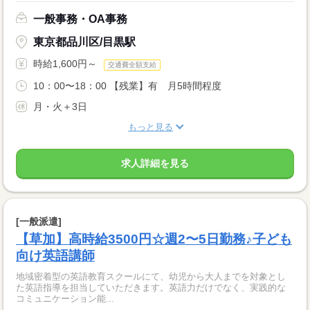
一般事務・OA事務
東京都品川区/目黒駅
時給1,600円～
交通費全額支給
10：00〜18：00 【残業】有 月5時間程度
月・火＋3日
もっと見る
求人詳細を見る
[一般派遣]
【草加】高時給3500円☆週2〜5日勤務♪子ども
向け英語講師
地域密着型の英語教育スクールにて、幼児から大人までを対象とし
た英語指導を担当していただきます。英語力だけでなく、実践的な
コミュニケーション能...