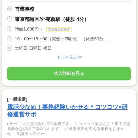
営業事務
東京都港区/外苑前駅（徒歩 4分）
時給1,800円～
交通費全額支給
10：00〜18：00（実働：7時間） （休憩60分...
土曜日 日曜日 祝日
もっと見る
求人詳細を見る
[一般派遣]
電話少なめ！事務経験いかせる＊コツコツ×研
修運営サポ
eラーニング提供会社での事務です。 ＼コツコツ派さんに＊集中でき
る静かな環境で進められます！ ／研修運営を支える事務をおまか
せ。 受講者へのメー...