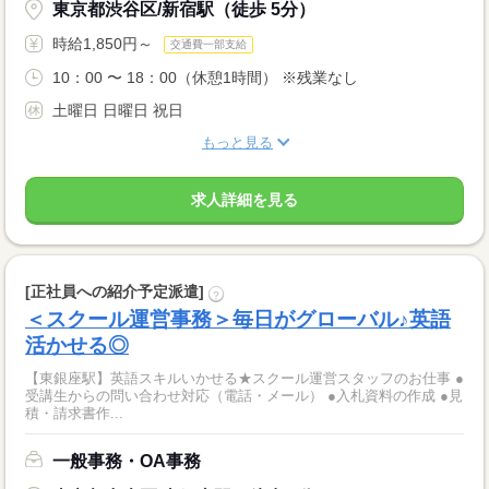
東京都渋谷区/新宿駅（徒歩 5分）
時給1,850円～
交通費一部支給
10：00 〜 18：00（休憩1時間） ※残業なし
土曜日 日曜日 祝日
もっと見る
求人詳細を見る
[正社員への紹介予定派遣]
?
＜スクール運営事務＞毎日がグローバル♪英語
活かせる◎
【東銀座駅】英語スキルいかせる★スクール運営スタッフのお仕事 ●
受講生からの問い合わせ対応（電話・メール） ●入札資料の作成 ●見
積・請求書作...
一般事務・OA事務