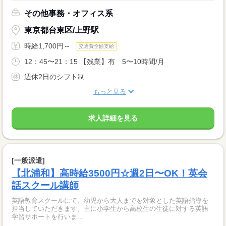
その他事務・オフィス系
東京都台東区/上野駅
時給1,700円～
交通費全額支給
12：45〜21：15 【残業】有 5〜10時間/月
週休2日のシフト制
もっと見る
求人詳細を見る
[一般派遣]
【北浦和】高時給3500円☆週2日〜OK！英会
話スクール講師
英語教育スクールにて、幼児から大人までを対象とした英語指導を
担当していただきます。主に小学生から高校生の生徒に対する英語
学習サポートを行いま...