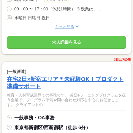
09：00 〜 17：00（休憩1時間） ※残業は、...
水曜日 日曜日 祝日
もっと見る
求人詳細を見る
3日以内公開
[一般派遣]
在宅2日×新宿エリア＊未経験OK！プロダクト
準備サポート
教育・人材育成業界での事務です。 英語eラーニングプログラムを扱
う企業で、プログラム準備や問い合わせ対応を中心にお任せしま
す。 クライアントの...
一般事務・OA事務
東京都新宿区/西新宿駅（徒歩 6分）