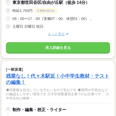
東京都世田谷区/自由が丘駅（徒歩 14分）
時給1,750円
交通費全額支給
09：00〜17：00（実働07：00、休憩01：00）...
土曜日 日曜日 祝日
もっと見る
求人詳細を見る
[一般派遣]
残業なし！代々木駅近！小中学生教材・テスト
の編集！
◆同業務を担当している方もいるので安心です ◆質問や不明点など
の確認もしやすい環境です 大手学習塾運営企業でのお仕事です。 小
中学生向け教材・...
制作・編集・校正・ライター