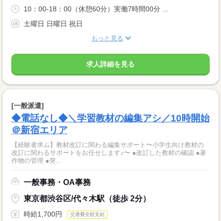
10：00-18：00（休憩60分）実働7時間00分 ...
土曜日 日曜日 祝日
もっと見る
求人詳細を見る
[一般派遣]
◆電話なし◆＼学習教材の編集アシ／10時開始
＠新宿エリア
【経験者求ム】教材改訂に関わる編集サポート〜小学生向け教材の
改訂に関わるサポートをお任せします♪〜 ●改訂した教材の確認 ●著
作物の管理 ●突...
一般事務・OA事務
東京都渋谷区/代々木駅（徒歩 2分）
時給1,700円
交通費全額支給