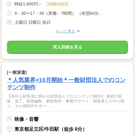
時給1,800円～
交通費全額支給
9：30〜17：30（実働：7時間） （休憩60分...
土曜日 日曜日 祝日
もっと見る
求人詳細を見る
[一般派遣]
＊人気業界×10月開始＊一般財団法人でのコン
テンツ制作
【海外人材育成に関わる財団法人でのコンテンツ制作】 素材の収
集・加工、動画編集、教材制作、事務サポート、関係者とのやり取
り、その他部内サポー...
映像・音響
東京都足立区/牛田駅（徒歩 8分）