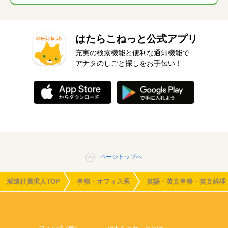
はたらこねっと公式アプリ
充実の検索機能と便利な通知機能で
アナタのしごと探しをお手伝い！
ページトップへ
派遣社員求人TOP
事務・オフィス系
英語・英文事務・英文経理