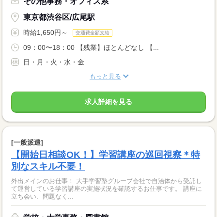
その他事務・オフィス系
東京都渋谷区/広尾駅
時給1,650円～
交通費全額支給
09：00〜18：00 【残業】ほとんどなし 【...
日・月・火・水・金
もっと見る
求人詳細を見る
[一般派遣]
【開始日相談OK！】学習講座の巡回視察＊特
別なスキル不要！
外出メインのお仕事！ 大手学習塾グループ会社で自治体から受託し
て運営している学習講座の実施状況を確認するお仕事です。 講座に
立ち会い、問題なく...