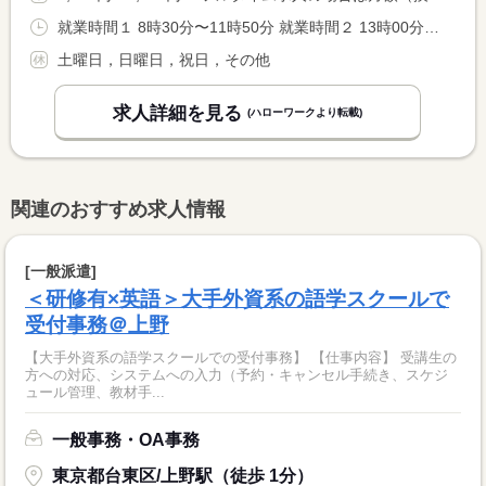
就業時間１ 8時30分〜11時50分 就業時間２ 13時00分〜16時20分
土曜日，日曜日，祝日，その他
求人詳細を見る
(ハローワークより転載)
関連のおすすめ求人情報
[一般派遣]
＜研修有×英語＞大手外資系の語学スクールで
受付事務＠上野
【大手外資系の語学スクールでの受付事務】 【仕事内容】 受講生の
方への対応、システムへの入力（予約・キャンセル手続き、スケジ
ュール管理、教材手...
一般事務・OA事務
東京都台東区/上野駅（徒歩 1分）