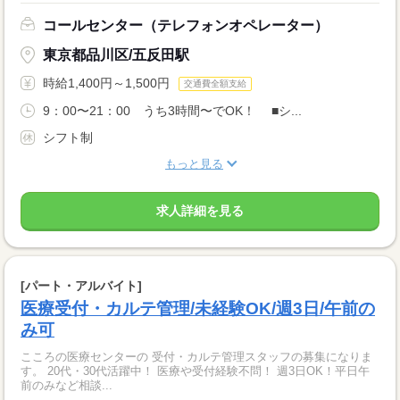
コールセンター（テレフォンオペレーター）
東京都品川区/五反田駅
時給1,400円～1,500円
交通費全額支給
9：00〜21：00 うち3時間〜でOK！ ■シ...
シフト制
もっと見る
求人詳細を見る
[パート・アルバイト]
医療受付・カルテ管理/未経験OK/週3日/午前の
み可
こころの医療センターの 受付・カルテ管理スタッフの募集になりま
す。 20代・30代活躍中！ 医療や受付経験不問！ 週3日OK！平日午
前のみなど相談...