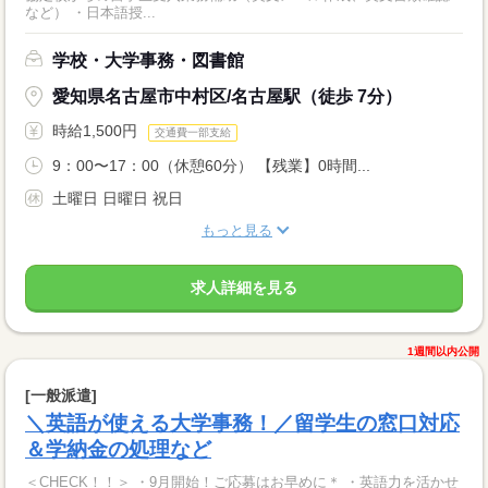
など） ・日本語授...
学校・大学事務・図書館
愛知県名古屋市中村区/名古屋駅（徒歩 7分）
時給1,500円
交通費一部支給
9：00〜17：00（休憩60分） 【残業】0時間...
土曜日 日曜日 祝日
もっと見る
求人詳細を見る
1週間以内公開
[一般派遣]
＼英語が使える大学事務！／留学生の窓口対応
＆学納金の処理など
＜CHECK！！＞ ・9月開始！ご応募はお早めに＊ ・英語力を活かせ