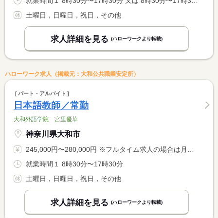
就業時間１ 8時30分〜17時30分 又は 8時30分〜17時30分の時間の間の4時間以上 就業時間に関する特記事項 ・就業時間は相談に応じます。
土曜日，日曜日，祝日，その他
求人詳細を見る
(ハローワークより転載)
ハローワーク求人（掲載元：大和公共職業安定所）
パート・アルバイト
日本語教師／常勤
大和外語学院 宮里優華
神奈川県大和市
245,000円〜280,000円 ※フルタイム求人の場合は月額（換算額）、パート求人の場合は時間額を表示しています。
就業時間１ 8時30分〜17時30分
土曜日，日曜日，祝日，その他
求人詳細を見る
(ハローワークより転載)