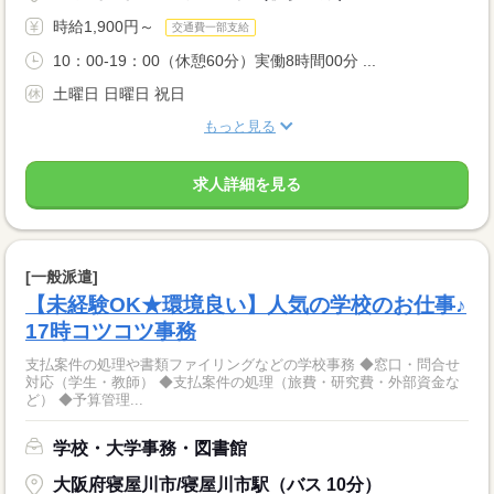
時給1,900円～
交通費一部支給
10：00-19：00（休憩60分）実働8時間00分 ...
土曜日 日曜日 祝日
もっと見る
求人詳細を見る
[一般派遣]
【未経験OK★環境良い】人気の学校のお仕事♪
17時コツコツ事務
支払案件の処理や書類ファイリングなどの学校事務 ◆窓口・問合せ
対応（学生・教師） ◆支払案件の処理（旅費・研究費・外部資金な
ど） ◆予算管理...
学校・大学事務・図書館
大阪府寝屋川市/寝屋川市駅（バス 10分）