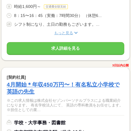
時給1,600円～
交通費全額支給
8：15〜16：45（実働：7時間30分） （休憩6...
シフト制になり、土日の勤務もございます。...
もっと見る
求人詳細を見る
3日以内公開
[契約社員]
4月開始＊年収450万円〜！有名私立小学校で
英語の先生
※この求人情報は株式会社セゾンパーソナルプラスによる職業紹介
になります。 有名学校法人にて、 英語の専科教員をお任せします。
※担任としての業...
学校・大学事務・図書館