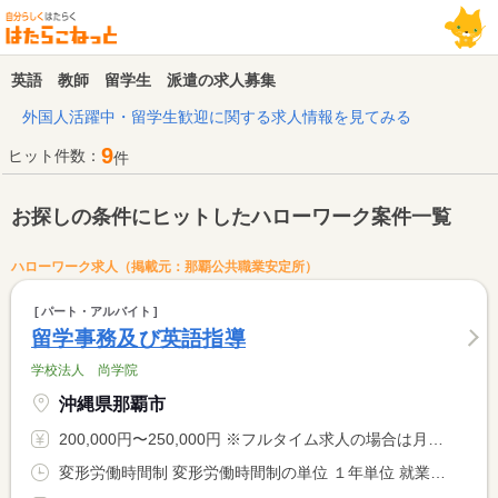
英語 教師 留学生 派遣の求人募集
外国人活躍中・留学生歓迎に関する求人情報を見てみる
9
ヒット件数：
件
お探しの条件にヒットしたハローワーク案件一覧
ハローワーク求人（掲載元：那覇公共職業安定所）
パート・アルバイト
留学事務及び英語指導
学校法人 尚学院
沖縄県那覇市
200,000円〜250,000円 ※フルタイム求人の場合は月額（換算額）、パート求人の場合は時間額を表示しています。
変形労働時間制 変形労働時間制の単位 １年単位 就業時間１ 9時00分〜18時00分