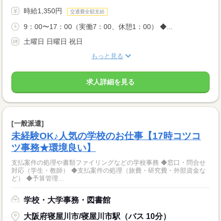
時給1,350円
交通費全額支給
9：00〜17：00（実働7：00、休憩1：00） ◆...
土曜日 日曜日 祝日
もっと見る
求人詳細を見る
[一般派遣]
未経験OK♪人気の学校のお仕事【17時コツコ
ツ事務★環境良い】
支払案件の処理や書類ファイリングなどの学校事務 ◆窓口・問合せ
対応（学生・教師） ◆支払案件の処理（旅費・研究費・外部資金な
ど） ◆予算管理...
学校・大学事務・図書館
大阪府寝屋川市/寝屋川市駅（バス 10分）