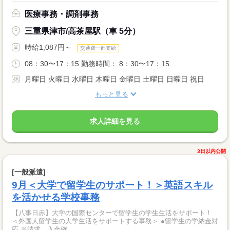
医療事務・調剤事務
三重県津市/高茶屋駅（車 5分）
時給1,087円～
交通費一部支給
08：30〜17：15 勤務時間： 8：30〜17：15...
月曜日 火曜日 水曜日 木曜日 金曜日 土曜日 日曜日 祝日
もっと見る
求人詳細を見る
3日以内公開
[一般派遣]
9月＜大学で留学生のサポート！＞英語スキル
を活かせる学校事務
【八事日赤】大学の国際センターで留学生の学生生活をサポート！
＜外国人留学生の大学生活をサポートする事務＞ ●留学生の学納金対
応 ※請求、入金確...