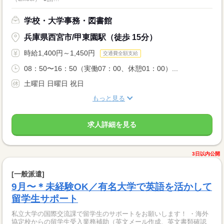
学校・大学事務・図書館
兵庫県西宮市/甲東園駅（徒歩 15分）
時給1,400円～1,450円
交通費全額支給
08：50〜16：50（実働07：00、休憩01：00）...
土曜日 日曜日 祝日
もっと見る
求人詳細を見る
3日以内公開
[一般派遣]
9月〜＊未経験OK／有名大学で英語を活かして
留学生サポート
私立大学の国際交流課で留学生のサポートをお願いします！ ・海外
協定校からの留学生受入業務補助（英文メール作成、英文書類確認