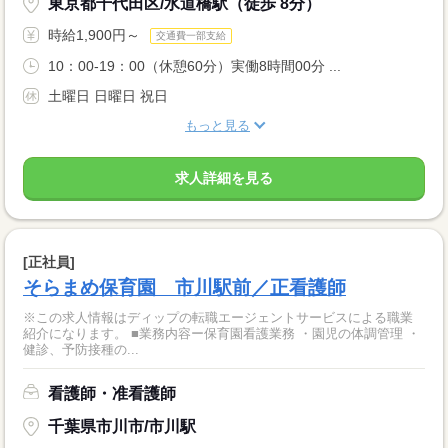
東京都千代田区/水道橋駅（徒歩 8分）
時給1,900円～
交通費一部支給
10：00-19：00（休憩60分）実働8時間00分 ...
土曜日 日曜日 祝日
もっと見る
求人詳細を見る
[正社員]
そらまめ保育園 市川駅前／正看護師
※この求人情報はディップの転職エージェントサービスによる職業
紹介になります。 ■業務内容ー保育園看護業務 ・園児の体調管理 ・
健診、予防接種の...
看護師・准看護師
千葉県市川市/市川駅