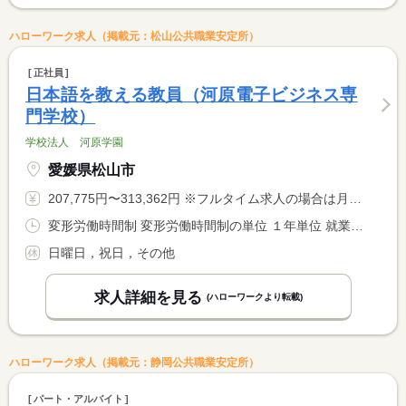
ハローワーク求人（掲載元：松山公共職業安定所）
正社員
日本語を教える教員（河原電子ビジネス専
門学校）
学校法人 河原学園
愛媛県松山市
207,775円〜313,362円 ※フルタイム求人の場合は月額（換算額）、パート求人の場合は時間額を表示しています。
変形労働時間制 変形労働時間制の単位 １年単位 就業時間１ 9時00分〜18時00分
日曜日，祝日，その他
求人詳細を見る
(ハローワークより転載)
ハローワーク求人（掲載元：静岡公共職業安定所）
パート・アルバイト