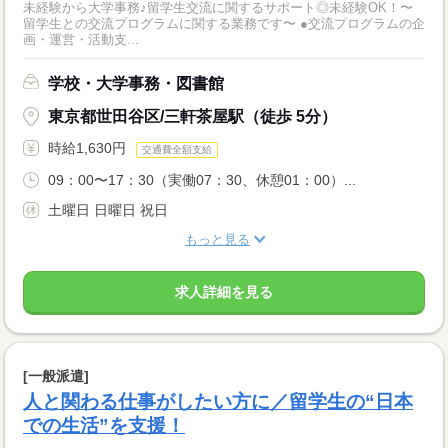
未経験から大学事務♪留学生交流に関するサポート◎未経験OK！〜
留学生との交流プログラムに関する業務です〜 ●交流プログラムの企
画・運営・活動支...
学校・大学事務・図書館
東京都世田谷区/三軒茶屋駅（徒歩 5分）
時給1,630円
交通費全額支給
09：00〜17：30（実働07：30、休憩01：00）...
土曜日 日曜日 祝日
もっと見る
求人詳細を見る
[一般派遣]
人と関わる仕事がしたい方に／留学生の“日本
での生活”を支援！