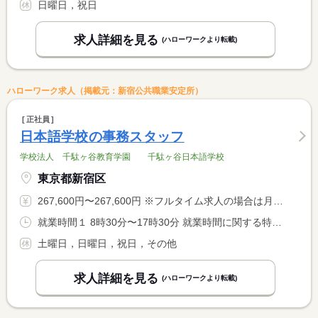
日曜日，祝日
求人詳細を見る
(ハローワークより転載)
ハローワーク求人（掲載元：新宿公共職業安定所）
正社員
日本語学校の事務スタッフ
学校法人 千駄ヶ谷教育学園 千駄ヶ谷日本語学校
東京都新宿区
267,600円〜267,600円 ※フルタイム求人の場合は月額（換算額）、パート求人の場合は時間額を表示しています。
就業時間１ 8時30分〜17時30分 就業時間に関する特記事項 月実働時間：１６２ｈ
土曜日，日曜日，祝日，その他
求人詳細を見る
(ハローワークより転載)