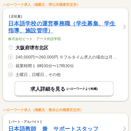
ハローワーク求人（掲載元：堺公共職業安定所）
正社員
日本語学校の運営事務職（学生募集、学生
指導、施設管理）
株式会社ビート アース外語学院
大阪府堺市北区
240,000円〜260,000円 ※フルタイム求人の場合は月額（換算額）、パート求人の場合は時間額を表示しています。
就業時間１ 8時30分〜17時30分
土曜日，日曜日，その他
求人詳細を見る
(ハローワークより転載)
ハローワーク求人（掲載元：熊谷公共職業安定所）
パート・アルバイト
日本語教師 兼 サポートスタッフ