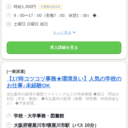
時給1,350円
交通費全額支給
9：00〜17：00（実働7：00、休憩1：00） ◆...
土曜日 日曜日 祝日
もっと見る
求人詳細を見る
[一般派遣]
【17時コツコツ事務★環境良い】人気の学校の
お仕事♪未経験OK
支払案件の処理や書類ファイリングなどの学校事務 ◆窓口・問合せ
対応（学生・教師） ◆支払案件の処理（旅費・研究費・外部資金な
ど） ◆予算管理...
学校・大学事務・図書館
大阪府寝屋川市/寝屋川市駅（バス 10分）