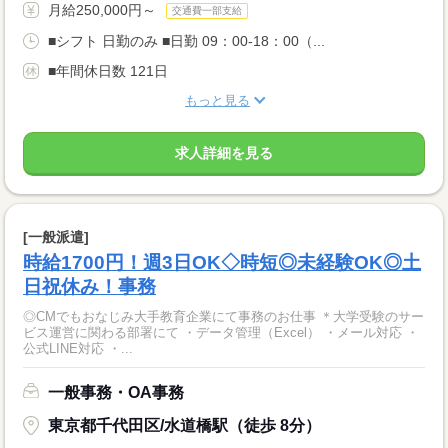
月給250,000円～
交通費一部支給
■シフト 日勤のみ ■日勤 09：00-18：00（...
■年間休日数 121日
もっと見る
求人詳細を見る
[一般派遣]
時給1700円！週3日OK◇時短◎未経験OK◎土
日祝休み！事務
◎CMでもおなじみ大手教育企業にて事務のお仕事 ＊大学受験のサー
ビス運営に関わる部署にて ・データ管理（Excel） ・メール対応 ・
公式LINE対応 ・...
一般事務・OA事務
東京都千代田区/水道橋駅（徒歩 8分）