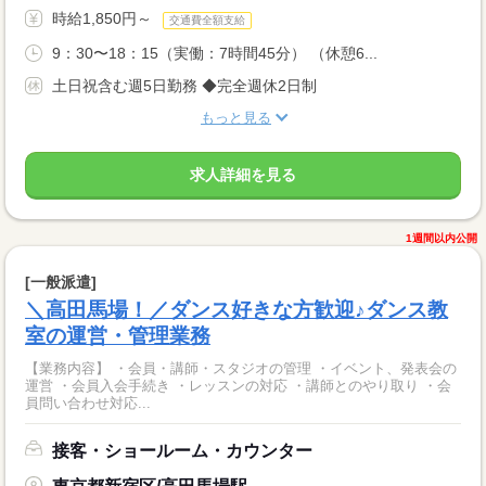
時給1,850円～
交通費全額支給
9：30〜18：15（実働：7時間45分） （休憩6...
土日祝含む週5日勤務 ◆完全週休2日制
もっと見る
求人詳細を見る
1週間以内公開
[一般派遣]
＼高田馬場！／ダンス好きな方歓迎♪ダンス教
室の運営・管理業務
【業務内容】 ・会員・講師・スタジオの管理 ・イベント、発表会の
運営 ・会員入会手続き ・レッスンの対応 ・講師とのやり取り ・会
員問い合わせ対応...
接客・ショールーム・カウンター