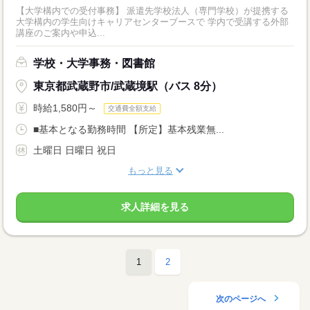
【大学構内での受付事務】 派遣先学校法人（専門学校）が提携する
大学構内の学生向けキャリアセンターブースで 学内で受講する外部
講座のご案内や申込...
学校・大学事務・図書館
東京都武蔵野市/武蔵境駅（バス 8分）
時給1,580円～
交通費全額支給
■基本となる勤務時間 【所定】基本残業無...
土曜日 日曜日 祝日
もっと見る
求人詳細を見る
1
2
次のページへ