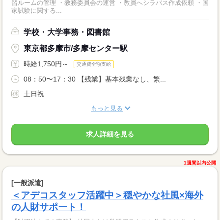
習ルームの管理 ・教務委員会の運営 ・教員へシラバス作成依頼 ・国
家試験に関する...
学校・大学事務・図書館
東京都多摩市/多摩センター駅
時給1,750円～
交通費全額支給
08：50〜17：30 【残業】基本残業なし、繁...
土日祝
もっと見る
求人詳細を見る
1週間以内公開
[一般派遣]
＜アデコスタッフ活躍中＞穏やかな社風×海外
の人財サポート！