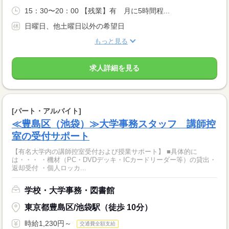
15：30〜20：00 【残業】有 月に5時間程...
日曜日、他土曜日以外の希望日
もっと見る
求人詳細を見る
[パート・アルバイト]
≪豊島区（池袋）≫大学事務スタッフ 講師控
室の受付サポート
【有名大学内の講師控室受付および授業サポート】 ■具体的に
は・・・ ・機材（PC・DVDデッキ・ICカードリーダー等）の貸出・
返却受付 ・個人ロッカ...
学校・大学事務・図書館
東京都豊島区/池袋駅（徒歩 10分）
時給1,230円～
交通費全額支給