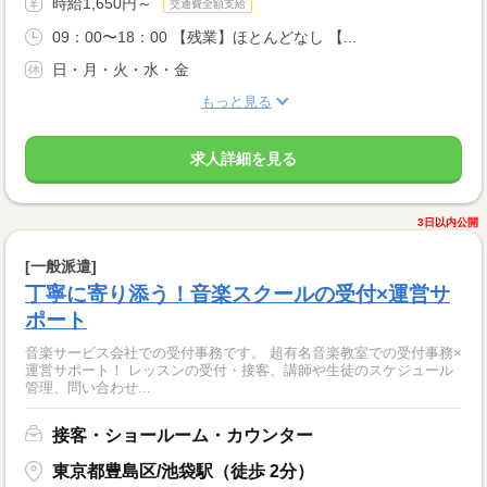
時給1,650円～
交通費全額支給
09：00〜18：00 【残業】ほとんどなし 【...
日・月・火・水・金
もっと見る
求人詳細を見る
3日以内公開
[一般派遣]
丁寧に寄り添う！音楽スクールの受付×運営サ
ポート
音楽サービス会社での受付事務です。 超有名音楽教室での受付事務×
運営サポート！ レッスンの受付・接客、講師や生徒のスケジュール
管理、問い合わせ...
接客・ショールーム・カウンター
東京都豊島区/池袋駅（徒歩 2分）