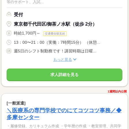
等のサポート、入試...
受付
東京都千代田区/御茶ノ水駅（徒歩 2分）
時給1,700円～
交通費全額支給
13：00〜21：00（実働：7時間15分） （休憩...
週5日のシフト制勤務です！講習時期は日曜...
もっと見る
求人詳細を見る
1週間以内公開
[一般派遣]
＼医療系の専門学校でのにてコツコツ事務／◆
多摩センター
・履修登録、カリキュラム作成 ・学年暦の作成 ・教室管理、共同学