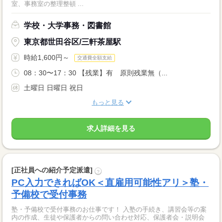
室、事務室の整理整頓 ...
学校・大学事務・図書館
東京都世田谷区/三軒茶屋駅
時給1,600円～
交通費全額支給
08：30〜17：30 【残業】有 原則残業無（...
土曜日 日曜日 祝日
もっと見る
求人詳細を見る
[正社員への紹介予定派遣]
?
PC入力できればOK＜直雇用可能性アリ＞塾・
予備校で受付事務
塾・予備校で受付事務のお仕事です！ 入塾の手続き、講習会等の案
内の作成、生徒や保護者からの問い合わせ対応、保護者会・説明会