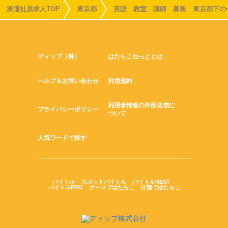
派遣社員求人TOP
東京都
英語 教室 講師 募集 東京都下の
ディップ（株）
はたらこねっととは
ヘルプ＆お問い合わせ
利用規約
利用者情報の外部送信に
プライバシーポリシー
ついて
人気ワードで探す
バイトル
スポットバイトル
バイトルNEXT
バイトルPRO
ナースではたらこ
介護ではたらこ