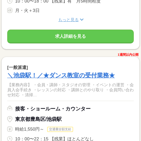
10：00〜18：00 【残業】有 月5時間程度
月・火＋3日
もっと見る
求人詳細を見る
1週間以内公開
[一般派遣]
＼池袋駅！／★ダンス教室の受付業務★
【業務内容】 ・会員・講師・スタジオの管理 ・イベントの運営 ・会
員入会手続き ・レッスンの対応 ・講師とのやり取り ・会員問い合わ
せ対応 ・清掃...
接客・ショールーム・カウンター
東京都豊島区/池袋駅
時給1,550円～
交通費全額支給
10：00〜22：15 【残業】ほとんどなし