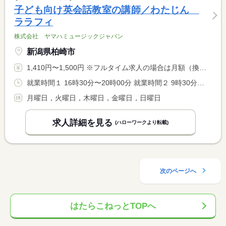
子ども向け英会話教室の講師／わたじん
ララフィ
株式会社 ヤマハミュージックジャパン
新潟県柏崎市
1,410円〜1,500円 ※フルタイム求人の場合は月額（換算額）、パート求人の場合は時間額を表示しています。
就業時間１ 16時30分〜20時00分 就業時間２ 9時30分〜15時30分
月曜日，火曜日，木曜日，金曜日，日曜日
求人詳細を見る
(ハローワークより転載)
次のページへ
はたらこねっとTOPへ