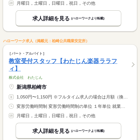
月曜日，土曜日，日曜日，祝日，その他
求人詳細を見る
(ハローワークより転載)
ハローワーク求人（掲載元：柏崎公共職業安定所）
パート・アルバイト
教室受付スタッフ【わたじん楽器ララフ
ィ】
株式会社 わたじん
新潟県柏崎市
1,050円〜1,150円 ※フルタイム求人の場合は月額（換算額）、パート求人の場合は時間額を表示しています。
変形労働時間制 変形労働時間制の単位 １年単位 就業時間１ 17時45分〜21時45分 就業時間に関する特記事項 曜日によって終業時間が多少変更あり
月曜日，土曜日，日曜日，祝日，その他
求人詳細を見る
(ハローワークより転載)