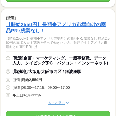
[派遣]
【時給2550円】長期◆アメリカ市場向けの商
品PR♪残業なし！
【時給2550円】長期◆アメリカ市場向けの商品PR♪残業なし 時給2,5
50円の高収入☆彡英語を使って働きたい方、歓迎です！アメリカ市
場向けの商品PRに携...
[派遣]企画・マーケティング、一般事務職、データ
入力、タイピング(PC・パソコン・インターネット)
[勤務地]/大阪府大阪市西区 / 阿波座駅
[派遣]
時給2,550円
[派遣]08:30〜17:15、09:00〜17:00
◆土日祝おやすみ
もっと見る