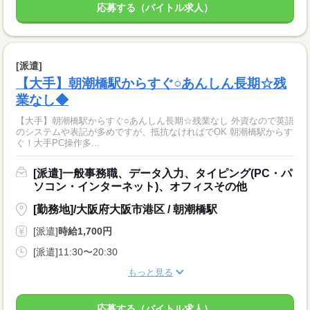
応募する（バイトル求人）
[派遣]
【大手】朝潮橋駅からすぐ○あんしん長期☆残
業なし◆
【大手】朝潮橋駅からすぐ○あんしん長期☆残業なし 外資なので英語
のシステムや表記が多めですが、抵抗なければでOK 朝潮橋駅からす
ぐ！大手PC操作多...
[派遣]一般事務職、データ入力、タイピング(PC・パ
ソコン・インターネット)、オフィスその他
[勤務地]/大阪府大阪市港区 / 朝潮橋駅
[派遣]
時給1,700円
[派遣]11:30〜20:30
もっと見る
応募する（バイトル求人）