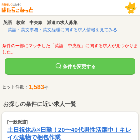
英語 教室 中央線 派遣の求人募集
英語・英文事務・英文経理に関する求人情報を見てみる
条件の一部にマッチした「英語 中央線」に関する求人が見つかりま
した。
変更する
条件を
1,583
ヒット件数：
件
お探しの条件に近い求人一覧
[一般派遣]
土日祝休み×日勤！20〜40代男性活躍中！キレ
イな建物で梱包作業