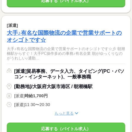
応募する（バイトル求人）
[派遣]
大手♪有名な国際物流の企業で営業サポートの
オシゴトです☆
大手♪有名な国際物流の企業で営業サポートのオシゴトです☆彡 朝潮
橋駅からすぐ！大手PC操作多めの事務♪有名企業 朝がゆっくりなの
がうれしい♪通勤...
[派遣]貿易事務、データ入力、タイピング(PC・パソ
コン・インターネット)、一般事務職
[勤務地]/大阪府大阪市港区 / 朝潮橋駅
[派遣]
時給1,700円
[派遣]11:30〜20:30
もっと見る
応募する（バイトル求人）