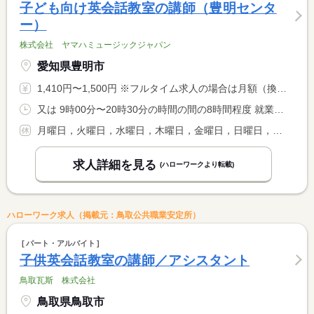
子ども向け英会話教室の講師（豊明センタ
ー）
株式会社 ヤマハミュージックジャパン
愛知県豊明市
1,410円〜1,500円 ※フルタイム求人の場合は月額（換算額）、パート求人の場合は時間額を表示しています。
又は 9時00分〜20時30分の時間の間の8時間程度 就業時間に関する特記事項 残業となることが想定されます。残業代別途支給。
月曜日，火曜日，水曜日，木曜日，金曜日，日曜日，その他
求人詳細を見る
(ハローワークより転載)
ハローワーク求人（掲載元：鳥取公共職業安定所）
パート・アルバイト
子供英会話教室の講師／アシスタント
鳥取瓦斯 株式会社
鳥取県鳥取市