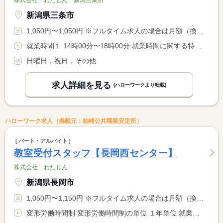
株式会社 わたじん 新潟営業所
新潟県三条市
1,050円〜1,050円 ※フルタイム求人の場合は月額（換算額）、パート求人の場合は時間額を表示しています。
就業時間１ 14時00分〜18時00分 就業時間に関する特記事項 週の労働時間が２０時間未満になるよう調整します
日曜日，祝日，その他
求人詳細を見る
(ハローワークより転載)
ハローワーク求人（掲載元：柏崎公共職業安定所）
パート・アルバイト
教室受付スタッフ【長岡西センター】
株式会社 わたじん
新潟県長岡市
1,050円〜1,150円 ※フルタイム求人の場合は月額（換算額）、パート求人の場合は時間額を表示しています。
変形労働時間制 変形労働時間制の単位 １年単位 就業時間１ 17時45分〜21時45分 就業時間に関する特記事項 曜日によって終業時間が多少変更あり