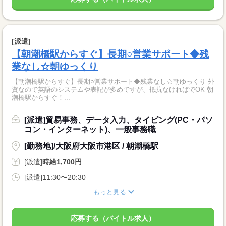
[派遣]
【朝潮橋駅からすぐ】長期○営業サポート◆残
業なし☆朝ゆっくり
【朝潮橋駅からすぐ】長期○営業サポート◆残業なし☆朝ゆっくり 外
資なので英語のシステムや表記が多めですが、抵抗なければでOK 朝
潮橋駅からすぐ！...
[派遣]貿易事務、データ入力、タイピング(PC・パソ
コン・インターネット)、一般事務職
[勤務地]/大阪府大阪市港区 / 朝潮橋駅
[派遣]
時給1,700円
[派遣]11:30〜20:30
もっと見る
応募する（バイトル求人）