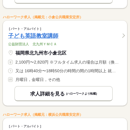
ハローワーク求人（掲載元：小倉公共職業安定所）
パート・アルバイト
子ども英語教室講師
公益財団法人 北九州ＹＭＣＡ
福岡県北九州市小倉北区
2,100円〜2,820円 ※フルタイム求人の場合は月額（換算額）、パート求人の場合は時間額を表示しています。
又は 16時40分〜18時50分の時間の間の1時間以上 就業時間に関する特記事項 担当クラス・曜日により１時間または２時間 相談可
月曜日，金曜日，その他
求人詳細を見る
(ハローワークより転載)
ハローワーク求人（掲載元：横浜公共職業安定所）
パート・アルバイト