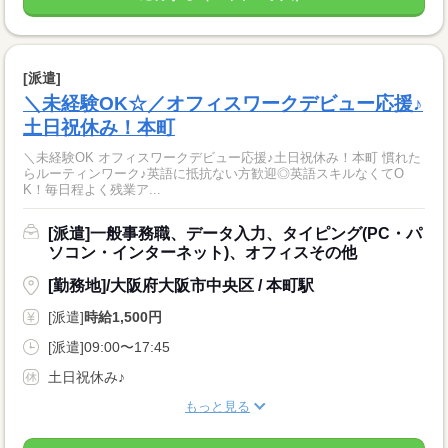
[派遣]
＼未経験OK☆／オフィスワークデビュー応援♪
土日祝休み！本町
＼未経験OK オフィスワークデビュー応援♪土日祝休み！本町 慣れた
らルーティンワーク♪英語に抵抗ない方歓迎◎英語スキルなくてO
K！毎日程よく残業ア...
[派遣]一般事務職、データ入力、タイピング(PC・パ
ソコン・インターネット)、オフィスその他
[勤務地]/大阪府大阪市中央区 / 本町駅
[派遣]
時給1,500円
[派遣]09:00〜17:45
土日祝休み♪
もっと見る