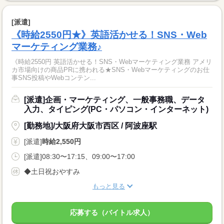
[派遣]
《時給2550円★》英語活かせる！SNS・Web
マーケティング業務♪
《時給2550円 英語活かせる！SNS・Webマーケティング業務 アメリ
カ市場向けの商品PRに携われる★SNS・Webマーケティングのお仕
事SNS投稿やWebコンテン...
[派遣]企画・マーケティング、一般事務職、データ
入力、タイピング(PC・パソコン・インターネット)
[勤務地]/大阪府大阪市西区 / 阿波座駅
[派遣]
時給2,550円
[派遣]08:30〜17:15、09:00〜17:00
◆土日祝おやすみ
もっと見る
応募する（バイトル求人）