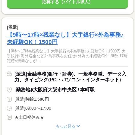
応募する（バイトル求人）
[派遣]
【9時〜17時×残業なし】大手銀行×外為事務♪
未経験OK！1500円
【9時〜17時×残業なし】大手銀行×外為事務♪未経験OK！1500円 大
手銀行♪海外送金など外為事務をお任せ♪外為の未経験OK！9時~17時
定時×残業なしが...
[派遣]金融事務(銀行・証券)、一般事務職、データ入
力、タイピング(PC・パソコン・インターネット)
[勤務地]/大阪府大阪市中央区 / 本町駅
[派遣]
時給1,500円
[派遣]09:00〜17:00
★土日祝休み★
もっと見る