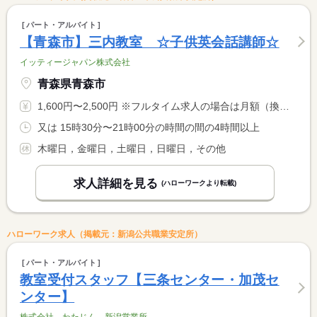
パート・アルバイト
【青森市】三内教室 ☆子供英会話講師☆
イッティージャパン株式会社
青森県青森市
1,600円〜2,500円 ※フルタイム求人の場合は月額（換算額）、パート求人の場合は時間額を表示しています。
又は 15時30分〜21時00分の時間の間の4時間以上
木曜日，金曜日，土曜日，日曜日，その他
求人詳細を見る
(ハローワークより転載)
ハローワーク求人（掲載元：新潟公共職業安定所）
パート・アルバイト
教室受付スタッフ【三条センター・加茂セ
ンター】