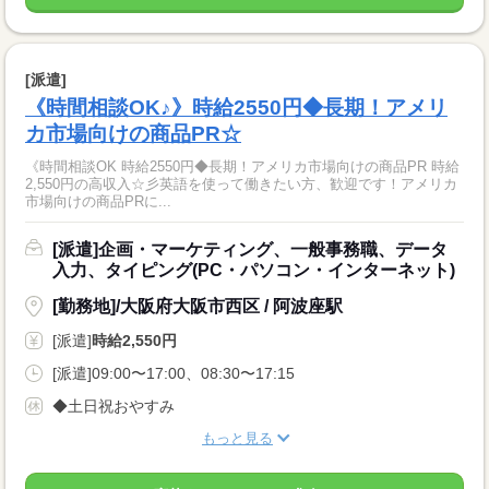
[派遣]
《時間相談OK♪》時給2550円◆長期！アメリ
カ市場向けの商品PR☆
《時間相談OK 時給2550円◆長期！アメリカ市場向けの商品PR 時給
2,550円の高収入☆彡英語を使って働きたい方、歓迎です！アメリカ
市場向けの商品PRに...
[派遣]企画・マーケティング、一般事務職、データ
入力、タイピング(PC・パソコン・インターネット)
[勤務地]/大阪府大阪市西区 / 阿波座駅
[派遣]
時給2,550円
[派遣]09:00〜17:00、08:30〜17:15
◆土日祝おやすみ
もっと見る