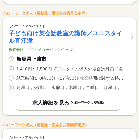
ハローワーク求人（掲載元：横浜公共職業安定所）
パート・アルバイト
子ども向け英会話教室の講師／ユニスタイ
ル直江津
株式会社 ヤマハミュージックジャパン
新潟県上越市
1,410円〜1,500円 ※フルタイム求人の場合は月額（換算額）、パート求人の場合は時間額を表示しています。
就業時間１ 8時30分〜17時30分 就業時間に関する特記事項 土曜日の勤務となります
月曜日，火曜日，水曜日，木曜日，金曜日，日曜日，その他
求人詳細を見る
(ハローワークより転載)
ハローワーク求人（掲載元：横浜公共職業安定所）
パート・アルバイト