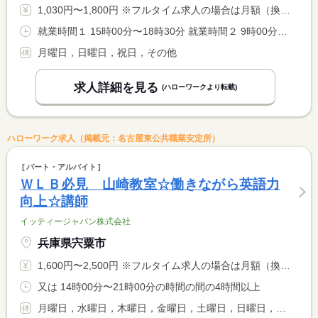
1,030円〜1,800円 ※フルタイム求人の場合は月額（換算額）、パート求人の場合は時間額を表示しています。
就業時間１ 15時00分〜18時30分 就業時間２ 9時00分〜14時00分 就業時間に関する特記事項 （１）（２）上記の２、３時間程度も相談に応じます。 <BR> （１）水、木、金曜日 <BR> （２）土曜日
月曜日，日曜日，祝日，その他
求人詳細を見る
(ハローワークより転載)
ハローワーク求人（掲載元：名古屋東公共職業安定所）
パート・アルバイト
ＷＬＢ必見 山崎教室☆働きながら英語力
向上☆講師
イッティージャパン株式会社
兵庫県宍粟市
1,600円〜2,500円 ※フルタイム求人の場合は月額（換算額）、パート求人の場合は時間額を表示しています。
又は 14時00分〜21時00分の時間の間の4時間以上
月曜日，水曜日，木曜日，金曜日，土曜日，日曜日，その他