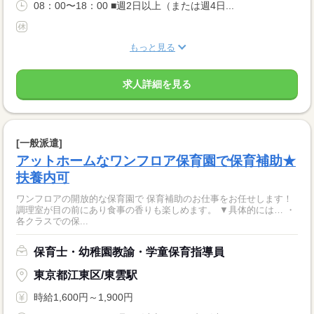
08：00〜18：00 ■週2日以上（または週4日...
もっと見る
求人詳細を見る
[一般派遣]
アットホームなワンフロア保育園で保育補助★
扶養内可
ワンフロアの開放的な保育園で 保育補助のお仕事をお任せします！
調理室が目の前にあり食事の香りも楽しめます。 ▼具体的には… ・
各クラスでの保...
保育士・幼稚園教諭・学童保育指導員
東京都江東区/東雲駅
時給1,600円～1,900円