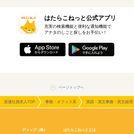
はたらこねっと公式アプリ
充実の検索機能と便利な通知機能で
アナタのしごと探しをお手伝い！
ページトップへ
派遣社員求人TOP
事務・オフィス系
英語・英文事務・英文経理
ディップ（株）
はたらこねっととは