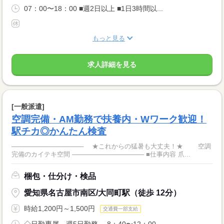
07：00〜18：00 ■週2日以上 ■1日3時間以...
もっと見る
求人詳細を見る
[一般派遣]
空調完備・AM勤務で扶養内・Wワーク歓迎！
駅チカ◎かんたん検査
──────────────── ★これからの猛暑も大丈夫！★ 空調
完備のカイテキ空間 ──────────────── ■仕事内容 爪...
梱包・仕分け・検品
愛知県名古屋市南区/大同町駅（徒歩 12分）
時給1,200円～1,500円
交通費一部支給
◇日勤専属 週5日勤務 8：40〜12：00 ...