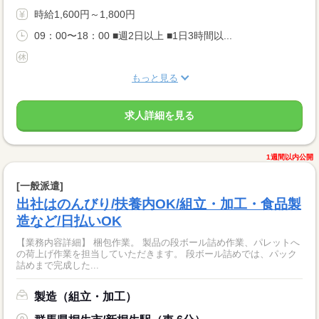
時給1,600円～1,800円
09：00〜18：00 ■週2日以上 ■1日3時間以...
もっと見る
求人詳細を見る
1週間以内公開
[一般派遣]
出社はのんびり/扶養内OK/組立・加工・食品製
造など/日払いOK
【業務内容詳細】 梱包作業。 製品の段ボール詰め作業、パレットへ
の荷上げ作業を担当していただきます。 段ボール詰めでは、パック
詰めまで完成した...
製造（組立・加工）