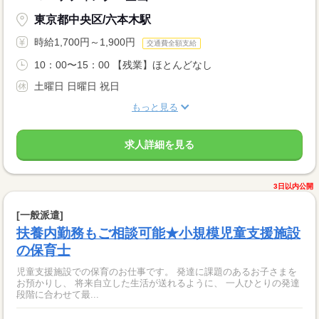
東京都中央区/六本木駅
時給1,700円～1,900円
交通費全額支給
10：00〜15：00 【残業】ほとんどなし
土曜日 日曜日 祝日
もっと見る
求人詳細を見る
3日以内公開
[一般派遣]
扶養内勤務もご相談可能★小規模児童支援施設
の保育士
児童支援施設での保育のお仕事です。 発達に課題のあるお子さまを
お預かりし、 将来自立した生活が送れるように、 一人ひとりの発達
段階に合わせて最...