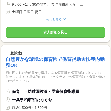
9：00〜17：30の間で、 希望時間選べる！ ...
土曜日 日曜日 祝日
もっと見る
求人詳細を見る
[一般派遣]
自然豊かな環境の保育園で保育補助★扶養内勤
務OK
畑に囲まれた自然豊かな環境にある保育園で 保育補助スタッフをお
任せします！ ▼具体的には… ・各クラスでの保育活動 ・食事や遊び
のサポート ・お...
保育士・幼稚園教諭・学童保育指導員
千葉県柏市/柏たなか駅
時給1,500円～1,800円