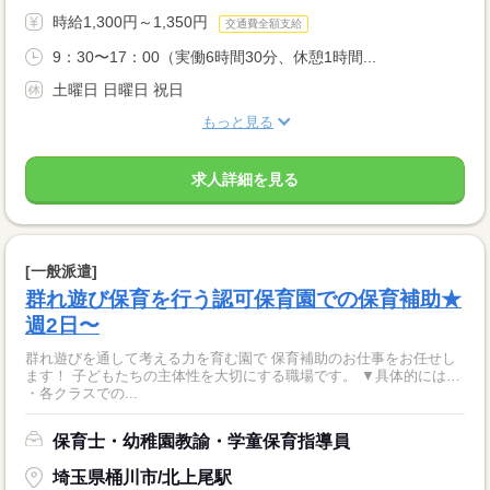
時給1,300円～1,350円
交通費全額支給
9：30〜17：00（実働6時間30分、休憩1時間...
土曜日 日曜日 祝日
もっと見る
求人詳細を見る
[一般派遣]
群れ遊び保育を行う認可保育園での保育補助★
週2日〜
群れ遊びを通して考える力を育む園で 保育補助のお仕事をお任せし
ます！ 子どもたちの主体性を大切にする職場です。 ▼具体的には…
・各クラスでの...
保育士・幼稚園教諭・学童保育指導員
埼玉県桶川市/北上尾駅