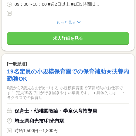
09：00〜18：00 ■週2日以上 ■1日3時間以...
もっと見る
求人詳細を見る
[一般派遣]
19名定員の小規模保育園での保育補助★扶養内
勤務OK
0歳から2歳児をお預かりする 小規模保育園で保育補助のお仕事で
す！ 定員19名で目が行き届きやすい環境です。 ▼具体的には… ・
各クラスでの保育活...
保育士・幼稚園教諭・学童保育指導員
埼玉県和光市/和光市駅
時給1,500円～1,800円