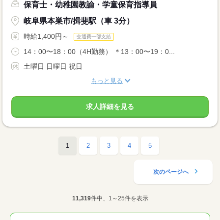
保育士・幼稚園教諭・学童保育指導員
岐阜県本巣市/揖斐駅（車 3分）
時給1,400円～
交通費一部支給
14：00〜18：00（4H勤務） ＊13：00〜19：0...
土曜日 日曜日 祝日
もっと見る
求人詳細を見る
1
2
3
4
5
次のページへ
11,319
件中、1～25件を表示