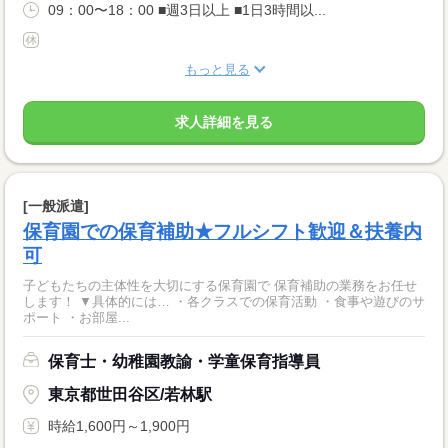
09：00〜18：00 ■週3日以上 ■1日3時間以...
もっと見る
求人詳細を見る
[一般派遣]
保育園での保育補助★フルシフト歓迎＆扶養内
可
子どもたちの主体性を大切にする保育園で 保育補助の業務をお任せ
します！ ▼具体的には… ・各クラスでの保育活動 ・食事や遊びのサ
ポート ・お部屋...
保育士・幼稚園教諭・学童保育指導員
東京都世田谷区/若林駅
時給1,600円～1,900円