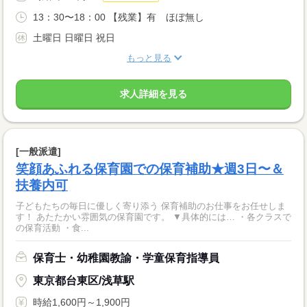
13：30〜18：00 【残業】有 ほぼ無し
土曜日 日曜日 祝日
もっと見る
求人詳細を見る
[一般派遣]
笑顔あふれる保育園での保育補助★週3日〜＆
扶養内可
子どもたちの毎日に優しく寄り添う 保育補助のお仕事をお任せしま
す！ あたたかい雰囲気の保育園です。 ▼具体的には… ・各クラスで
の保育活動 ・食...
保育士・幼稚園教諭・学童保育指導員
東京都台東区/浅草駅
時給1,600円～1,900円