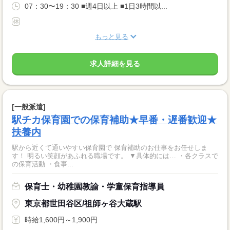
07：30〜19：30 ■週4日以上 ■1日3時間以...
もっと見る
求人詳細を見る
[一般派遣]
駅チカ保育園での保育補助★早番・遅番歓迎★
扶養内
駅から近くて通いやすい保育園で 保育補助のお仕事をお任せしま
す！ 明るい笑顔があふれる職場です。 ▼具体的には… ・各クラスで
の保育活動 ・食事...
保育士・幼稚園教諭・学童保育指導員
東京都世田谷区/祖師ヶ谷大蔵駅
時給1,600円～1,900円