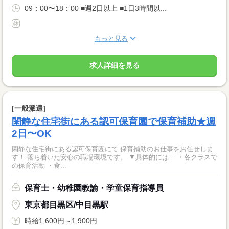
09：00〜18：00 ■週2日以上 ■1日3時間以...
もっと見る
求人詳細を見る
[一般派遣]
閑静な住宅街にある認可保育園で保育補助★週
2日〜OK
閑静な住宅街にある認可保育園にて 保育補助のお仕事をお任せしま
す！ 落ち着いた安心の職場環境です。 ▼具体的には… ・各クラスで
の保育活動 ・食...
保育士・幼稚園教諭・学童保育指導員
東京都目黒区/中目黒駅
時給1,600円～1,900円