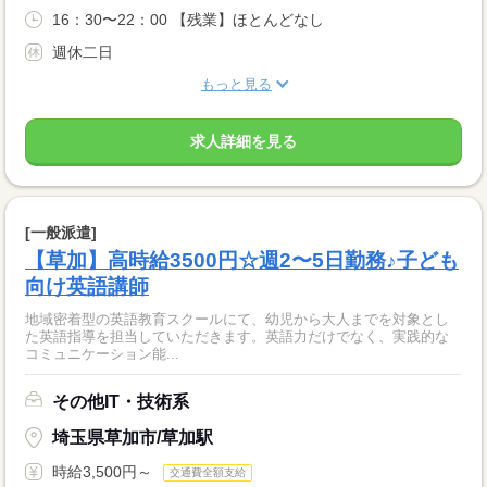
16：30〜22：00 【残業】ほとんどなし
週休二日
もっと見る
求人詳細を見る
[一般派遣]
【草加】高時給3500円☆週2〜5日勤務♪子ども
向け英語講師
地域密着型の英語教育スクールにて、幼児から大人までを対象とし
た英語指導を担当していただきます。英語力だけでなく、実践的な
コミュニケーション能...
その他IT・技術系
埼玉県草加市/草加駅
時給3,500円～
交通費全額支給