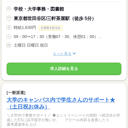
学校・大学事務・図書館
東京都世田谷区/三軒茶屋駅（徒歩 5分）
時給1,630円
交通費全額支給
09：00〜17：30（実働07：30、休憩01：00）...
土曜日 日曜日 祝日
もっと見る
求人詳細を見る
[一般派遣]
大学のキャンパス内で学生さんのサポート★
（土日祝お休み）
＼大学内で事務サポート／ ◆エントリーシートの添削 ⇒就活生が作
成したESに誤字脱字が無いか、 アピール内容を改善したり、
選考通過率を上げ...