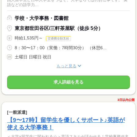
語などの語学力...
学校・大学事務・図書館
東京都世田谷区/三軒茶屋駅（徒歩 5分）
時給1,535円～
交通費全額支給
8：30〜17：00（実働：7時間30分） （休憩6...
土曜日 日曜日 祝日
もっと見る
求人詳細を見る
3日以内公開
[一般派遣]
【9〜17時】留学生を優しくサポート♪英語が
使える大学事務！
＜大学×留学生に関われる☆＞英語スキルが活かせる！学校事務＠名