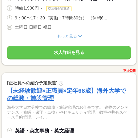
時給1,900円～
交通費全額支給
9：00〜17：30（実働：7時間30分） （休憩6...
土曜日 日曜日 祝日
もっと見る
求人詳細を見る
本日公開
[正社員への紹介予定派遣]
?
【未経験歓迎×正職員×定年68歳】海外大学で
の総務・施設管理
海外大学日本分校での総務・施設管理のお仕事です。 建物のメンテ
ナンス（修繕・保守・点検）やセキュリティ管理、教室や共有スペ
ース予約管理、レイ...
英語・英文事務・英文経理