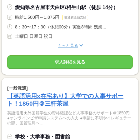
愛知県名古屋市天白区/相生山駅（徒歩 14分）
時給1,500円～1,875円
交通費全額支給
8：30〜17：30（休憩60分）実働8時間 残業...
土曜日 日曜日 祝日
もっと見る
求人詳細を見る
[一般派遣]
【英語活用x在宅あり】大学での人事サポー
ト！1850円＠三軒茶屋
英語活用★外国籍学生の資格確認など人事事務のサポート＠1850円
●オンラインビザ申請システムへの入力 ●申請に不明やイレギュラー
の際、国管理局へ...
学校・大学事務・図書館