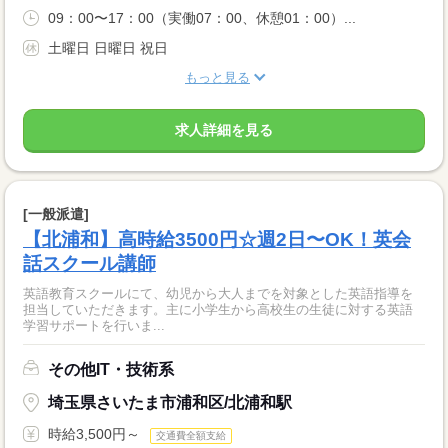
09：00〜17：00（実働07：00、休憩01：00）...
土曜日 日曜日 祝日
もっと見る
求人詳細を見る
[一般派遣]
【北浦和】高時給3500円☆週2日〜OK！英会
話スクール講師
英語教育スクールにて、幼児から大人までを対象とした英語指導を
担当していただきます。主に小学生から高校生の生徒に対する英語
学習サポートを行いま...
その他IT・技術系
埼玉県さいたま市浦和区/北浦和駅
時給3,500円～
交通費全額支給