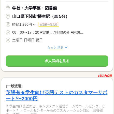
学校・大学事務・図書館
山口県下関市/幡生駅（車 5分）
時給1,250円～
交通費一部支給
08：30〜17：20 ■実働：7時間50分 ■休憩...
土曜日 日曜日 祝日
もっと見る
求人詳細を見る
3日以内公開
[一般派遣]
英語有★学生向け英語テストのカスタマーサポ
ート/〜2000円
＊学生向け英語スピーキングテスト運営チームでコールセンターサ
ポート＊ ・コールセンターからのエスカレーション対応（回答確