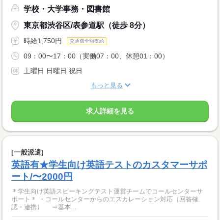
学校・大学事務・図書館
東京都渋谷区/表参道駅（徒歩 8分）
時給1,750円
交通費全額支給
09：00〜17：00（実働07：00、休憩01：00）
土曜日 日曜日 祝日
もっと見る
求人詳細を見る
[一般派遣]
英語有★学生向け英語テストのカスタマーサポ
ート/〜2000円
＊学生向け英語スピーキングテスト運営チームでコールセンターサ
ポート＊ ・コールセンターからのエスカレーション対応（回答確
認・連携） ⇒基本...