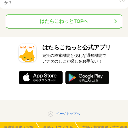
か？
はたらこねっとTOPへ
はたらこねっと公式アプリ
充実の検索機能と便利な通知機能で
アナタのしごと探しをお手伝い！
ページトップへ
派遣社員求人TOP
事務・オフィス系
英語・英文事務・英文経理