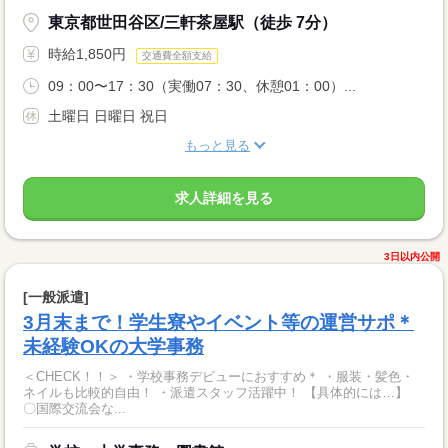
東京都世田谷区/三軒茶屋駅（徒歩 7分）
時給1,850円
交通費全額支給
09：00〜17：30（実働07：30、休憩01：00）...
土曜日 日曜日 祝日
もっと見る
求人詳細を見る
3日以内公開
[一般派遣]
3月末まで！学生寮やイベント等の運営サポ＊
未経験OKの大学事務
＜CHECK！！＞ ・学校事務デビューにおすすめ＊ ・服装・髪色・
ネイルも比較的自由！ ・派遣スタッフ活躍中！ 【具体的には…】
〇国際交流会な...