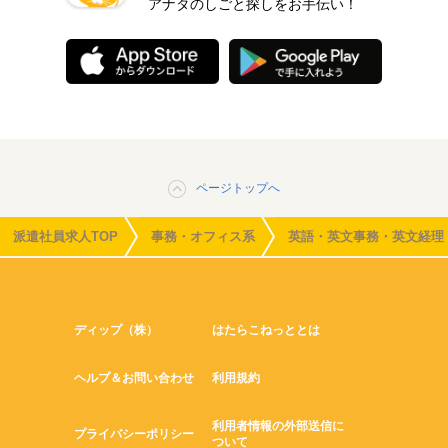
アナタのしごと探しをお手伝い！
ページトップへ
派遣社員求人TOP
事務・オフィス系
英語・英文事務・英文経理
ディップ（株）
はたらこねっととは
ヘルプ＆お問い合わせ
利用規約
利用者情報の外部送信に
プライバシーポリシー
ついて