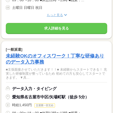
09：00〜18：00 ■休憩12時〜13時 ■残業：...
土曜日 日曜日 祝日
もっと見る
求人詳細を見る
[一般派遣]
未経験OKのオフィスワーク！丁寧な研修あり
のデータ入力事務
■主張面接させていただきます！！■ 未経験からスタートできる！ 充
実した研修制度が整っているため 初めての方も安心してスタートで
きます。 ▼具...
データ入力・タイピング
愛知県名古屋市中区/矢場町駅（徒歩 5分）
時給1,450円
交通費一部支給
09：00〜18：00 ■休憩12時〜13時 ■残業：...