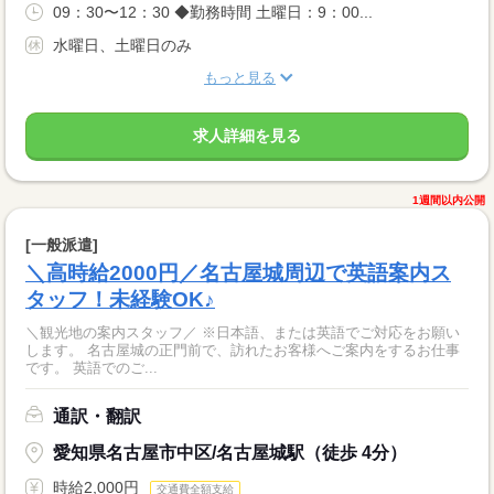
09：30〜12：30 ◆勤務時間 土曜日：9：00...
水曜日、土曜日のみ
もっと見る
求人詳細を見る
1週間以内公開
[一般派遣]
＼高時給2000円／名古屋城周辺で英語案内ス
タッフ！未経験OK♪
＼観光地の案内スタッフ／ ※日本語、または英語でご対応をお願い
します。 名古屋城の正門前で、訪れたお客様へご案内をするお仕事
です。 英語でのご...
通訳・翻訳
愛知県名古屋市中区/名古屋城駅（徒歩 4分）
時給2,000円
交通費全額支給