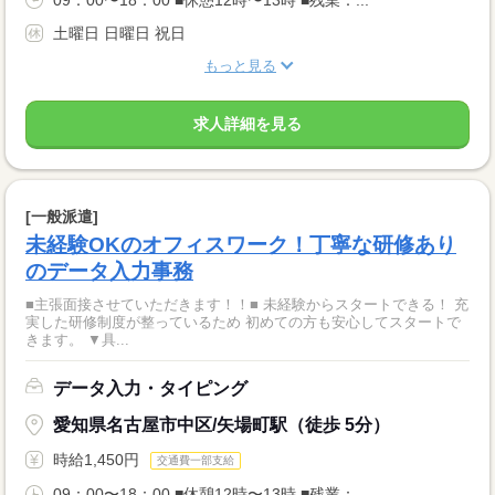
土曜日 日曜日 祝日
もっと見る
求人詳細を見る
[一般派遣]
未経験OKのオフィスワーク！丁寧な研修あり
のデータ入力事務
■主張面接させていただきます！！■ 未経験からスタートできる！ 充
実した研修制度が整っているため 初めての方も安心してスタートで
きます。 ▼具...
データ入力・タイピング
愛知県名古屋市中区/矢場町駅（徒歩 5分）
時給1,450円
交通費一部支給
09：00〜18：00 ■休憩12時〜13時 ■残業：...