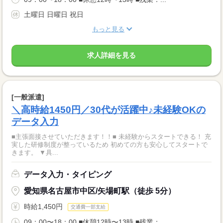
土曜日 日曜日 祝日
もっと見る
求人詳細を見る
[一般派遣]
＼高時給1450円／30代が活躍中♪未経験OKの
データ入力
■主張面接させていただきます！！■ 未経験からスタートできる！ 充
実した研修制度が整っているため 初めての方も安心してスタートで
きます。 ▼具...
データ入力・タイピング
愛知県名古屋市中区/矢場町駅（徒歩 5分）
時給1,450円
交通費一部支給
09：00〜18：00 ■休憩12時〜13時 ■残業：...