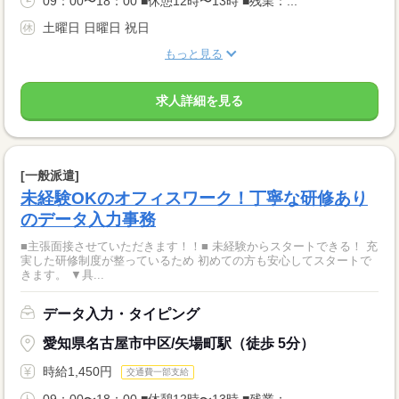
09：00〜18：00 ■休憩12時〜13時 ■残業：...
土曜日 日曜日 祝日
もっと見る
求人詳細を見る
[一般派遣]
未経験OKのオフィスワーク！丁寧な研修あり
のデータ入力事務
■主張面接させていただきます！！■ 未経験からスタートできる！ 充
実した研修制度が整っているため 初めての方も安心してスタートで
きます。 ▼具...
データ入力・タイピング
愛知県名古屋市中区/矢場町駅（徒歩 5分）
時給1,450円
交通費一部支給