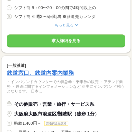
シフト制 9：00〜20：00の間で4時間以上の...
シフト制 ※週3〜5日勤務 ※派遣先カレンダ...
もっと見る
求人詳細を見る
[一般派遣]
鉄道窓口、鉄道内案内業務
・インバウンドカウンターでの特急券・乗車券の販売 ・アテンド業
務 ・鉄道に関するインフォメーションなど ※主にインバウンド対応
となります。 日本...
その他販売・営業・旅行・サービス系
大阪府大阪市浪速区/難波駅（徒歩 1分）
時給1,400円～
交通費全額支給