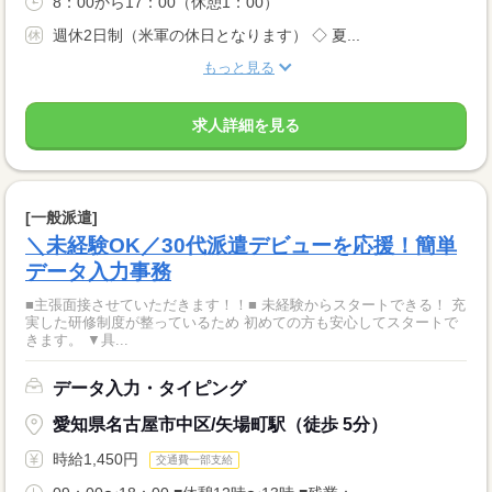
8：00から17：00（休憩1：00）
週休2日制（米軍の休日となります） ◇ 夏...
もっと見る
求人詳細を見る
[一般派遣]
＼未経験OK／30代派遣デビューを応援！簡単
データ入力事務
■主張面接させていただきます！！■ 未経験からスタートできる！ 充
実した研修制度が整っているため 初めての方も安心してスタートで
きます。 ▼具...
データ入力・タイピング
愛知県名古屋市中区/矢場町駅（徒歩 5分）
時給1,450円
交通費一部支給