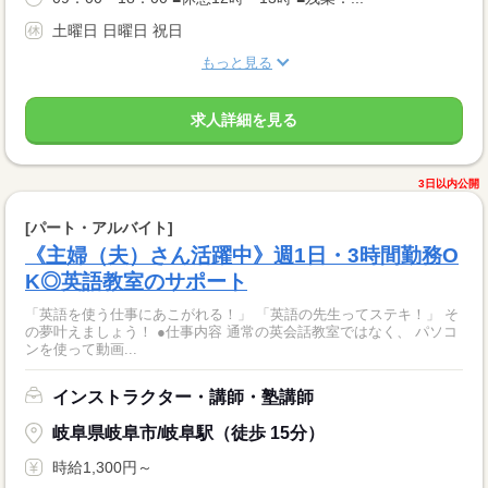
土曜日 日曜日 祝日
もっと見る
求人詳細を見る
3日以内公開
[パート・アルバイト]
《主婦（夫）さん活躍中》週1日・3時間勤務O
K◎英語教室のサポート
「英語を使う仕事にあこがれる！」 「英語の先生ってステキ！」 そ
の夢叶えましょう！ ●仕事内容 通常の英会話教室ではなく、 パソコ
ンを使って動画...
インストラクター・講師・塾講師
岐阜県岐阜市/岐阜駅（徒歩 15分）
時給1,300円～