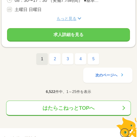
08：30〜17：30 （実働7.75時間） ●基本...
土曜日 日曜日
もっと見る
求人詳細を見る
1
2
3
4
5
次のページへ
6,522
件中、1～25件を表示
はたらこねっとTOPへ