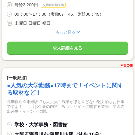
時給2,200円
交通費全額支給
09：00〜17：30（実働07：45、休憩00：45）
土曜日 日曜日 祝日
もっと見る
求人詳細を見る
本日公開
[一般派遣]
●人気の大学勤務●17時まで！イベントに関す
る取材など！
長期歓迎☆未経験でも大丈夫！残業がほとんどない魅力的なお仕事
ですよ！ 【お仕事の内容】Ｗｅｂサイトに関する業務、学園内
出来事・イベントに関...
学校・大学事務・図書館
大阪府寝屋川市/寝屋川市駅（徒歩 10分）