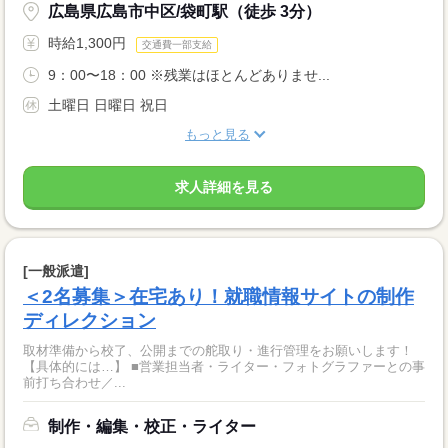
広島県広島市中区/袋町駅（徒歩 3分）
時給1,300円
交通費一部支給
9：00〜18：00 ※残業はほとんどありませ...
土曜日 日曜日 祝日
もっと見る
求人詳細を見る
[一般派遣]
＜2名募集＞在宅あり！就職情報サイトの制作
ディレクション
取材準備から校了、公開までの舵取り・進行管理をお願いします！
【具体的には…】 ■営業担当者・ライター・フォトグラファーとの事
前打ち合わせ／...
制作・編集・校正・ライター