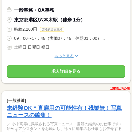
一般事務・OA事務
東京都港区/六本木駅（徒歩 1分）
時給2,200円
交通費全額支給
09：00〜17：45（実働07：45、休憩01：00）...
土曜日 日曜日 祝日
もっと見る
求人詳細を見る
1週間以内公開
[一般派遣]
未経験OK＊直雇用の可能性有！残業無！写真
ニュースの編集！
／ 小中高等に掲載される写真ニュース・書籍の編集のお仕事です♪
始めはアシスタントをお願いし、徐々に編集のお仕事もお任せする