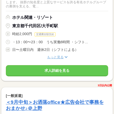
します。 抜群の知名度と上質なサービスを誇る有名ホテルグループ
の裏側を支える、電...
ホテル関連・リゾート
東京都千代田区/大手町駅
時給2,000円
交通費全額支給
・13：00〜23：00 うち実働8時間 ・シフト...
日〜土曜日内 週休2日（シフトによる）
もっと見る
求人詳細を見る
3日以内公開
[一般派遣]
＜9月中旬＞お洒落office★広告会社で事務を
おまかせ♪＠上野