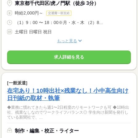
東京都千代田区/虎ノ門駅（徒歩 3分）
時給2,000円～
交通費一部支給
（1）9：00 〜 18：00※月・水・木 （2）8...
土曜日 日曜日 祝日
もっと見る
求人詳細を見る
[一般派遣]
在宅あり！10時出社×残業なし！小中高生向け
日刊紙の取材・執筆
◆業務に慣れてきたら週1〜2日程度のリモートワークも可 ◆10時出
社、残業なしなのでワークライフバランス◎ 学生向け新聞を発行し
ている新聞社で、...
制作・編集・校正・ライター