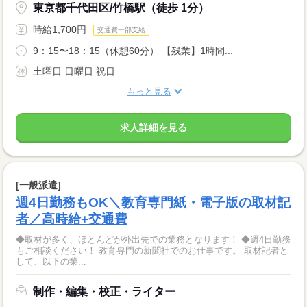
東京都千代田区/竹橋駅（徒歩 1分）
時給1,700円
交通費一部支給
9：15〜18：15（休憩60分） 【残業】1時間...
土曜日 日曜日 祝日
もっと見る
求人詳細を見る
[一般派遣]
週4日勤務もOK＼教育専門紙・電子版の取材記
者／高時給+交通費
◆取材が多く、ほとんどが外出先での業務となります！ ◆週4日勤務
もご相談ください！ 教育専門の新聞社でのお仕事です。 取材記者と
して、以下の業...
制作・編集・校正・ライター