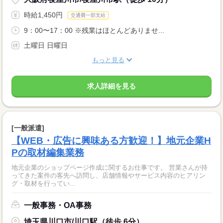
時給1,450円
交通費一部支給
9：00〜17：00 ※残業はほとんどありませ...
土曜日 日曜日
もっと見る
求人詳細を見る
[一般派遣]
【WEB・広告に興味ある方歓迎！】地元企業H
Pの取材編集業務
地元企業のショップページ作成に関するお仕事です。 営業さんが持
ってきた案件の客先へ訪問し、店舗情報やサービス内容のヒアリン
グ・取材を行ってい...
一般事務・OA事務
埼玉県川口市/川口駅（徒歩 6分）