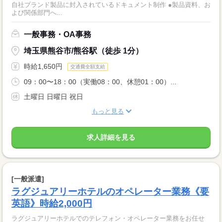
自社ブランド製品に封入されているドキュメント制作 ●製品資料、お
よび関係部門へ...
一般事務・OA事務
埼玉県熊谷市/熊谷駅（徒歩 1分）
時給1,650円
交通費全額支給
09：00〜18：00（実働08：00、休憩01：00）...
土曜日 日曜日 祝日
もっと見る
求人詳細を見る
[一般派遣]
ラグジュアリーホテルのオペレーター業務《要
英語》時給2,000円
ラグジュアリーホテルでのテレフォン・オペレーター業務をお任せ