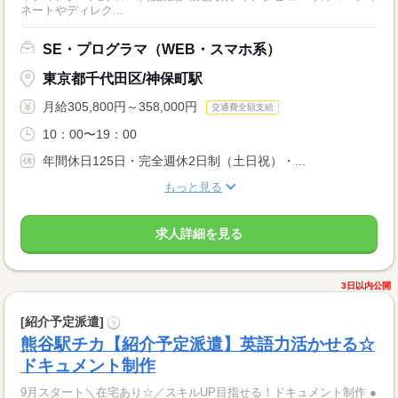
ネートやディレク...
SE・プログラマ（WEB・スマホ系）
東京都千代田区/神保町駅
月給305,800円～358,000円
交通費全額支給
10：00〜19：00
年間休日125日・完全週休2日制（土日祝）・...
もっと見る
求人詳細を見る
3日以内公開
[紹介予定派遣]
?
熊谷駅チカ【紹介予定派遣】英語力活かせる☆
ドキュメント制作
9月スタート＼在宅あり☆／スキルUP目指せる！ドキュメント制作 ●