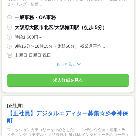
ヒアリング・情報...
一般事務・OA事務
大阪府大阪市北区/大阪梅田駅（徒歩 5分）
時給1,600円～
9時15分〜18時15分（休憩60分） 残業月平均...
土曜日 日曜日 祝日
もっと見る
求人詳細を見る
[正社員]
【正社員】デジタルエディター募集☆彡◆神保
町
ファッションカテゴリーを中心とした、コンテンツ企画・編集・ラ
イティング （モデル・商品撮影/店舗取材/インタビュー等のコーディ