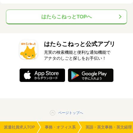
はたらこねっとTOPへ
はたらこねっと公式アプリ
充実の検索機能と便利な通知機能で
アナタのしごと探しをお手伝い！
ページトップへ
派遣社員求人TOP
事務・オフィス系
英語・英文事務・英文経理