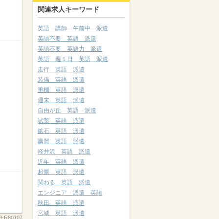
関連求人キーワード
英語 講師 午前中 派遣
英語不要 英語 派遣
英語不要 英語力 派遣
英語 週１日 英語 派遣
走行 英語 派遣
装備 英語 派遣
重機 英語 派遣
週末 英語 派遣
自由が丘 英語 派遣
試薬 英語 派遣
鉱石 英語 派遣
購買 英語 派遣
軽井沢 英語 派遣
近年 英語 派遣
起票 英語 派遣
関わる 英語 派遣
エンジニア 派遣 英語
秋田 英語 派遣
宮城 英語 派遣
19-R80107