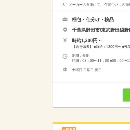
大手メーカーの倉庫にて、 午前中だけの簡単
梱包・仕分け・検品
千葉県野田市/東武野田線野
時給1,300円～
【給与備考】 ■時給：1300円〜 ■残
期間：長期
時間：08：00〜11：00 ■08：00
土曜日 日曜日 祝日
一般派遣