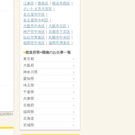
江東区
豊島区
横浜市西区
さいたま市大宮区
名古屋市中区
名古屋市中村区
大阪市中央区
大阪市北区
神戸市中央区
京都市下京区
仙台市青葉区
札幌市中央区
福岡市中央区
福岡市博多区
都道府県×職種のお仕事一覧
東京都
大阪府
神奈川県
愛知県
埼玉県
千葉県
兵庫県
京都府
福岡県
短時間IH-
北海道
宮城県