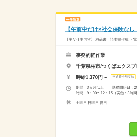
一般派遣
【午前中だけ×社会保険なし
【主な仕事内容】 納品書、請求書作成 ・電
事務的軽作業
千葉県柏市/つくばエクスプ
時給1,370円～
交通費全額支給
期間：3ヵ月以上 勤務開始日：2026
時間：9：00〜12：15（実働：3時間
土曜日 日曜日 祝日