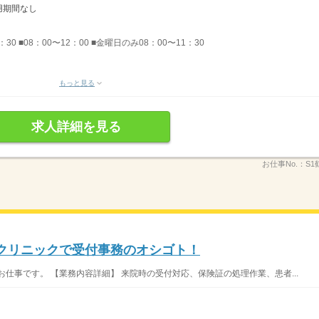
試用期間なし
：30 ■08：00〜12：00 ■金曜日のみ08：00〜11：30
もっと見る
求人詳細を見る
お仕事No.：
S1
クリニックで受付事務のオシゴト！
仕事です。 【業務内容詳細】 来院時の受付対応、保険証の処理作業、患者...