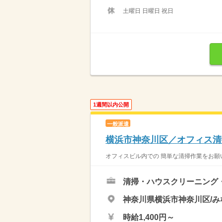
土曜日 日曜日 祝日
1週間以内公開
一般派遣
横浜市神奈川区／オフィス清
オフィスビル内での 簡単な清掃作業をお願い
清掃・ハウスクリーニング
神奈川県横浜市神奈川区/み
時給1,400円～