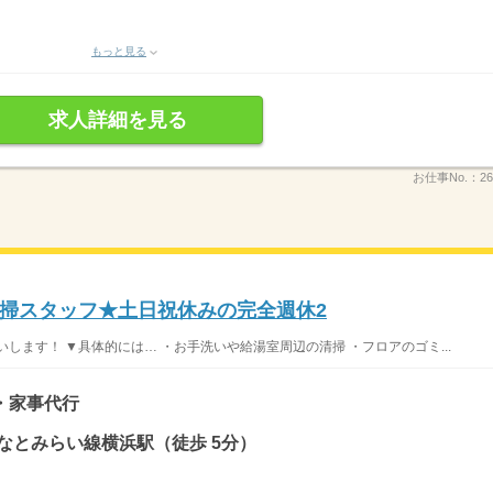
もっと見る
求人詳細を見る
お仕事No.：
26
掃スタッフ★土日祝休みの完全週休2
します！ ▼具体的には… ・お手洗いや給湯室周辺の清掃 ・フロアのゴミ...
・家事代行
なとみらい線横浜駅（徒歩 5分）