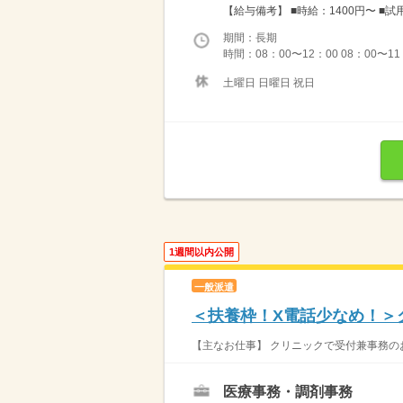
【給与備考】 ■時給：1400円〜 ■
期間：長期
時間：08：00〜12：00 08：00〜11
土曜日 日曜日 祝日
1週間以内公開
一般派遣
＜扶養枠！X電話少なめ！＞
【主なお仕事】 クリニックで受付兼事務のお
医療事務・調剤事務