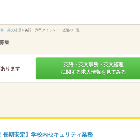
】
事務・英文経理
>
英語 六甲アイランド 派遣の一覧
募集
英語・英文事務・英文経理
があります
に関する求人情報を見てみる
！長期安定】学校内セキュリティ業務