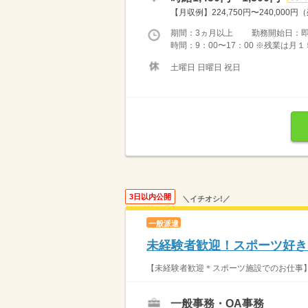
【月収例】224,750円〜240,000円
期間：3ヵ月以上 勤務開始日：
時間：9：00〜17：00 ※残業は
土曜日 日曜日 祝日
3日以内公開
＼イチオシ!／
一般派遣
未経験者歓迎！スポーツ好き
【未経験者歓迎＊スポーツ施設でのお仕事】 
一般事務・OA事務