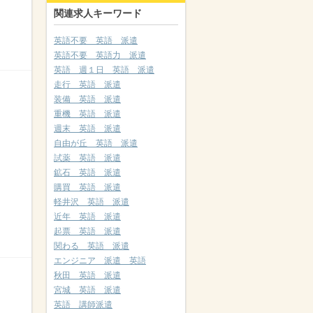
関連求人キーワード
英語不要 英語 派遣
英語不要 英語力 派遣
英語 週１日 英語 派遣
走行 英語 派遣
装備 英語 派遣
重機 英語 派遣
週末 英語 派遣
自由が丘 英語 派遣
試薬 英語 派遣
鉱石 英語 派遣
購買 英語 派遣
軽井沢 英語 派遣
近年 英語 派遣
起票 英語 派遣
関わる 英語 派遣
エンジニア 派遣 英語
秋田 英語 派遣
宮城 英語 派遣
英語 講師派遣