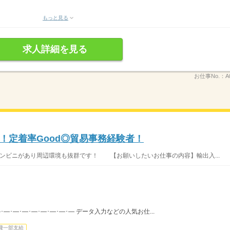
もっと見る
求人詳細を見る
お仕事No.：
A
！定着率Good◎貿易事務経験者！
ンビニがあり周辺環境も抜群です！ 【お願いしたいお仕事の内容】輸出入...
･―･―･―･―･―･―･―･― データ入力などの人気お仕...
費一部支給