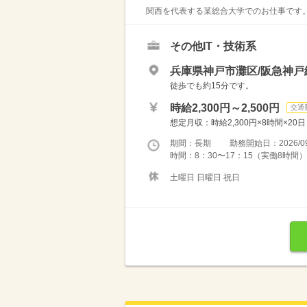
関西を代表する某総合大学でのお仕事です。
その他IT・技術系
兵庫県神戸市灘区/阪急神戸
徒歩でも約15分です。
時給2,300円～2,500円
交通
想定月収：時給2,300円×8時間×20
期間：長期 勤務開始日：2026/09
時間：8：30〜17：15（実働8時間） 
土曜日 日曜日 祝日