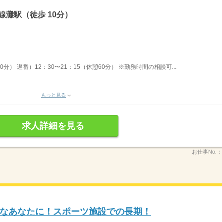
線灘駅（徒歩 10分）
0分） 遅番）12：30〜21：15（休憩60分） ※勤務時間の相談可...
もっと見る
求人詳細を見る
お仕事No.：
なあなたに！スポーツ施設での長期！