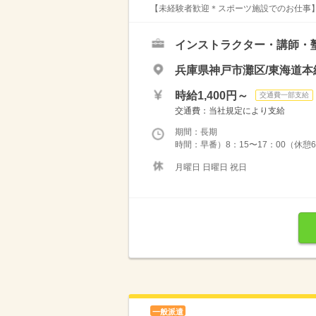
【未経験者歓迎＊スポーツ施設でのお仕事】 
インストラクター・講師・
兵庫県神戸市灘区/東海道本
時給1,400円～
交通費一部支給
交通費：当社規定により支給
期間：長期
時間：早番）8：15〜17：00（休憩6
月曜日 日曜日 祝日
一般派遣