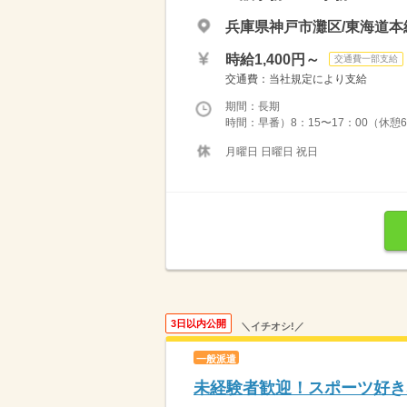
兵庫県神戸市灘区/東海道本
時給1,400円～
交通費一部支給
交通費：当社規定により支給
期間：長期
時間：早番）8：15〜17：00（休憩6
月曜日 日曜日 祝日
3日以内公開
＼イチオシ!／
一般派遣
未経験者歓迎！スポーツ好き