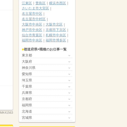
江東区
豊島区
横浜市西区
さいたま市大宮区
名古屋市中区
名古屋市中村区
大阪市中央区
大阪市北区
神戸市中央区
京都市下京区
仙台市青葉区
札幌市中央区
福岡市中央区
福岡市博多区
都道府県×職種のお仕事一覧
東京都
大阪府
神奈川県
愛知県
埼玉県
千葉県
兵庫県
京都府
福岡県
北海道
MK41563
宮城県