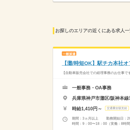
お探しのエリアの近くにある求人一
一般派遣
【灘/時短OK】駅チカ本社
【自動車販売会社での経理事務のお仕事です
一般事務・OA事務
兵庫県神戸市灘区/阪神本線
時給1,410円～
交通費全額支給
期間：3ヵ月以上 勤務開始日：2026
時間：9：00〜18：00（実働：8時間